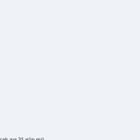
cak ayı 31 gün mü