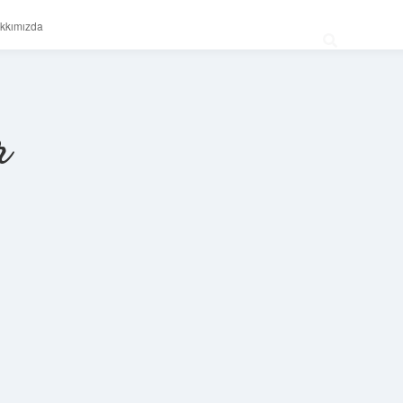
kkımızda
r
Sidebar
https://piabella.casino/