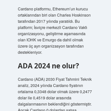
Cardano platformu, Ethereum’un kurucu
ortaklarından biri olan Charles Hoskinson
tarafından 2017 yılında yaratıldı. Bu
platform; İsviçre merkezli Cardano Vakfı
organizasyonu, geliştirme aşamasında
olan IOHK ve Emurgo da dahil olmak
üzere üç ayrı organizasyon tarafından
destekleniyor.
ADA 2024 ne olur?
Cardano (ADA) 2030 Fiyat Tahmini Teknik
analiz, 2024 yılında Cardano fiyatının
ortalama 0,3348 dolar olmak üzere 0,2477
dolar ile 0,4519 dolar arasında
dalgalanmasının beklendiğini göstermiştir.
Ancak Cardano 0 dolardan satışa