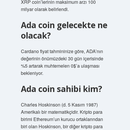
XRP coin’lerinin maksimum arzı 100
milyar olarak belirlendi.
Ada coin gelecekte ne
olacak?
Cardano fiyat tahmininize göre, ADA’nın
değerinin önümüzdeki 30 gün içerisinde
%5 artarak muhtemelen 0$’a ulaşması
bekleniyor.
Ada coin sahibi kim?
Charles Hoskinson (d. 5 Kasım 1987)
Amerikalı bir matematikçidir. Kripto para
birimi Ethereum’un kurucu ortaklarından
biri olan Hoskinson, bir diğer kripto para