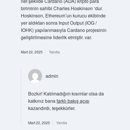
net şekilde Cardano (ADA) kripto para
biriminin sahibi Charles Hoskinson ‘dur.
Hoskinson, Ethereum’un kurucu ekibinde
yer aldıktan sonra Input Output (IOG /
IOHK) yapılanmasıyla Cardano projesinin
geliştirilmesine liderlik etmiştir. var.
Mart 22, 2025
Yanıtla
admin
Bozkır! Katılmadığım kısımlar olsa da
katkınız bana
farklı bakış açısı
kazandırdı, teşekkürler.
Mart 22, 2025
Yanıtla