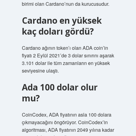
birimi olan Cardano’nun da kurucusudur.
Cardano en yüksek
kaç doları gördü?
Cardano ağının token’ı olan ADA coin’in
fiyatı 2 Eylül 2021’de 3 dolar sınırını aşarak
3.101 dolar ile tüm zamanların en yüksek
seviyesine ulaştı.
Ada 100 dolar olur
mu?
CoinCodex, ADA fiyatının asla 100 dolara
çıkmayacağını öngörüyor. CoinCodex’in
algoritması, ADA fiyatının 2049 yılına kadar