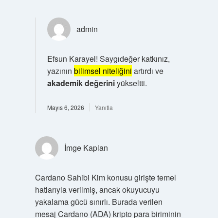
admin
Efsun Karayel! Saygıdeğer katkınız,
yazının
bilimsel niteliğini
artırdı ve
akademik değerini
yükseltti.
Mayıs 6, 2026
Yanıtla
İmge Kaplan
Cardano Sahibi Kim konusu girişte temel
hatlarıyla verilmiş, ancak okuyucuyu
yakalama gücü sınırlı. Burada verilen
mesaj Cardano (ADA) kripto para biriminin