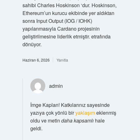
sahibi Charles Hoskinson ‘dur. Hoskinson,
Ethereum’un kurucu ekibinde yer aldıktan
sonra Input Output (IOG / IOHK)
yapılanmasıyla Cardano projesinin
geliştirilmesine liderlik etmiştir. etrafında
dönüyor.
Haziran 6, 2026
Yanıtla
admin
İmge Kaplan! Katkılarınız sayesinde
yazıya çok yönlü bir
yaklaşım
eklenmiş
oldu ve metin
daha kapsamlı
hale
geldi.