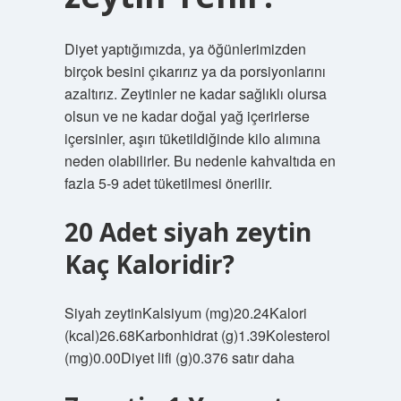
Diyet yaptığımızda, ya öğünlerimizden
birçok besini çıkarırız ya da porsiyonlarını
azaltırız. Zeytinler ne kadar sağlıklı olursa
olsun ve ne kadar doğal yağ içerirlerse
içersinler, aşırı tüketildiğinde kilo alımına
neden olabilirler. Bu nedenle kahvaltıda en
fazla 5-9 adet tüketilmesi önerilir.
20 Adet siyah zeytin
Kaç Kaloridir?
Siyah zeytinKalsiyum (mg)20.24Kalori
(kcal)26.68Karbonhidrat (g)1.39Kolesterol
(mg)0.00Diyet lifi (g)0.376 satır daha