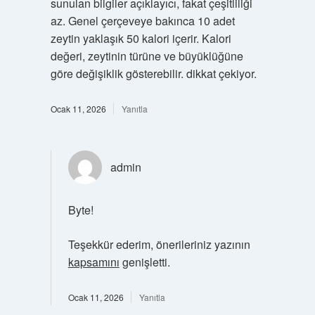
sunulan bilgiler açıklayıcı, fakat çeşitliliği
az. Genel çerçeveye bakınca 10 adet
zeytin yaklaşık 50 kalori içerir. Kalori
değeri, zeytinin türüne ve büyüklüğüne
göre değişiklik gösterebilir. dikkat çekiyor.
Ocak 11, 2026
Yanıtla
admin
Byte!
Teşekkür ederim, önerileriniz yazının
kapsamını
genişletti.
Ocak 11, 2026
Yanıtla