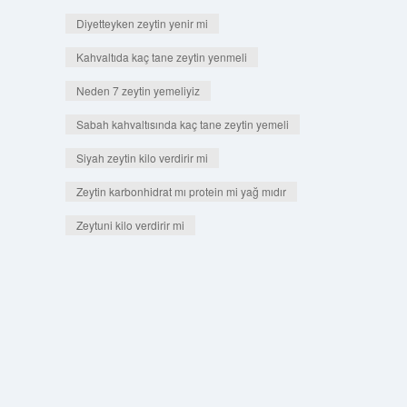
Diyetteyken zeytin yenir mi
Kahvaltıda kaç tane zeytin yenmeli
Neden 7 zeytin yemeliyiz
Sabah kahvaltısında kaç tane zeytin yemeli
Siyah zeytin kilo verdirir mi
Zeytin karbonhidrat mı protein mi yağ mıdır
Zeytuni kilo verdirir mi