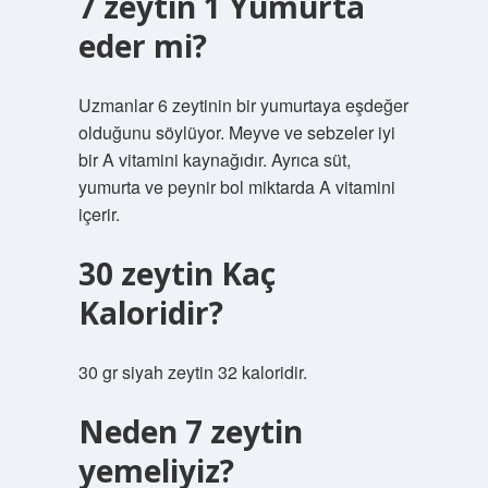
7 zeytin 1 Yumurta
eder mi?
Uzmanlar 6 zeytinin bir yumurtaya eşdeğer
olduğunu söylüyor. Meyve ve sebzeler iyi
bir A vitamini kaynağıdır. Ayrıca süt,
yumurta ve peynir bol miktarda A vitamini
içerir.
30 zeytin Kaç
Kaloridir?
30 gr siyah zeytin 32 kaloridir.
Neden 7 zeytin
yemeliyiz?