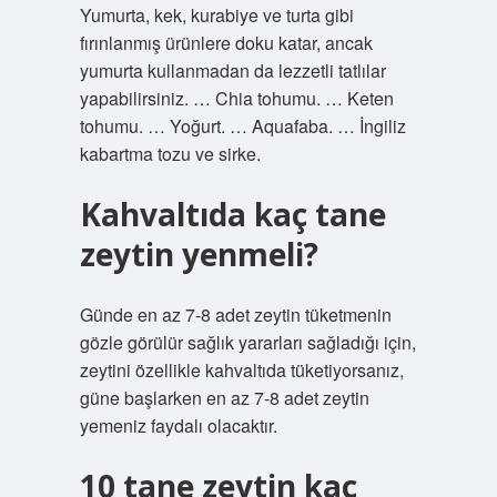
Yumurta, kek, kurabiye ve turta gibi
fırınlanmış ürünlere doku katar, ancak
yumurta kullanmadan da lezzetli tatlılar
yapabilirsiniz. … Chia tohumu. … Keten
tohumu. … Yoğurt. … Aquafaba. … İngiliz
kabartma tozu ve sirke.
Kahvaltıda kaç tane
zeytin yenmeli?
Günde en az 7-8 adet zeytin tüketmenin
gözle görülür sağlık yararları sağladığı için,
zeytini özellikle kahvaltıda tüketiyorsanız,
güne başlarken en az 7-8 adet zeytin
yemeniz faydalı olacaktır.
10 tane zeytin kaç