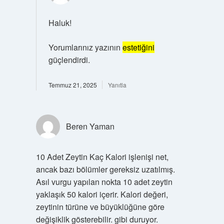
Haluk!
Yorumlarınız yazının
estetiğini
güçlendirdi.
Temmuz 21, 2025
Yanıtla
Beren Yaman
10 Adet Zeytin Kaç Kalori işlenişi net,
ancak bazı bölümler gereksiz uzatılmış.
Asıl vurgu yapılan nokta 10 adet zeytin
yaklaşık 50 kalori içerir. Kalori değeri,
zeytinin türüne ve büyüklüğüne göre
değişiklik gösterebilir. gibi duruyor.