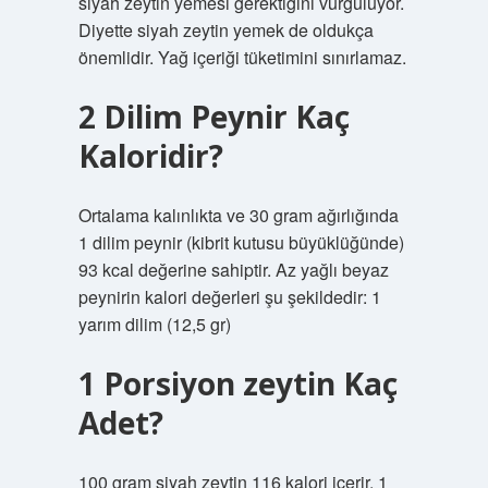
siyah zeytin yemesi gerektiğini vurguluyor.
Diyette siyah zeytin yemek de oldukça
önemlidir. Yağ içeriği tüketimini sınırlamaz.
2 Dilim Peynir Kaç
Kaloridir?
Ortalama kalınlıkta ve 30 gram ağırlığında
1 dilim peynir (kibrit kutusu büyüklüğünde)
93 kcal değerine sahiptir. Az yağlı beyaz
peynirin kalori değerleri şu şekildedir: 1
yarım dilim (12,5 gr)
1 Porsiyon zeytin Kaç
Adet?
100 gram siyah zeytin 116 kalori içerir. 1