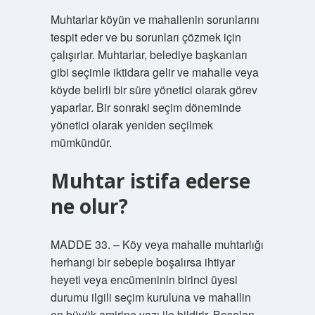
Muhtarlar köyün ve mahallenin sorunlarını
tespit eder ve bu sorunları çözmek için
çalışırlar. Muhtarlar, belediye başkanları
gibi seçimle iktidara gelir ve mahalle veya
köyde belirli bir süre yönetici olarak görev
yaparlar. Bir sonraki seçim döneminde
yönetici olarak yeniden seçilmek
mümkündür.
Muhtar istifa ederse
ne olur?
MADDE 33. – Köy veya mahalle muhtarlığı
herhangi bir sebeple boşalırsa ihtiyar
heyeti veya encümeninin birinci üyesi
durumu ilgili seçim kuruluna ve mahallin
en büyük amirine yazı ile bildirir. Boşalan