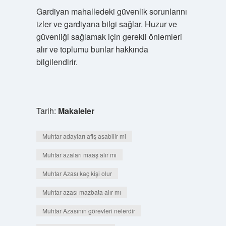
Gardiyan mahalledeki güvenlik sorunlarını
izler ve gardiyana bilgi sağlar. Huzur ve
güvenliği sağlamak için gerekli önlemleri
alır ve toplumu bunlar hakkında
bilgilendirir.
Tarih:
Makaleler
Muhtar adayları afiş asabilir mi
Muhtar azaları maaş alır mı
Muhtar Azası kaç kişi olur
Muhtar azası mazbata alır mı
Muhtar Azasının görevleri nelerdir