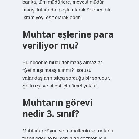
banka, tüm müdürlere, mevcut müdür
maaşı tutarında, peşin olarak ödenen bir
ikramiyeyi eşit olarak öder.
Muhtar eşlerine para
veriliyor mu?
Bu nedenle müdürler maaş almazlar.
“Şefin eşi maaş alır mı?” sorusu
vatandaşların sıkça sorduğu bir sorudur.
Şefin eşi ve ailesi için ücret yoktur.
Muhtarın görevi
nedir 3. sınıf?
Muhtarlar köyün ve mahallenin sorunlarını
tespit eder ve bu sorunları çözmek için