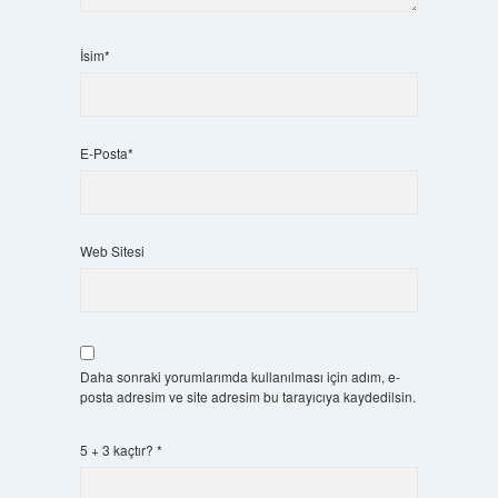
İsim*
E-Posta*
Web Sitesi
Daha sonraki yorumlarımda kullanılması için adım, e-
posta adresim ve site adresim bu tarayıcıya kaydedilsin.
5 + 3 kaçtır?
*