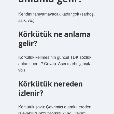
Kendini tanıyamayacak kadar çok (sarhoş,
aşık, vb.)
Körkütük ne anlama
gelir?
Körkütük kelimesinin güncel TDK sözlük
anlamı nedir? Cevap: Aşırı (sarhoş, aşık
vb.)
Körkütük nereden
izlenir?
Körkütük şovu: Çevrimiçi olarak nereden
izleyebilirsiniz? “Körkütük” adlı yapımı