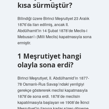
kısa sürmüştür?
Bilindiği üzere Birinci Meşrutiyet 23 Aralık
1876’da ilan edilmiş, ancak II.
Abdülhamit’in 14 Şubat 1878’de Meclis-i
Mebusan’ı (Milli Meclis) kapatmasıyla sona
ermiştir.
1 Meşrutiyet hangi
olayla sona erdi?
Birinci Meşrutiyet, II. Abdülhamid’in 1877-
78 Osmanlı-Rus Savaşı’ndaki yenilgiyi
gerekçe göstererek meclisi kapatmasıyla
1878’de sona erdi. 1878’de meclisin
kapatılmasıyla başlayan ve 1908’de İkinci
Meşrutiyet’in ilanına kadar süren döneme