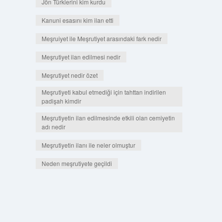
Jön Türklerini kim kurdu
Kanuni esasını kim ilan etti
Meşruiyet ile Meşrutiyet arasındaki fark nedir
Meşrutiyet ilan edilmesi nedir
Meşrutiyet nedir özet
Meşrutiyeti kabul etmediği için tahttan indirilen
padişah kimdir
Meşrutiyetin ilan edilmesinde etkili olan cemiyetin
adı nedir
Meşrutiyetin ilanı ile neler olmuştur
Neden meşrutiyete geçildi