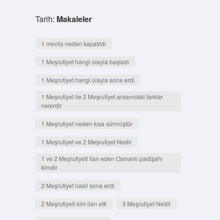
Tarih:
Makaleler
1 meclis neden kapatıldı
1 Meşrutiyet hangi olayla başladı
1 Meşrutiyet hangi olayla sona erdi
1 Meşrutiyet ile 2 Meşrutiyet arasındaki farklar
nelerdir
1 Meşrutiyet neden kısa sürmüştür
1 Meşrutiyet ve 2 Meşrutiyet Nedir
1 ve 2 Meşrutiyeti ilan eden Osmanlı padişahı
kimdir
2 Meşrutiyet nasıl sona erdi
2 Meşrutiyeti kim ilan etti
3 Meşrutiyet Nedir