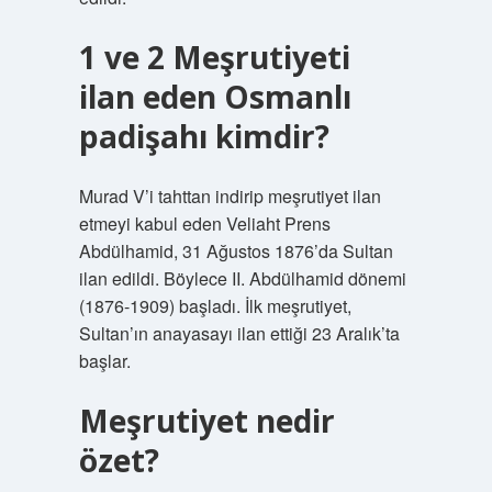
1 ve 2 Meşrutiyeti
ilan eden Osmanlı
padişahı kimdir?
Murad V’i tahttan indirip meşrutiyet ilan
etmeyi kabul eden Veliaht Prens
Abdülhamid, 31 Ağustos 1876’da Sultan
ilan edildi. Böylece II. Abdülhamid dönemi
(1876-1909) başladı. İlk meşrutiyet,
Sultan’ın anayasayı ilan ettiği 23 Aralık’ta
başlar.
Meşrutiyet nedir
özet?