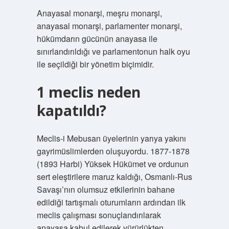
Anayasal monarşi, meşru monarşi,
anayasal monarşi, parlamenter monarşi,
hükümdarın gücünün anayasa ile
sınırlandırıldığı ve parlamentonun halk oyu
ile seçildiği bir yönetim biçimidir.
1 meclis neden
kapatıldı?
Meclis-i Mebusan üyelerinin yarıya yakını
gayrimüslimlerden oluşuyordu. 1877-1878
(1893 Harbi) Yüksek Hükümet ve ordunun
sert eleştirilere maruz kaldığı, Osmanlı-Rus
Savaşı’nın olumsuz etkilerinin bahane
edildiği tartışmalı oturumların ardından ilk
meclis çalışması sonuçlandırılarak
anayasa kabul edilerek yürürlükten