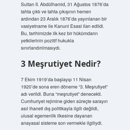
Sultan II. Abdülhamid, 31 Ağustos 1876’da
tahta çıktı ve tahta çıkışının hemen
ardından 23 Aralık 1876’da yayınlanan bir
vasiyetname ile Kanuni Esasi ilan edildi.
Bu, tarihimizde ilk kez bir hükümdarın
yetkilerinin pozitif hukukla
sınırlandırılmasıydı.
3 Meşrutiyet Nedir?
7 Ekim 1919’da başlayıp 11 Nisan
1920’de sona eren döneme “3. Meşrutiyet”
adı verildi. Buna “meşrutiyet” denecekti.
Cumhuriyet rejimine giden süreçte sarayın
asıl ihaneti dış politikayla ilgili değildi,
ulusal egemenlik ilkesine dayanan
anayasal sisteme son vermekle ilgiliydi.