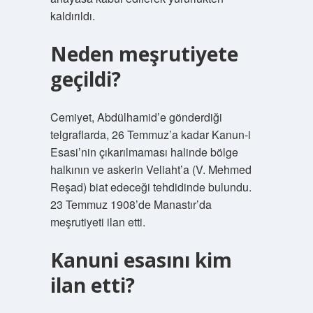
kaldırıldı.
Neden meşrutiyete
geçildi?
Cemiyet, Abdülhamid’e gönderdiği
telgraflarda, 26 Temmuz’a kadar Kanun-i
Esasi’nin çıkarılmaması halinde bölge
halkının ve askerin Veliaht’a (V. Mehmed
Reşad) biat edeceği tehdidinde bulundu.
23 Temmuz 1908’de Manastır’da
meşrutiyeti ilan etti.
Kanuni esasını kim
ilan etti?