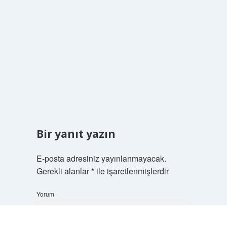
Bir yanıt yazın
E-posta adresiniz yayınlanmayacak.
Gerekli alanlar
*
ile işaretlenmişlerdir
Yorum
Scrol
to