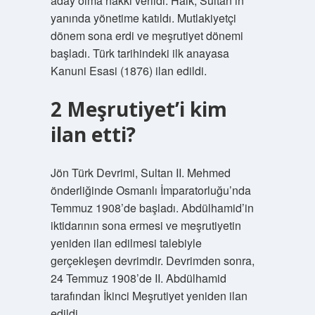
aday olma hakkı verildi. Halk, Sultan’ın
yanında yönetime katıldı. Mutlakiyetçi
dönem sona erdi ve meşrutiyet dönemi
başladı. Türk tarihindeki ilk anayasa
Kanuni Esasi (1876) ilan edildi.
2 Meşrutiyet’i kim
ilan etti?
Jön Türk Devrimi, Sultan II. Mehmed
önderliğinde Osmanlı İmparatorluğu’nda
Temmuz 1908’de başladı. Abdülhamid’in
iktidarının sona ermesi ve meşrutiyetin
yeniden ilan edilmesi talebiyle
gerçekleşen devrimdir. Devrimden sonra,
24 Temmuz 1908’de II. Abdülhamid
tarafından İkinci Meşrutiyet yeniden ilan
edildi.