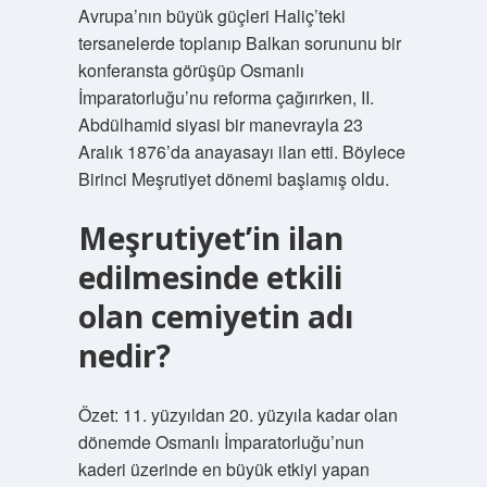
Avrupa’nın büyük güçleri Haliç’teki
tersanelerde toplanıp Balkan sorununu bir
konferansta görüşüp Osmanlı
İmparatorluğu’nu reforma çağırırken, II.
Abdülhamid siyasi bir manevrayla 23
Aralık 1876’da anayasayı ilan etti. Böylece
Birinci Meşrutiyet dönemi başlamış oldu.
Meşrutiyet’in ilan
edilmesinde etkili
olan cemiyetin adı
nedir?
Özet: 11. yüzyıldan 20. yüzyıla kadar olan
dönemde Osmanlı İmparatorluğu’nun
kaderi üzerinde en büyük etkiyi yapan