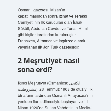
Osmanlı gazetesi, Mizan’ın
kapatılmasından sonra İttihat ve Terakki
Cemiyeti’nin ilk kurucuları olan İshak
Sükûti, Abdullah Cevdet ve Tunalı Hilmi
gibi kişiler tarafından kurulmuştur.
Fransızca, Almanca ve İngilizce olarak
yayınlanan ilk Jön Türk gazetesidir.
2 Meşrutiyet nasıl
sona erdi?
İkinci Meşrutiyet (Osmanlıca: ايکنجى
مشروطيت), 23 Temmuz 1908’de otuz yıllık
bir aranın ardından Osmanlı Anayasası’nın
yeniden ilan edilmesiyle başlayan ve 11
Nisan 1920’de Sultan Vahdettin’in Meclis-i