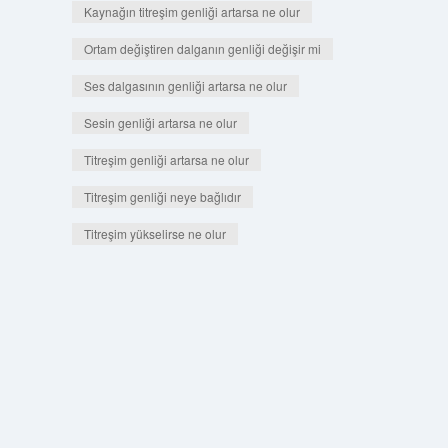
Kaynağın titreşim genliği artarsa ne olur
Ortam değiştiren dalganın genliği değişir mi
Ses dalgasının genliği artarsa ne olur
Sesin genliği artarsa ne olur
Titreşim genliği artarsa ne olur
Titreşim genliği neye bağlıdır
Titreşim yükselirse ne olur