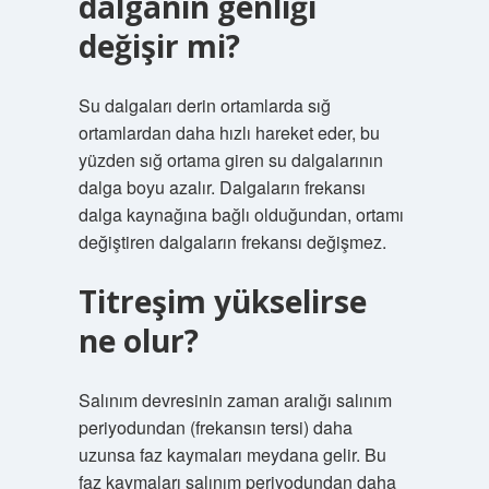
dalganın genliği
değişir mi?
Su dalgaları derin ortamlarda sığ
ortamlardan daha hızlı hareket eder, bu
yüzden sığ ortama giren su dalgalarının
dalga boyu azalır. Dalgaların frekansı
dalga kaynağına bağlı olduğundan, ortamı
değiştiren dalgaların frekansı değişmez.
Titreşim yükselirse
ne olur?
Salınım devresinin zaman aralığı salınım
periyodundan (frekansın tersi) daha
uzunsa faz kaymaları meydana gelir. Bu
faz kaymaları salınım periyodundan daha