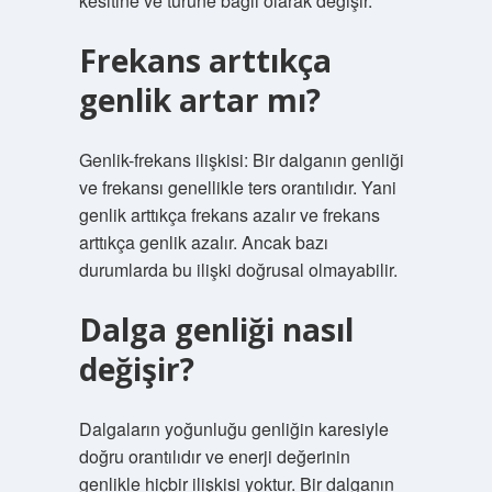
kesitine ve türüne bağlı olarak değişir.
Frekans arttıkça
genlik artar mı?
Genlik-frekans ilişkisi: Bir dalganın genliği
ve frekansı genellikle ters orantılıdır. Yani
genlik arttıkça frekans azalır ve frekans
arttıkça genlik azalır. Ancak bazı
durumlarda bu ilişki doğrusal olmayabilir.
Dalga genliği nasıl
değişir?
Dalgaların yoğunluğu genliğin karesiyle
doğru orantılıdır ve enerji değerinin
genlikle hiçbir ilişkisi yoktur. Bir dalganın