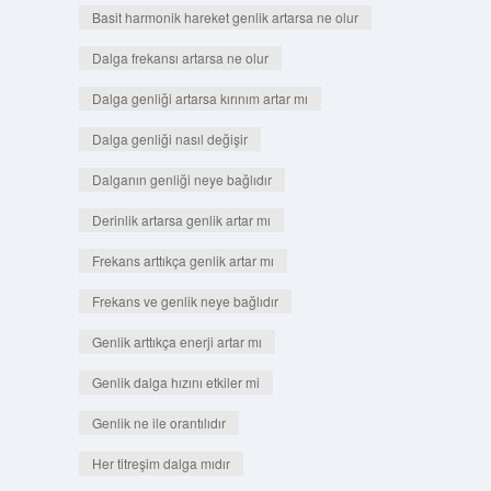
Basit harmonik hareket genlik artarsa ne olur
Dalga frekansı artarsa ne olur
Dalga genliği artarsa kırınım artar mı
Dalga genliği nasıl değişir
Dalganın genliği neye bağlıdır
Derinlik artarsa genlik artar mı
Frekans arttıkça genlik artar mı
Frekans ve genlik neye bağlıdır
Genlik arttıkça enerji artar mı
Genlik dalga hızını etkiler mi
Genlik ne ile orantılıdır
Her titreşim dalga mıdır