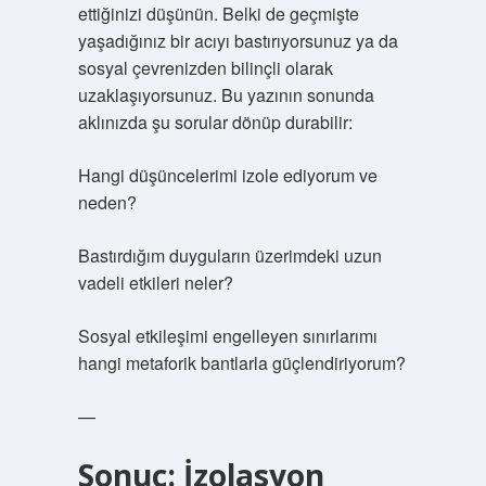
ettiğinizi düşünün. Belki de geçmişte
yaşadığınız bir acıyı bastırıyorsunuz ya da
sosyal çevrenizden bilinçli olarak
uzaklaşıyorsunuz. Bu yazının sonunda
aklınızda şu sorular dönüp durabilir:
Hangi düşüncelerimi izole ediyorum ve
neden?
Bastırdığım duyguların üzerimdeki uzun
vadeli etkileri neler?
Sosyal etkileşimi engelleyen sınırlarımı
hangi metaforik bantlarla güçlendiriyorum?
—
Sonuç: İzolasyon