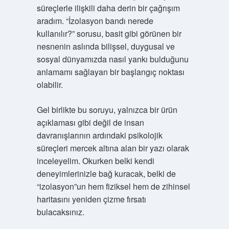
süreçlerle ilişkili daha derin bir çağrışım
aradım. “İzolasyon bandı nerede
kullanılır?” sorusu, basit gibi görünen bir
nesnenin aslında bilişsel, duygusal ve
sosyal dünyamızda nasıl yankı bulduğunu
anlamamı sağlayan bir başlangıç noktası
olabilir.
Gel birlikte bu soruyu, yalnızca bir ürün
açıklaması gibi değil de insan
davranışlarının ardındaki psikolojik
süreçleri mercek altına alan bir yazı olarak
inceleyelim. Okurken belki kendi
deneyimlerinizle bağ kuracak, belki de
“izolasyon”un hem fiziksel hem de zihinsel
haritasını yeniden çizme fırsatı
bulacaksınız.