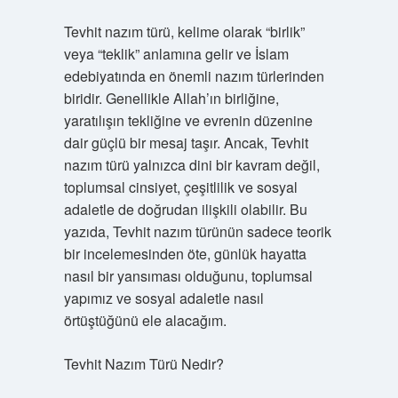
Tevhit nazım türü, kelime olarak “birlik”
veya “teklik” anlamına gelir ve İslam
edebiyatında en önemli nazım türlerinden
biridir. Genellikle Allah’ın birliğine,
yaratılışın tekliğine ve evrenin düzenine
dair güçlü bir mesaj taşır. Ancak, Tevhit
nazım türü yalnızca dini bir kavram değil,
toplumsal cinsiyet, çeşitlilik ve sosyal
adaletle de doğrudan ilişkili olabilir. Bu
yazıda, Tevhit nazım türünün sadece teorik
bir incelemesinden öte, günlük hayatta
nasıl bir yansıması olduğunu, toplumsal
yapımız ve sosyal adaletle nasıl
örtüştüğünü ele alacağım.
Tevhit Nazım Türü Nedir?