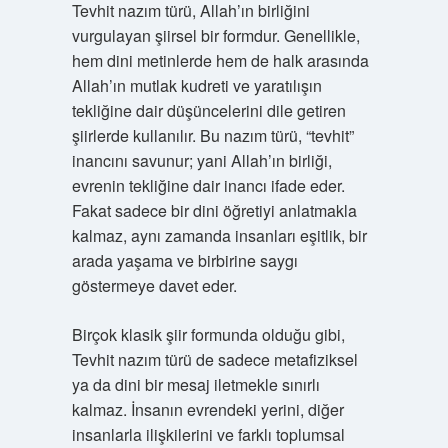
Tevhit nazım türü, Allah’ın birliğini
vurgulayan şiirsel bir formdur. Genellikle,
hem dini metinlerde hem de halk arasında
Allah’ın mutlak kudreti ve yaratılışın
tekliğine dair düşüncelerini dile getiren
şiirlerde kullanılır. Bu nazım türü, “tevhit”
inancını savunur; yani Allah’ın birliği,
evrenin tekliğine dair inancı ifade eder.
Fakat sadece bir dini öğretiyi anlatmakla
kalmaz, aynı zamanda insanları eşitlik, bir
arada yaşama ve birbirine saygı
göstermeye davet eder.
Birçok klasik şiir formunda olduğu gibi,
Tevhit nazım türü de sadece metafiziksel
ya da dini bir mesaj iletmekle sınırlı
kalmaz. İnsanın evrendeki yerini, diğer
insanlarla ilişkilerini ve farklı toplumsal