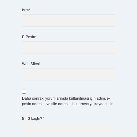
İsim*
E-Posta*
Web Sitesi
Daha sonraki yorumlarımda kullanılması için adım, e-
posta adresim ve site adresim bu tarayıcıya kaydedilsin.
5 + 3 kaçtır?
*