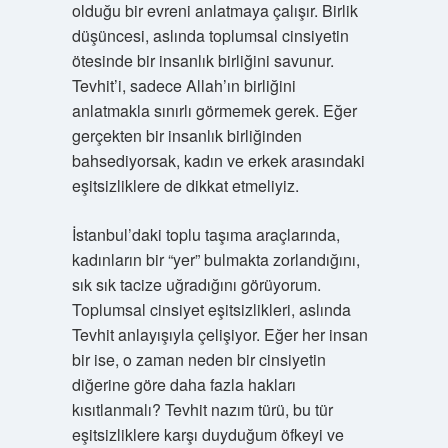
olduğu bir evreni anlatmaya çalışır. Birlik
düşüncesi, aslında toplumsal cinsiyetin
ötesinde bir insanlık birliğini savunur.
Tevhit’i, sadece Allah’ın birliğini
anlatmakla sınırlı görmemek gerek. Eğer
gerçekten bir insanlık birliğinden
bahsediyorsak, kadın ve erkek arasındaki
eşitsizliklere de dikkat etmeliyiz.
İstanbul’daki toplu taşıma araçlarında,
kadınların bir “yer” bulmakta zorlandığını,
sık sık tacize uğradığını görüyorum.
Toplumsal cinsiyet eşitsizlikleri, aslında
Tevhit anlayışıyla çelişiyor. Eğer her insan
bir ise, o zaman neden bir cinsiyetin
diğerine göre daha fazla hakları
kısıtlanmalı? Tevhit nazım türü, bu tür
eşitsizliklere karşı duyduğum öfkeyi ve