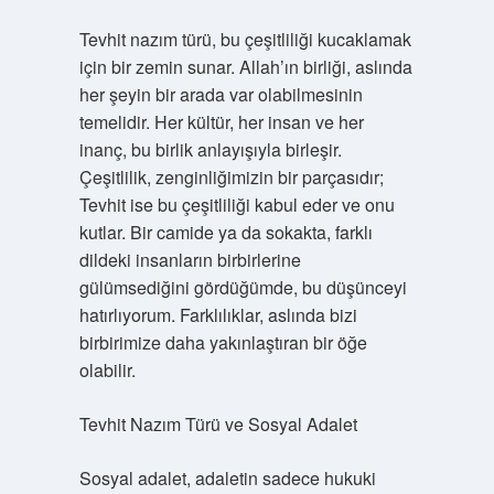
Tevhit nazım türü, bu çeşitliliği kucaklamak
için bir zemin sunar. Allah’ın birliği, aslında
her şeyin bir arada var olabilmesinin
temelidir. Her kültür, her insan ve her
inanç, bu birlik anlayışıyla birleşir.
Çeşitlilik, zenginliğimizin bir parçasıdır;
Tevhit ise bu çeşitliliği kabul eder ve onu
kutlar. Bir camide ya da sokakta, farklı
dildeki insanların birbirlerine
gülümsediğini gördüğümde, bu düşünceyi
hatırlıyorum. Farklılıklar, aslında bizi
birbirimize daha yakınlaştıran bir öğe
olabilir.
Tevhit Nazım Türü ve Sosyal Adalet
Sosyal adalet, adaletin sadece hukuki