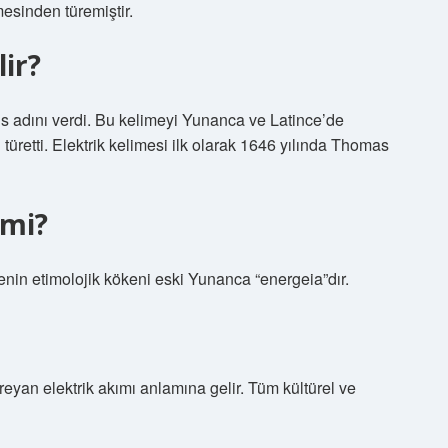
mesinden türemiştir.
lir?
us adını verdi. Bu kelimeyi Yunanca ve Latince’de
üretti. Elektrik kelimesi ilk olarak 1646 yılında Thomas
 mi?
enin etimolojik kökeni eski Yunanca “energeia”dır.
yan elektrik akımı anlamına gelir. Tüm kültürel ve