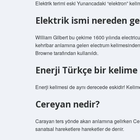
Elektrik terimi eski Yunancadaki “elektron” keli
Elektrik ismi nereden ge
William Gilbert bu çekime 1600 yılında electric
kehribar anlamına gelen electrum kelimesinden t
Browne tarafından kullanıldı.
Enerji Türkçe bir kelime
Enerji kelimesi de aynı derecede eskidir! Kelim
Cereyan nedir?
Carayan ters yönde akan anlamına gelirken Cere
sanatsal hareketlere hareketler de denir.