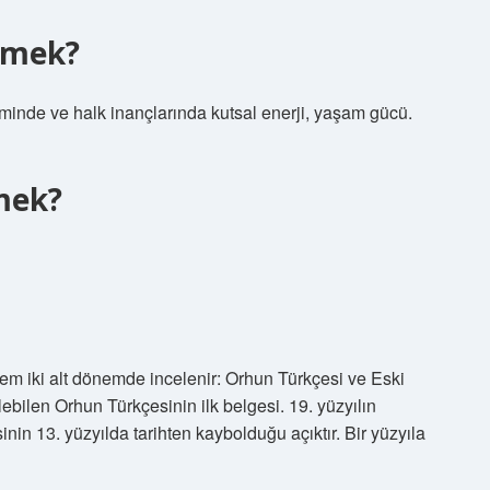
demek?
zminde ve halk inançlarında kutsal enerji, yaşam gücü.
mek?
önem iki alt dönemde incelenir: Orhun Türkçesi ve Eski
rilebilen Orhun Türkçesinin ilk belgesi. 19. yüzyılın
nin 13. yüzyılda tarihten kaybolduğu açıktır. Bir yüzyıla