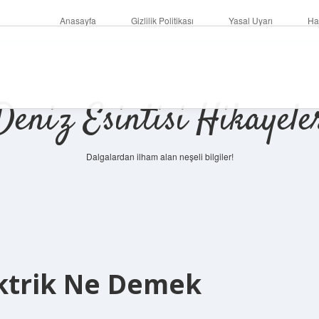
Anasayfa
Gizlilik Politikası
Yasal Uyarı
Ha
Deniz Esintisi Hikayele
Dalgalardan ilham alan neşeli bilgiler!
ektrik Ne Demek