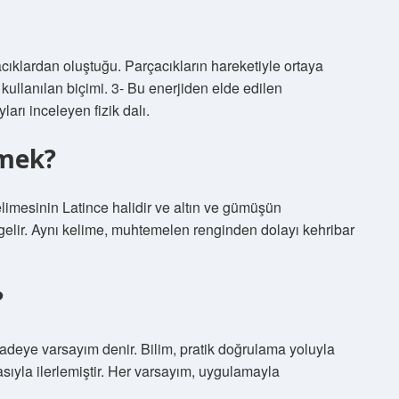
acıklardan oluştuğu. Parçacıkların hareketiyle ortaya
 kullanılan biçimi. 3- Bu enerjiden elde edilen
arı inceleyen fizik dalı.
emek?
imesinin Latince halidir ve altın ve gümüşün
a gelir. Aynı kelime, muhtemelen renginden dolayı kehribar
?
adeye varsayım denir. Bilim, pratik doğrulama yoluyla
sıyla ilerlemiştir. Her varsayım, uygulamayla