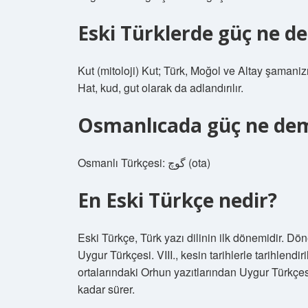
Eski Türklerde güç ne 
Kut (mitoloji) Kut; Türk, Moğol ve Altay şamani
Hat, kud, gut olarak da adlandırılır.
Osmanlıcada güç ne de
Osmanlı Türkçesi: گوچ‎ (ota)
En Eski Türkçe nedir?
Eski Türkçe, Türk yazı dilinin ilk dönemidir. D
Uygur Türkçesi. VIII., kesin tarihlerle tarihlendi
ortalarındaki Orhun yazıtlarından Uygur Türkçesi
kadar sürer.