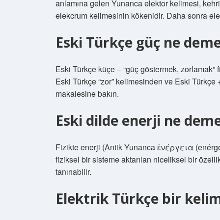
anlamına gelen Yunanca elektor kelimesi, kehri
elekcrum kelimesinin kökenidir. Daha sonra electr
Eski Türkçe güç ne dem
Eski Türkçe küçe – “güç göstermek, zorlamak” fii
Eski Türkçe “zor” kelimesinden ve Eski Türkçe +
makalesine bakın.
Eski dilde enerji ne dem
Fizikte enerji (Antik Yunanca ἐνέργεια (enérgei
fiziksel bir sisteme aktarılan niceliksel bir özel
tanınabilir.
Elektrik Türkçe bir keli