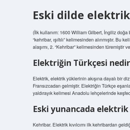
Eski dilde elektr
(İlk kullanım: 1600 William Gilbert, İngiliz doğ
“kehribar, ışıltılı” kelimesinden alınmıştır. Bu
alaşımı, 2. “Kehribar” kelimesinden türemiştir ve 
Elektriğin Türkçesi nedi
Elektrik, elektrik yüklerinin akışına dayalı bir di
Fransızcadan gelmiştir. Elektriğin Türkçe eşanla
yaldırayık kelimesi Anadolu lehçelerinde keşfedi
Eski yunancada elektrik
Kehribar. Elektrik kıvılcımı ilk kehribardan geld