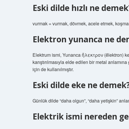
Eski dilde hızlı ne demek
vurmak = vurmak, dövmek, acele etmek, koşmak. 
Elektron yunanca ne d
Elektrum ismi, Yunanca ἤλεκτρον (ḗlektron) kel
karıştırılmasıyla elde edilen bir metal anlamın
için de kullanılmıştır.
Eski dilde eke ne demek
Günlük dilde “daha ​​olgun”, “daha ​​yetişkin” anla
Elektrik ismi nereden ge