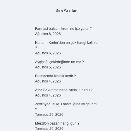
Son Yazılar
Farmasi balsam krem ne işe yarar ?
Ağustos 6, 2026
Kur’an-ı Kerim’den en çok hangi kelime
?
Ağustos 6, 2026
Ayçiçeği çekirdeğinde ne var ?
Ağustos 5, 2026
Bulmacada kısırlık nedir ?
Ağustos 4, 2026
Arca Savunma hangi yılda kuruldu ?
Ağustos 4, 2026
Zeytinyağı KOAH hastalığına iyi gelir mi
?
Temmuz 29, 2026
Merzifon pazarı hangi gün ?
Temmuz 25, 2026