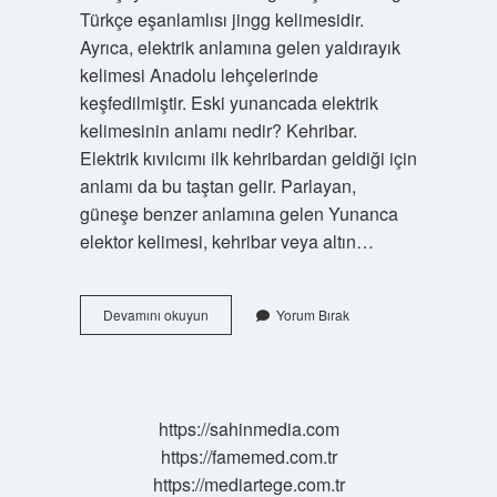
Türkçe eşanlamlısı jingg kelimesidir.
Ayrıca, elektrik anlamına gelen yaldırayık
kelimesi Anadolu lehçelerinde
keşfedilmiştir. Eski yunancada elektrik
kelimesinin anlamı nedir? Kehribar.
Elektrik kıvılcımı ilk kehribardan geldiği için
anlamı da bu taştan gelir. Parlayan,
güneşe benzer anlamına gelen Yunanca
elektor kelimesi, kehribar veya altın…
Eski
Devamını okuyun
Yorum Bırak
Türkçede
Elektrik
Ne
Demek
https://sahinmedia.com
https://famemed.com.tr
https://mediartege.com.tr