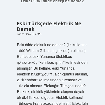
Etiket:
Eski dilde enerji ne demek
Eski Türkçede Elektrik Ne
Demek
Tarih: Ocak 3, 2025
Eski dilde elektrik ne demek? (İlk kullanım:
1600 William Gilbert, İngiliz doğa bilimci.)
Bu ifade, eski Yunanca ēlektrikós
ηλεκτρικός “kehribar, ışıltılı” kelimesinden
alınmıştır. Bu kelime, eski Yunanca
ḗlektron ήλεκτρον “1. altın-gümüş alaşımı,
2. “Kehribar” kelimesinden türemiştir ve
+ik° eki almıştır. Elektriğin Türkçesi nedir?
Elektrik, elektrik yüklerinin akışına dayalı
bir dizi fiziksel olgudur. Elektrik kelimesi
Türkçeye Fransızcadan gelmiştir. Elektriğin