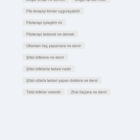
Fito terapiyi kimler uygulayabilir
Fitoterapi iyileştirir mi
Fitoterapi tedavisi ne demek
Otlardan ilaç yapanlara ne denir
Şifalı bitkilere ne denir
Şifalı bitkilerle tedavi nedir
Şifalı otlarla tedavi yapan doktora ne denir
Tıbbi bitkiler nelerdir
Zirai ilaçlara ne denir