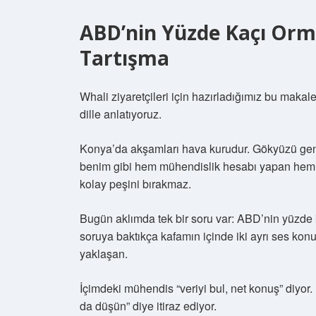
ABD’nin Yüzde Kaçı Orm
Tartışma
Whali ziyaretçileri için hazırladığımız bu maka
dille anlatıyoruz.
Konya’da akşamları hava kurudur. Gökyüzü genişt
benim gibi hem mühendislik hesabı yapan hem d
kolay peşini bırakmaz.
Bugün aklımda tek bir soru var: ABD’nin yüzde 
soruya baktıkça kafamın içinde iki ayrı ses konu
yaklaşan.
İçimdeki mühendis “veriyi bul, net konuş” diyor.
da düşün” diye itiraz ediyor.