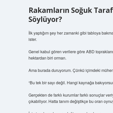
Rakamların Soğuk Taraf
Söylüyor?
İlk yaptığım şey her zamanki gibi tabloya bak
ister.
Genel kabul gören verilere göre ABD toprakları
hektardan biri orman.
Ama burada duruyorum. Çünkü içimdeki mühend
“Bu tek bir sayı değil. Hangi kaynağa bakıyor
Gerçekten de farklı kurumlar farklı sonuçlar ver
çıkabiliyor. Hatta tanım değiştikçe bu oran oynu