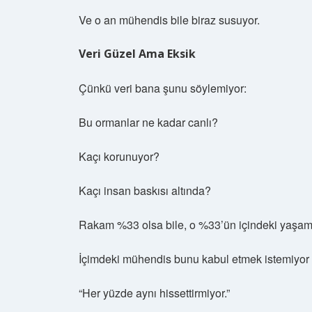
Ve o an mühendis bile biraz susuyor.
Veri Güzel Ama Eksik
Çünkü veri bana şunu söylemiyor:
Bu ormanlar ne kadar canlı?
Kaçı korunuyor?
Kaçı insan baskısı altında?
Rakam %33 olsa bile, o %33’ün içindeki yaşam k
İçimdeki mühendis bunu kabul etmek istemiyor a
“Her yüzde aynı hissettirmiyor.”