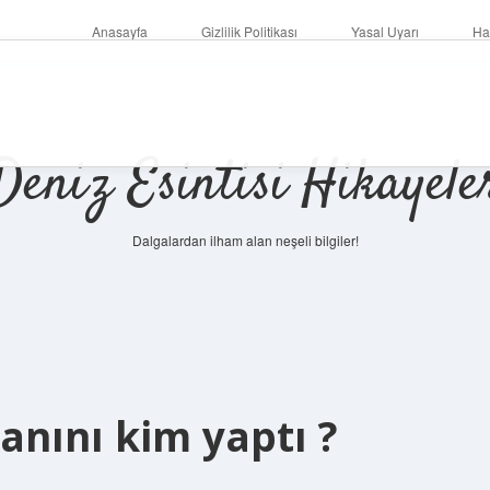
Anasayfa
Gizlilik Politikası
Yasal Uyarı
Ha
Deniz Esintisi Hikayele
Dalgalardan ilham alan neşeli bilgiler!
nını kim yaptı ?