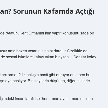
an? Sorunun Kafamda Açtığı
lede “Atatürk Kent Ormanını kim yaptı” konusunu sade bir
ir ama bazen insanın zihnini daraltır. Özellikle de
e sosyal bilimlere kafayı takan biriysen… Sorular kolay
kaçı orman? İlk bakışta basit gibi duruyor ama ben bu
şmaya başlıyor. Biri sayılarla düşünen, diğeri hislerle
 İçimdeki insan tarafı ise “her orman aynı orman mı, onu