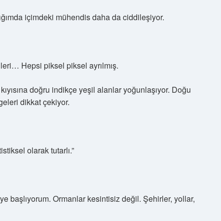
tığımda içimdeki mühendis daha da ciddileşiyor.
ileri… Hepsi piksel piksel ayrılmış.
kıyısına doğru indikçe yeşil alanlar yoğunlaşıyor. Doğu
eleri dikkat çekiyor.
tiksel olarak tutarlı.”
e başlıyorum. Ormanlar kesintisiz değil. Şehirler, yollar,