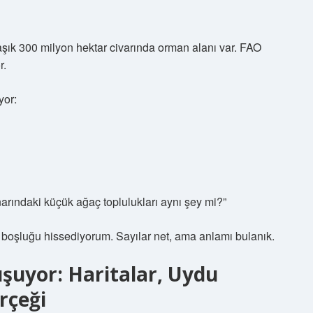
şık 300 milyon hektar civarında orman alanı var. FAO
r.
yor:
arındaki küçük ağaç toplulukları aynı şey mi?”
i boşluğu hissediyorum. Sayılar net, ama anlamı bulanık.
şuyor: Haritalar, Uydu
rçeği