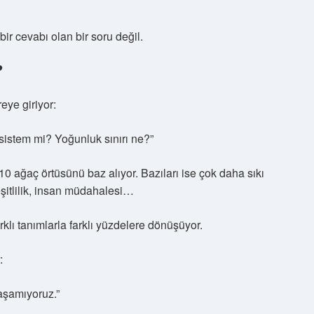
r cevabı olan bir soru değil.
?
eye giriyor:
sistem mi? Yoğunluk sınırı ne?”
10 ağaç örtüsünü baz alıyor. Bazıları ise çok daha sıkı
eşitlilik, insan müdahalesi…
klı tanımlarla farklı yüzdelere dönüşüyor.
:
laşamıyoruz.”