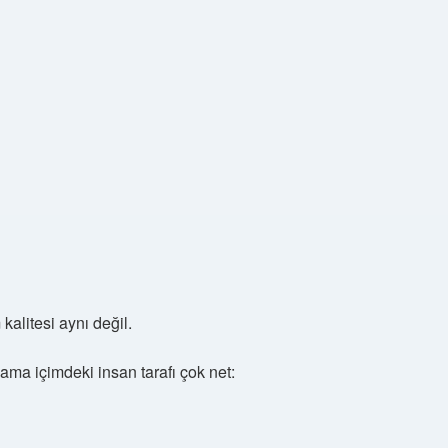
alitesi aynı değil.
ma içimdeki insan tarafı çok net: