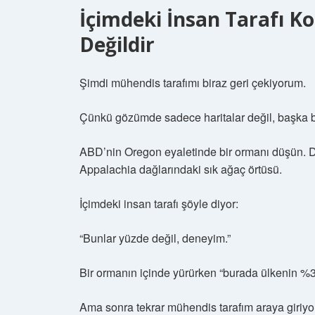
İçimdeki İnsan Tarafı K
Değildir
Şimdi mühendis tarafımı biraz geri çekiyorum.
Çünkü gözümde sadece haritalar değil, başka bi
ABD’nin Oregon eyaletinde bir ormanı düşün. D
Appalachia dağlarındaki sık ağaç örtüsü.
İçimdeki insan tarafı şöyle diyor:
“Bunlar yüzde değil, deneyim.”
Bir ormanın içinde yürürken “burada ülkenin %
Ama sonra tekrar mühendis tarafım araya giriyo