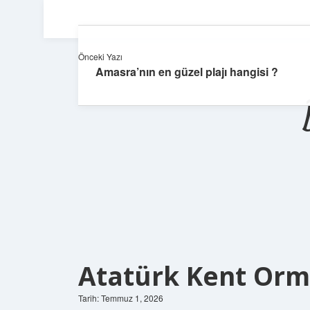
Önceki Yazı
Amasra’nın en güzel plajı hangisi ?
Atatürk Kent Orma
Tarih: Temmuz 1, 2026