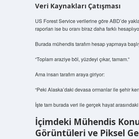
Veri Kaynakları Çatışması
US Forest Service verilerine göre ABD’de yakla
raporları ise bu oranı biraz daha farklı hesaplıyo
Burada mühendis tarafım hesap yapmaya başlı
“Toplam araziye böl, yüzdeyi çıkar, tamam.”
Ama insan tarafım araya giriyor:
“Peki Alaska’daki devasa ormanlar ile şehir ken
İşte tam burada veri ile gerçek hayat arasındak
İçimdeki Mühendis Konu
Görüntüleri ve Piksel Ge