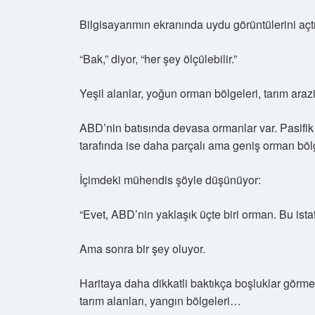
Bilgisayarımın ekranında uydu görüntülerini aç
“Bak,” diyor, “her şey ölçülebilir.”
Yeşil alanlar, yoğun orman bölgeleri, tarım araz
ABD’nin batısında devasa ormanlar var. Pasifik 
tarafında ise daha parçalı ama geniş orman bölg
İçimdeki mühendis şöyle düşünüyor:
“Evet, ABD’nin yaklaşık üçte biri orman. Bu istatis
Ama sonra bir şey oluyor.
Haritaya daha dikkatli baktıkça boşluklar görmey
tarım alanları, yangın bölgeleri…