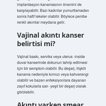
implantasyon kanamasının önemini de
karşılayabilir. Bazı kadınlar yumurtlamadan
sonra hafif lekeler olabilir. Böylece pembe
renkli akımlar meydana gelir.
Vajinal akıntı kanser
belirtisi mi?
Vajinal baskı, serviks veya uterus -inside
duvar kanserinde dokunun tahrip edilmesi
için bir semptom olabilir. Bu deşarj, ilişkili
kanama nedeniyle kırmızı veya kahverengi
olabilir ve bazen enfeksiyonlara dayanan
zayıf kokularla sarı -yeşil bir deşarj olarak
görülebilir.
Akıntı varken smear