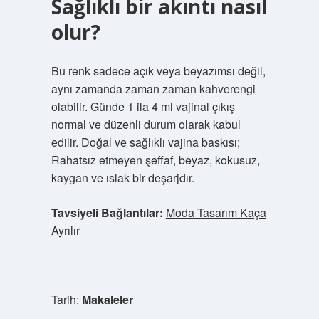
Sağlıklı bir akıntı nasıl
olur?
Bu renk sadece açık veya beyazımsı değil,
aynı zamanda zaman zaman kahverengi
olabilir. Günde 1 ila 4 ml vajinal çıkış
normal ve düzenli durum olarak kabul
edilir. Doğal ve sağlıklı vajina baskısı;
Rahatsız etmeyen şeffaf, beyaz, kokusuz,
kaygan ve ıslak bir deşarjdır.
Tavsiyeli Bağlantılar:
Moda Tasarım Kaça
Ayrılır
Tarih:
Makaleler