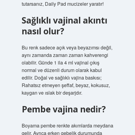
tutarsanız, Daily Pad mucizeler yaratır!
Sağlıklı vajinal akıntı
nasıl olur?
Bu renk sadece açık veya beyazımsı değil,
aynı zamanda zaman zaman kahverengi
olabilir. Günde 1 ila 4 ml vajinal çıkış
normal ve düzenli durum olarak kabul
edilir. Doğal ve sağlıklı vajina baskısı;
Rahatsız etmeyen şeffaf, beyaz, kokusuz,
kaygan ve ıslak bir deşarjdır.
Pembe vajina nedir?
Boyama pembe renkte akımlarda meydana
gelir. Ayrıca erken gebelik durumunda