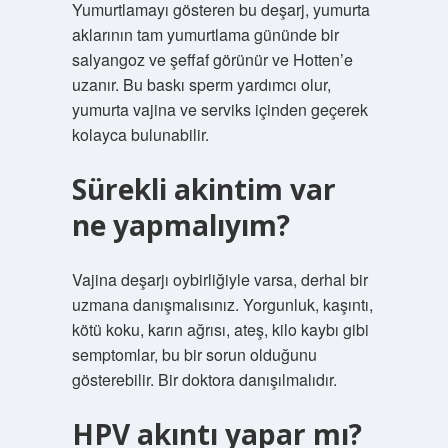
Yumurtlamayı gösteren bu deşarj, yumurta
aklarının tam yumurtlama gününde bir
salyangoz ve şeffaf görünür ve Hotten’e
uzanır. Bu baskı sperm yardımcı olur,
yumurta vajina ve serviks içinden geçerek
kolayca bulunabilir.
Sürekli akintim var
ne yapmalıyım?
Vajina deşarjı oybirliğiyle varsa, derhal bir
uzmana danışmalısınız. Yorgunluk, kaşıntı,
kötü koku, karın ağrısı, ateş, kilo kaybı gibi
semptomlar, bu bir sorun olduğunu
gösterebilir. Bir doktora danışılmalıdır.
HPV akıntı yapar mı?