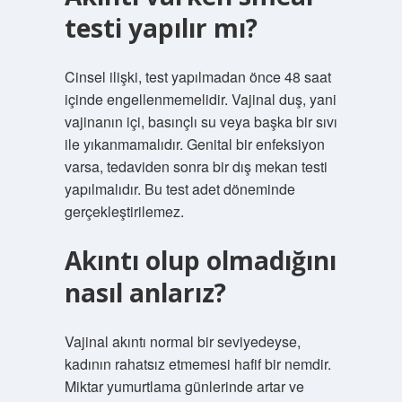
testi yapılır mı?
Cinsel ilişki, test yapılmadan önce 48 saat
içinde engellenmemelidir. Vajinal duş, yani
vajinanın içi, basınçlı su veya başka bir sıvı
ile yıkanmamalıdır. Genital bir enfeksiyon
varsa, tedaviden sonra bir dış mekan testi
yapılmalıdır. Bu test adet döneminde
gerçekleştirilemez.
Akıntı olup olmadığını
nasıl anlarız?
Vajinal akıntı normal bir seviyedeyse,
kadının rahatsız etmemesi hafif bir nemdir.
Miktar yumurtlama günlerinde artar ve