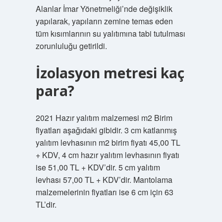
Alanlar İmar Yönetmeliği’nde değişiklik
yapılarak, yapıların zemine temas eden
tüm kısımlarının su yalıtımına tabi tutulması
zorunluluğu getirildi.
İzolasyon metresi kaç
para?
2021 Hazır yalıtım malzemesi m2 Birim
fiyatları aşağıdaki gibidir. 3 cm katlanmış
yalıtım levhasının m2 birim fiyatı 45,00 TL
+ KDV, 4 cm hazır yalıtım levhasının fiyatı
ise 51,00 TL + KDV’dir. 5 cm yalıtım
levhası 57,00 TL + KDV’dir. Mantolama
malzemelerinin fiyatları ise 6 cm için 63
TL’dir.