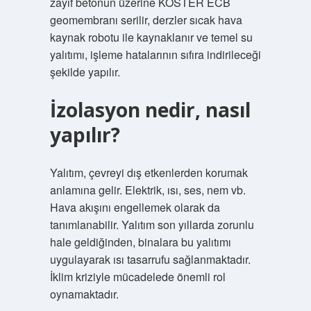
zayıf betonun üzerine KÖSTER ECB
geomembranı serilir, derzler sıcak hava
kaynak robotu ile kaynaklanır ve temel su
yalıtımı, işleme hatalarının sıfıra indirileceği
şekilde yapılır.
İzolasyon nedir, nasıl
yapılır?
Yalıtım, çevreyi dış etkenlerden korumak
anlamına gelir. Elektrik, ısı, ses, nem vb.
Hava akışını engellemek olarak da
tanımlanabilir. Yalıtım son yıllarda zorunlu
hale geldiğinden, binalara bu yalıtımı
uygulayarak ısı tasarrufu sağlanmaktadır.
İklim kriziyle mücadelede önemli rol
oynamaktadır.