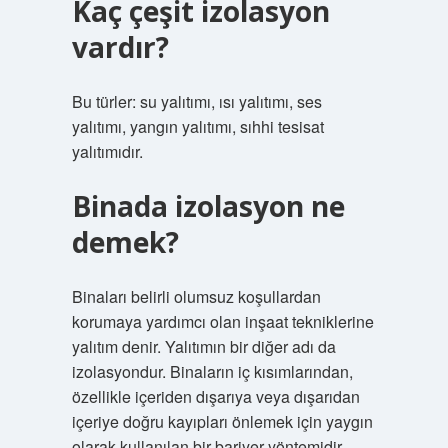
Kaç çeşit izolasyon
vardır?
Bu türler: su yalıtımı, ısı yalıtımı, ses
yalıtımı, yangın yalıtımı, sıhhi tesisat
yalıtımıdır.
Binada izolasyon ne
demek?
Binaları belirli olumsuz koşullardan
korumaya yardımcı olan inşaat tekniklerine
yalıtım denir. Yalıtımın bir diğer adı da
izolasyondur. Binaların iç kısımlarından,
özellikle içeriden dışarıya veya dışarıdan
içeriye doğru kayıpları önlemek için yaygın
olarak kullanılan bir bariyer yöntemidir.