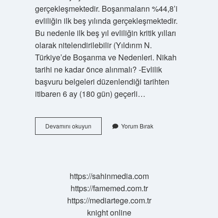
gerçekleşmektedir. Boşanmaların %44,8’i
evliliğin ilk beş yılında gerçekleşmektedir.
Bu nedenle ilk beş yıl evliliğin kritik yılları
olarak nitelendirilebilir (Yıldırım N.
Türkiye’de Boşanma ve Nedenleri. Nikah
tarihi ne kadar önce alınmalı? -Evlilik
başvuru belgeleri düzenlendiği tarihten
itibaren 6 ay (180 gün) geçerli…
Evlilik
Devamını okuyun
Yorum Bırak
Tarihi
Önemli
Mi
https://sahinmedia.com
https://famemed.com.tr
https://mediartege.com.tr
knight online