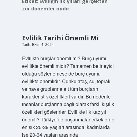
Etiket:
Evliliğin ilk yılları gerçekten
zor dönemler midir
Evlilik Tarihi Önemli Mi
Tarih: Ekim 4, 2024
Evlilikte burçlar önemli mi? Burç uyumu
evlilikte önemli midir? Tamamen belirleyici
olduğu söylenemese de burç uyumu
evlilikte önemlidir. Çünkü ateş, su, toprak
ve hava gruplarına ait tüm burçların
karakteristik özellikleri vardır. Bu nedenle
insanlar burçlarına bağlı olarak farklı kişilik
özellikleri gösterirler. Evlilikte ilk kaç yıl
önemli? Türkiye’de boşanmalar erkeklerde
en sık 25-39 yaşları arasında, kadınlarda
ise 20-34 yaşları arasında