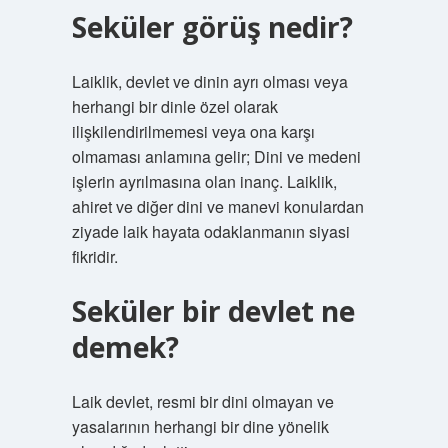
Seküler görüş nedir?
Laiklik, devlet ve dinin ayrı olması veya
herhangi bir dinle özel olarak
ilişkilendirilmemesi veya ona karşı
olmaması anlamına gelir; Dini ve medeni
işlerin ayrılmasına olan inanç. Laiklik,
ahiret ve diğer dini ve manevi konulardan
ziyade laik hayata odaklanmanın siyasi
fikridir.
Seküler bir devlet ne
demek?
Laik devlet, resmi bir dini olmayan ve
yasalarının herhangi bir dine yönelik