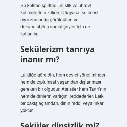
Bu kelime spiritüel, mistik ve uhrevi
kelimelerinin zıttıdır. Dünyasal kelimesi
aynı zamanda görülebilen ve
dokunulabilen somut şeyler için de
kullanılır.
Sekülerizm tanrıya
inanır mı?
Laikliğe göre din, hem devlet yönetiminden
hem de toplumsal yaşamdan dışlanması
gereken bir olgudur. Ateistler hem Tanrı’nın
hem de dinlerin varlığını reddederler. Laik
bir bakış açısından, dinin reddi veya inkarı
yoktur.
Seküler dinsizlik mi?