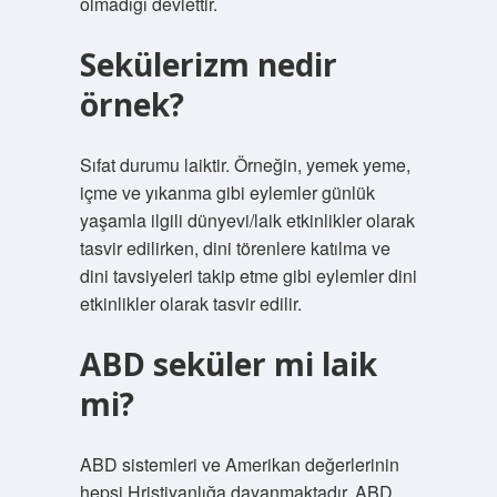
olmadığı devlettir.
Sekülerizm nedir
örnek?
Sıfat durumu laiktir. Örneğin, yemek yeme,
içme ve yıkanma gibi eylemler günlük
yaşamla ilgili dünyevi/laik etkinlikler olarak
tasvir edilirken, dini törenlere katılma ve
dini tavsiyeleri takip etme gibi eylemler dini
etkinlikler olarak tasvir edilir.
ABD seküler mi laik
mi?
ABD sistemleri ve Amerikan değerlerinin
hepsi Hristiyanlığa dayanmaktadır. ABD