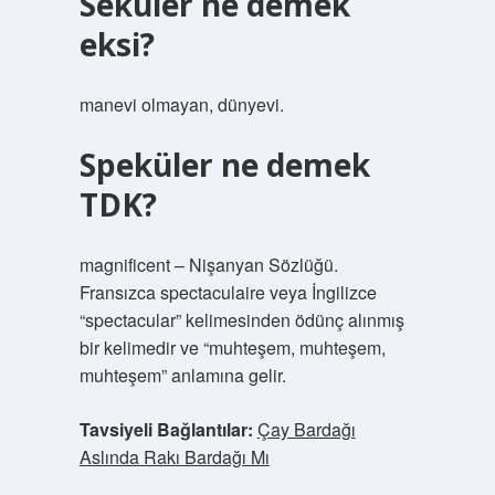
Seküler ne demek
eksi?
manevi olmayan, dünyevi.
Speküler ne demek
TDK?
magnificent – Nişanyan Sözlüğü.
Fransızca spectaculaire veya İngilizce
“spectacular” kelimesinden ödünç alınmış
bir kelimedir ve “muhteşem, muhteşem,
muhteşem” anlamına gelir.
Tavsiyeli Bağlantılar:
Çay Bardağı
Aslında Rakı Bardağı Mı