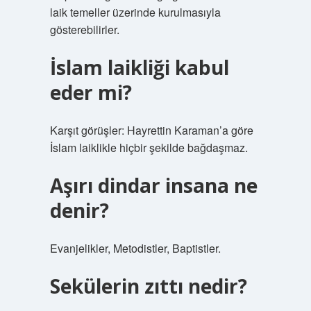
laik temeller üzerinde kurulmasıyla
gösterebilirler.
İslam laikliği kabul
eder mi?
Karşıt görüşler: Hayrettin Karaman’a göre
İslam laiklikle hiçbir şekilde bağdaşmaz.
Aşırı dindar insana ne
denir?
Evanjelikler, Metodistler, Baptistler.
Sekülerin zıttı nedir?