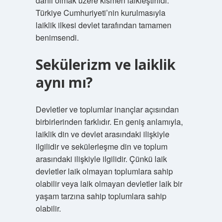
dahil olmak üzere kısmen laikleştirildi.
Türkiye Cumhuriyeti’nin kurulmasıyla
laiklik ilkesi devlet tarafından tamamen
benimsendi.
Sekülerizm ve laiklik
aynı mı?
Devletler ve toplumlar inançlar açısından
birbirlerinden farklıdır. En geniş anlamıyla,
laiklik din ve devlet arasındaki ilişkiyle
ilgilidir ve sekülerleşme din ve toplum
arasındaki ilişkiyle ilgilidir. Çünkü laik
devletler laik olmayan toplumlara sahip
olabilir veya laik olmayan devletler laik bir
yaşam tarzına sahip toplumlara sahip
olabilir.