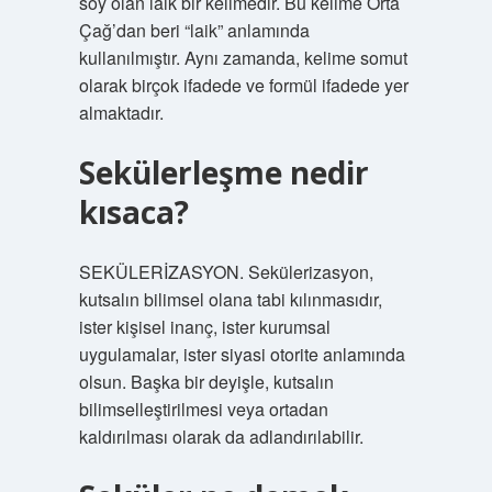
soy olan laik bir kelimedir. Bu kelime Orta
Çağ’dan beri “laik” anlamında
kullanılmıştır. Aynı zamanda, kelime somut
olarak birçok ifadede ve formül ifadede yer
almaktadır.
Sekülerleşme nedir
kısaca?
SEKÜLERİZASYON. Sekülerizasyon,
kutsalın bilimsel olana tabi kılınmasıdır,
ister kişisel inanç, ister kurumsal
uygulamalar, ister siyasi otorite anlamında
olsun. Başka bir deyişle, kutsalın
bilimselleştirilmesi veya ortadan
kaldırılması olarak da adlandırılabilir.