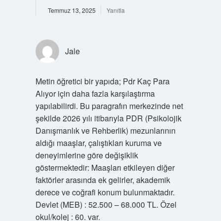
Temmuz 13, 2025
Yanıtla
Jale
Metin öğretici bir yapıda; Pdr Kaç Para
Alıyor için daha fazla karşılaştırma
yapılabilirdi. Bu paragrafın merkezinde net
şekilde 2026 yılı itibarıyla PDR (Psikolojik
Danışmanlık ve Rehberlik) mezunlarının
aldığı maaşlar, çalıştıkları kuruma ve
deneyimlerine göre değişiklik
göstermektedir: Maaşları etkileyen diğer
faktörler arasında ek gelirler, akademik
derece ve coğrafi konum bulunmaktadır.
Devlet (MEB) : 52.500 – 68.000 TL. Özel
okul/kolej : 60. var.