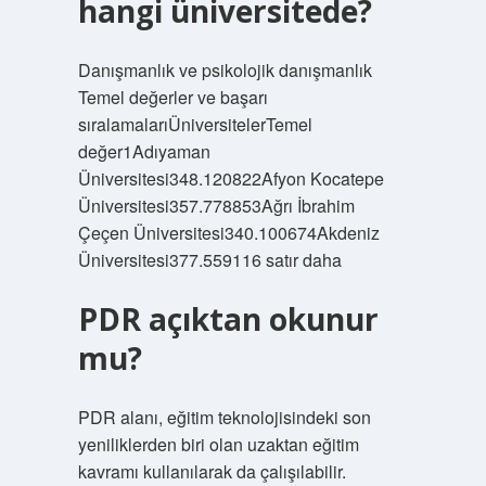
hangi üniversitede?
Danışmanlık ve psikolojik danışmanlık
Temel değerler ve başarı
sıralamalarıÜniversitelerTemel
değer1Adıyaman
Üniversitesi348.120822Afyon Kocatepe
Üniversitesi357.778853Ağrı İbrahim
Çeçen Üniversitesi340.100674Akdeniz
Üniversitesi377.559116 satır daha
PDR açıktan okunur
mu?
PDR alanı, eğitim teknolojisindeki son
yeniliklerden biri olan uzaktan eğitim
kavramı kullanılarak da çalışılabilir.