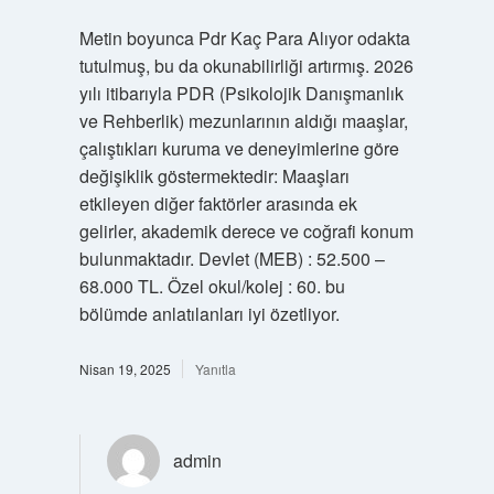
Metin boyunca Pdr Kaç Para Alıyor odakta
tutulmuş, bu da okunabilirliği artırmış. 2026
yılı itibarıyla PDR (Psikolojik Danışmanlık
ve Rehberlik) mezunlarının aldığı maaşlar,
çalıştıkları kuruma ve deneyimlerine göre
değişiklik göstermektedir: Maaşları
etkileyen diğer faktörler arasında ek
gelirler, akademik derece ve coğrafi konum
bulunmaktadır. Devlet (MEB) : 52.500 –
68.000 TL. Özel okul/kolej : 60. bu
bölümde anlatılanları iyi özetliyor.
Nisan 19, 2025
Yanıtla
admin