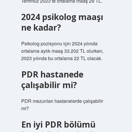
Temmuz 2023’te ortalama maaş 29 TL.
2024 psikolog maaşı
ne kadar?
Psikolog pozisyonu için 2024 yılında
ortalama aylık maaş 33.202 TL olurken,
2023 yılında bu ortalama 22 TL olacak.
PDR hastanede
çalışabilir mi?
PDR mezunları hastanelerde çalışabilir
mi?
En iyi PDR bölümü