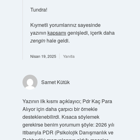
Tundra!
Kıymetli yorumlarınız sayesinde
yazının
kapsamı
genişledi, içerik daha
zengin
hale geldi.
Nisan 19, 2025
Yanıtla
Samet Kütük
Yazının ilk kısmı açıklayıcı; Pdr Kaç Para
Alıyor için daha çarpıcı bir örnekle
desteklenebilirdi. Kısaca söylemek
gerekirse benim yorumum şöyle: 2026 yılı
itibarıyla PDR (Psikolojik Danışmanlık ve