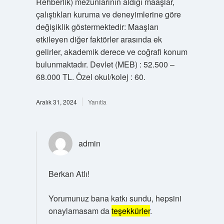
Rehberlik) mezunlarının aldığı maaşlar,
çalıştıkları kuruma ve deneyimlerine göre
değişiklik göstermektedir: Maaşları
etkileyen diğer faktörler arasında ek
gelirler, akademik derece ve coğrafi konum
bulunmaktadır. Devlet (MEB) : 52.500 –
68.000 TL. Özel okul/kolej : 60.
Aralık 31, 2024
Yanıtla
admin
Berkan Atlı!
Yorumunuz bana katkı sundu, hepsini
onaylamasam da
teşekkürler
.