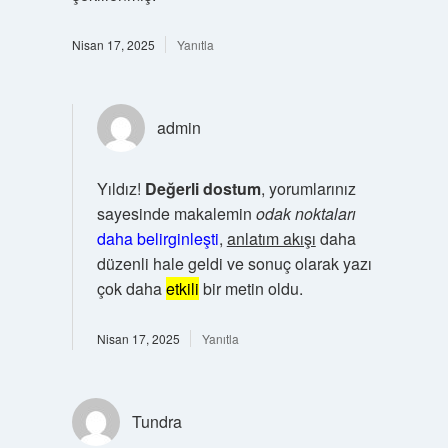
Nisan 17, 2025
Yanıtla
admin
Yıldız!
Değerli dostum
, yorumlarınız
sayesinde makalemin
odak noktaları
daha belirginleşti
,
anlatım akışı
daha
düzenli hale geldi ve sonuç olarak yazı
çok daha
etkili
bir metin oldu.
Nisan 17, 2025
Yanıtla
Tundra