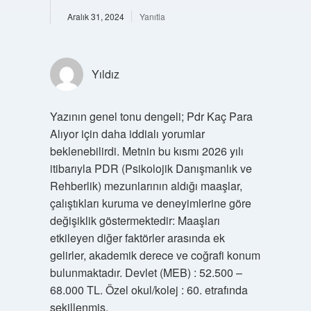
Aralık 31, 2024
Yanıtla
Yıldız
Yazının genel tonu dengeli; Pdr Kaç Para
Alıyor için daha iddialı yorumlar
beklenebilirdi. Metnin bu kısmı 2026 yılı
itibarıyla PDR (Psikolojik Danışmanlık ve
Rehberlik) mezunlarının aldığı maaşlar,
çalıştıkları kuruma ve deneyimlerine göre
değişiklik göstermektedir: Maaşları
etkileyen diğer faktörler arasında ek
gelirler, akademik derece ve coğrafi konum
bulunmaktadır. Devlet (MEB) : 52.500 –
68.000 TL. Özel okul/kolej : 60. etrafında
şekillenmiş.