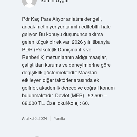
Semih Uygar
Pdr Kaç Para Alıyor anlatımı dengeli,
ancak metin yer yer tahmin edilebilir hale
geliyor. Bu konuyu düşününce aklıma
gelen küçük bir ek var: 2026 yılı itibarıyla
PDR (Psikolojik Danışmanlık ve
Rehberlik) mezunlarının aldığı maaşlar,
çalıştıkları kuruma ve deneyimlerine göre
değişiklik göstermektedir: Maaşları
etkileyen diğer faktörler arasında ek
gelirler, akademik derece ve coğrafi konum
bulunmaktadır. Devlet (MEB) : 52.500 –
68.000 TL. Özel okul/kolej : 60.
Aralık 20, 2024
Yanıtla