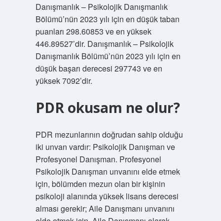
Danışmanlık – Psikolojik Danışmanlık
Bölümü’nün 2023 yılı için en düşük taban
puanları 298.60853 ve en yüksek
446.89527’dir. Danışmanlık – Psikolojik
Danışmanlık Bölümü’nün 2023 yılı için en
düşük başarı derecesi 297743 ve en
yüksek 7092’dir.
PDR okusam ne olur?
PDR mezunlarının doğrudan sahip olduğu
iki unvan vardır: Psikolojik Danışman ve
Profesyonel Danışman. Profesyonel
Psikolojik Danışman unvanını elde etmek
için, bölümden mezun olan bir kişinin
psikoloji alanında yüksek lisans derecesi
alması gerekir; Aile Danışmanı unvanını
elde etmek için, Aile Danışmanı olarak