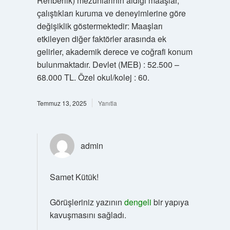
Rehberlik) mezunlarının aldığı maaşlar,
çalıştıkları kuruma ve deneyimlerine göre
değişiklik göstermektedir: Maaşları
etkileyen diğer faktörler arasında ek
gelirler, akademik derece ve coğrafi konum
bulunmaktadır. Devlet (MEB) : 52.500 –
68.000 TL. Özel okul/kolej : 60.
Temmuz 13, 2025
Yanıtla
admin
Samet Kütük!
Görüşleriniz yazının
dengeli
bir yapıya
kavuşmasını sağladı.