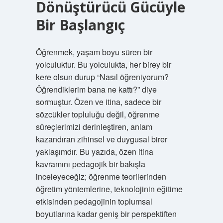
Dönüştürücü Gücüyle
Bir Başlangıç
Öğrenmek, yaşam boyu süren bir
yolculuktur. Bu yolculukta, her birey bir
kere olsun durup “Nasıl öğreniyorum?
Öğrendiklerim bana ne kattı?” diye
sormuştur. Özen ve itina, sadece bir
sözcükler topluluğu değil, öğrenme
süreçlerimizi derinleştiren, anlam
kazandıran zihinsel ve duygusal birer
yaklaşımdır. Bu yazıda, özen itina
kavramını pedagojik bir bakışla
inceleyeceğiz; öğrenme teorilerinden
öğretim yöntemlerine, teknolojinin eğitime
etkisinden pedagojinin toplumsal
boyutlarına kadar geniş bir perspektiften