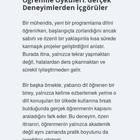
Öğrenme Öyküleri: Gerçek
Deneyimlerden İçgörüler
Bir mühendis, yeni bir programlama dilini
öğrenirken, başlangıçta zorlandığını ancak
sabırlı ve özenli bir yaklaşımla kısa sürede
karmaşık projeler geliştirdiğini anlatır.
Burada itina, yalnızca tekrar yapmaktan
değil, hatalardan ders çıkarmaktan ve
sürekli iyileştirmeden gelir.
Bir başka örnekte, yabancı dil öğrenen bir
birey, yalnızca kelime ezberlemek yerine o
dili konuşulan bir ülkede kullanma fırsatı
bulduğunda gerçek öğrenmenin kapısını
araladığını fark eder. Bu deneyim, özen
itinanın, öğrenmenin yalnızca akademik
değil aynı zamanda pratik boyutunu da
içerdiğini gösterir.