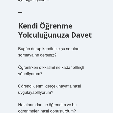
—
Kendi Öğrenme
Yolculuğunuza Davet
Bugün durup kendinize şu soruları
sormaya ne dersiniz?
Öğrenirken dikkatimi ne kadar bilinçli
yönetiyorum?
Öğrendiklerimi gerçek hayatta nasıl
uygulayabiliyorum?
Hatalarımdan ne öğrendim ve bu
öğrenmeleri nasıl dönüştürdüm?