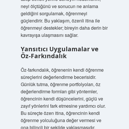
neyi ölçtüğünü ve sonucun ne anlama
geldiğini sorgulamak, öğrenmeyi
güçlendirir. Bu yaklaşım, özenli itina ile
öğrenmeyi destekler; bireyin daha derin bir
kavrayışa ulaşmasını sağlar.
Yansıtıcı Uygulamalar ve
Öz-Farkındalık
Öz-farkındalık, öğrenenin kendi öğrenme
süreçlerini değerlendirme becerisidir.
Günlük tutma, öğrenme portfolyoları, öz
değerlendirme formları gibi yöntemler,
öğrencinin kendi düşüncelerini, güçlü ve
zayıf yönlerini fark etmesine yardımcı olur.
Bu süreçte özen itina, öğrencinin kendi
öğrenme yolculuğuna değer vermesi ve
ona bilinçli bir şekilde yaklaşmasıdır.