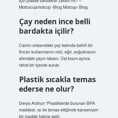
için plastik bardaklar zararlı mı? –
Motcucupmotcup ›Blog Motcup› Blog
Çay neden ince belli
bardakta içilir?
Camın ortasındaki çay tadında belirli bir
fincan kullanmanın rolü, eğri, soğutmanın
altındaki çayın tabanı. Üst kısım ayrıca
rahat bir içecek sunar.
Plastik sıcakla temas
ederse ne olur?
Derya Arshun “Plastiklerde bulunan BPA
maddesi, ısı ile temas ettiğinde kanserojen
bir madde haline gelir.