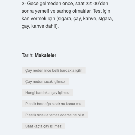
2- Gece gelmeden önce, saat 22: 00’den
sonra yemeli ve sarhoş olmalılar. Test için
kan vermek için (sigara, çay, kahve, sigara,
çay, kahve dahil).
Tarih:
Makaleler
Çay neden ince belli bardakta içilir
Çay neden sıcak içilmez
Hangi bardakta çay içilmez
Plastik bardağa sıcak su konur mu
Plastik sıcakla temas ederse ne olur
Saat kaçta çay içilmez