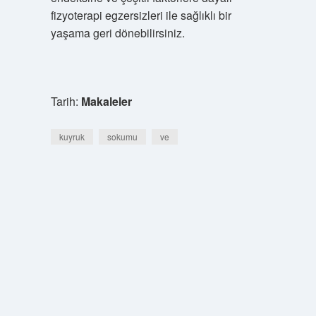
fizyoterapi egzersizleri ile sağlıklı bir
yaşama geri dönebilirsiniz.
Tarih:
Makaleler
kuyruk
sokumu
ve