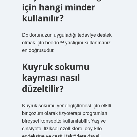
için hangi minder
kullanılır?
Doktorunuzun uyguladığı tedaviye destek
olmak için beddo™ yastığını kullanmanız
en doğrusudur.
Kuyruk sokumu
kayması nasıl
düzeltilir?
Kuyruk sokumu yer değiştirmesi için etkili
bir çözüm olarak fizyoterapi programları
bireysel konseptte kullanılabilir. Yaş ve
cinsiyete, fiziksel özelliklere, boy-kilo
endeksine ve çeşitli faktörlere dayalı