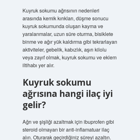
Kuyruk sokumu ağrısının nedenleri
arasında kemik kırıkları, düşme sonucu
kuyruk sokumunda oluşan kayma ve
yaralanmalar, uzun süre oturma, bisiklete
binme ve ağır yük kaldırma gibi tekrarlayan
aktiviteler, gebelik, kabızlık, aşırı kilolu
veya zayıf olmak, kuyruk sokumu ve eklem
iltihabı yer alır.
Kuyruk sokumu
ağrısına hangi ilaç iyi
gelir?
Ağrı ve şişliği azaltmak için ibuprofen gibi
steroid olmayan bir anti-inflamatuar ilaç
alın. Oturarak geçirdiğiniz süreyi azaltın.