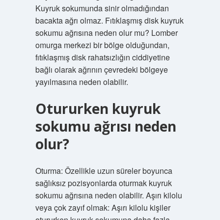
Kuyruk sokumunda sinir olmadığından
bacakta ağrı olmaz. Fıtıklaşmış disk kuyruk
sokumu ağrısına neden olur mu? Lomber
omurga merkezi bir bölge olduğundan,
fıtıklaşmış disk rahatsızlığın ciddiyetine
bağlı olarak ağrının çevredeki bölgeye
yayılmasına neden olabilir.
Otururken kuyruk
sokumu ağrısı neden
olur?
Oturma: Özellikle uzun süreler boyunca
sağlıksız pozisyonlarda oturmak kuyruk
sokumu ağrısına neden olabilir. Aşırı kilolu
veya çok zayıf olmak: Aşırı kilolu kişiler
otururken kuyruk sokumuna daha fazla