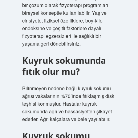
bir çözüm olarak fizyoterapi programları
bireysel konseptte kullanılabilir. Yaş ve
cinsiyete, fiziksel özelliklere, boy-kilo
endeksine ve çeşitli faktörlere dayalı
fizyoterapi egzersizleri ile sağlıklı bir
yaşama geri dönebilirsiniz.
Kuyruk sokumunda
fıtık olur mu?
Bilinmeyen nedene bağlı kuyruk sokumu
ağrısı vakalarının %70’inde fıtıklaşmış disk
teşhisi konmuştur. Hastalar kuyruk
sokumunda ağrı ve hassasiyetten şikayet
ederler. Ağrı kalçalara ve bele yayılabilir.
Kuyruk sokumu