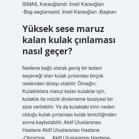
İSMAIL Karaoğlandr. İmail Karaoğlan
›Baş-seglamasid. İmail Karaoğlan ›Başkan
Yüksek sese maruz
kalan kulak çınlaması
nasıl geçer?
Nedene bağlı olarak geniş bir tedavi
seçeneği olan kulak çınlaması birçok
nedenden dolayı olabilir. Örneğin;
Kulaklıklara maruz kalan kulaklar için,
kulaklık ile müzik dinlememe tavsiyesi bir
süre verilebilir. Ya da kulaktaki kirin neden
olduğu kulak çınlaması kulak temizliğinden
sonra kaybolabilir. Aktif Uluslararası
Hastane Aktif Uluslararası Hastane
›Ohrgrüne … Aktif Uluslararası Hastane›