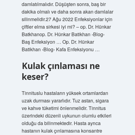
damlatılmalıdır. Düşüşten sonra, baş bir
dakika olmalı ve daha sonra akan damlalar
silinmelidir.27 Ağu 2022 Enfeksiyonlar için
çiftler elma sirkesi iyi mi? – op. Dr. Hünkar
Batkhanop. Dr. Hünkar Batikhan ›Blog›
Baş Enfeksiyon … Op. Dr. Hünkar
Batikhan ›Blog› Kafa Enfeksiyonu …
Kulak çınlaması ne
keser?
Tinnituslu hastaların yüksek ortamlardan
uzak durması yararlıdır. Tuz astarı, sigara
ve kahve tüketimi önlenmelidir. Tinnitus
üzerindeki düzenli uykunun olumlu etkileri
olduğu da bilinmektedir. Hasta ayrıca
hastanın kulak çınlamasına konsantre