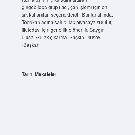
gingobiloba grup ilacı, çan işlemi için en
sık kullanılan seçeneklerdir. Bunlar altında,
Tebokan adına sahip ilaç piyasaya sürülür,
ilk tedavi için genellikle önerilir. Saygın
ulusal ›kulak çıkarma. Saçkin Ulusoy
›Başkan
Tarih:
Makaleler