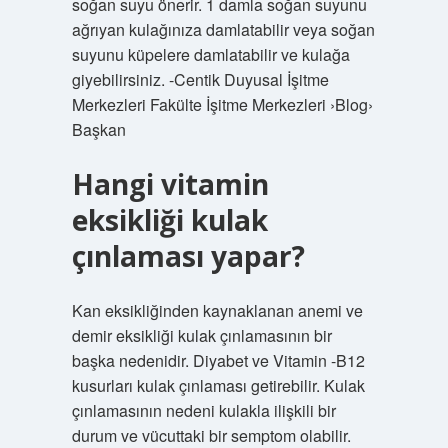
soğan suyu önerir. 1 damla soğan suyunu
ağrıyan kulağınıza damlatabilir veya soğan
suyunu küpelere damlatabilir ve kulağa
giyebilirsiniz. -Centik Duyusal İşitme
Merkezleri Fakülte İşitme Merkezleri ›Blog›
Başkan
Hangi vitamin
eksikliği kulak
çınlaması yapar?
Kan eksikliğinden kaynaklanan anemi ve
demir eksikliği kulak çınlamasının bir
başka nedenidir. Diyabet ve Vitamin -B12
kusurları kulak çınlaması getirebilir. Kulak
çınlamasının nedeni kulakla ilişkili bir
durum ve vücuttaki bir semptom olabilir.