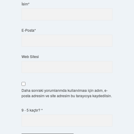
İsim*
E-Posta*
Web Sitesi
Daha sonraki yorumlarımda kullanılması için adım, e-
posta adresim ve site adresim bu tarayıcıya kaydedilsin.
9 - 5 kaçtır?
*