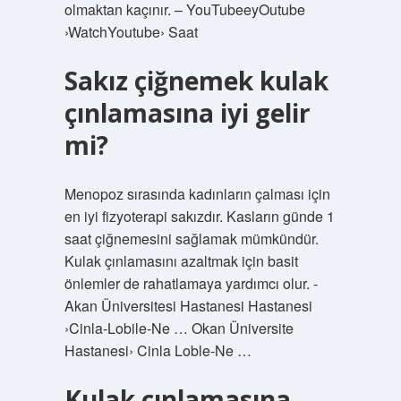
olmaktan kaçınır. – YouTubeeyOutube
›WatchYoutube› Saat
Sakız çiğnemek kulak
çınlamasına iyi gelir
mi?
Menopoz sırasında kadınların çalması için
en iyi fizyoterapi sakızdır. Kasların günde 1
saat çiğnemesini sağlamak mümkündür.
Kulak çınlamasını azaltmak için basit
önlemler de rahatlamaya yardımcı olur. -
Akan Üniversitesi Hastanesi Hastanesi
›Cinla-Lobile-Ne … Okan Üniversite
Hastanesi› Cinla Loble-Ne …
Kulak çınlamasına