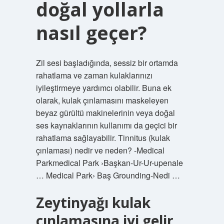
doğal yollarla
nasıl geçer?
Zil sesi başladığında, sessiz bir ortamda
rahatlama ve zaman kulaklarınızı
iyileştirmeye yardımcı olabilir. Buna ek
olarak, kulak çınlamasını maskeleyen
beyaz gürültü makinelerinin veya doğal
ses kaynaklarının kullanımı da geçici bir
rahatlama sağlayabilir. Tinnitus (kulak
çınlaması) nedir ve neden? -Medical
Parkmedical Park ›Başkan-Ur-Ur-upenale
… Medical Park› Baş Grounding-Nedi …
Zeytinyağı kulak
çınlamasına iyi gelir