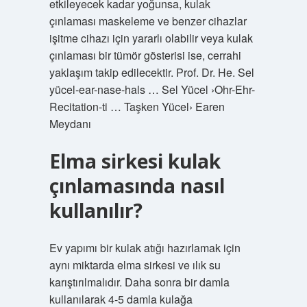
etkileyecek kadar yoğunsa, kulak
çınlaması maskeleme ve benzer cihazlar
işitme cihazı için yararlı olabilir veya kulak
çınlaması bir tümör gösterisi ise, cerrahi
yaklaşım takip edilecektir. Prof. Dr. He. Sel
yücel-ear-nase-hals … Sel Yücel ›Ohr-Ehr-
Recitation-ti … Taşken Yücel› Earen
Meydanı
Elma sirkesi kulak
çınlamasında nasıl
kullanılır?
Ev yapımı bir kulak atığı hazırlamak için
aynı miktarda elma sirkesi ve ılık su
karıştırılmalıdır. Daha sonra bir damla
kullanılarak 4-5 damla kulağa