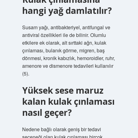
hangi yağ damlatılır?
Susam yağı, antibakteriyel, antifungal ve
antiviral özellikleri ile de bilinir. Olumlu
etkilere ek olarak, alt sırttaki ağrı, kulak
çınlaması, bulanık görme, migren, baş
dönmesi, kronik kabızlık, hemoroidler, ruhr,
amenore ve dismenore tedavileri kullanılır
(5).
Yüksek sese maruz
kalan kulak çınlaması
nasıl geçer?
Nedene bağlı olarak geniş bir tedavi
seçeneği olan kulak çınlaması birçok