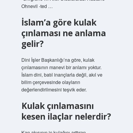
Ohnevil -ted …
İslam’a göre kulak
çınlaması ne anlama
gelir?
Dini İşler Başkanlığı’na göre, kulak
çınlamasının manevi bir anlamı yoktur.
İslam dini, batıl inançlarla değil, akıl ve
bilim çerçevesinde olayların
değerlendirilmesini teşvik eder.
Kulak çınlamasını
kesen ilaçlar nelerdir?
Kan akışının iç kulağını arttıran