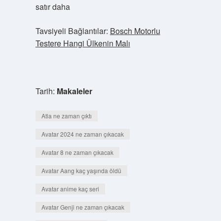
satır daha
Tavsiyeli Bağlantılar:
Bosch Motorlu
Testere Hangi Ülkenin Malı
Tarih:
Makaleler
Atla ne zaman çıktı
Avatar 2024 ne zaman çıkacak
Avatar 8 ne zaman çıkacak
Avatar Aang kaç yaşında öldü
Avatar anime kaç seri
Avatar Genji ne zaman çıkacak