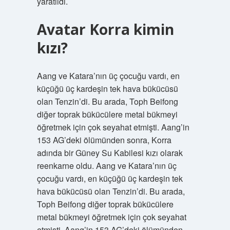
yaratıldı.
Avatar Korra kimin
kızı?
Aang ve Katara’nın üç çocuğu vardı, en
küçüğü üç kardeşin tek hava bükücüsü
olan Tenzin’di. Bu arada, Toph Beifong
diğer toprak bükücülere metal bükmeyi
öğretmek için çok seyahat etmişti. Aang’in
153 AG’deki ölümünden sonra, Korra
adında bir Güney Su Kabilesi kızı olarak
reenkarne oldu. Aang ve Katara’nın üç
çocuğu vardı, en küçüğü üç kardeşin tek
hava bükücüsü olan Tenzin’di. Bu arada,
Toph Beifong diğer toprak bükücülere
metal bükmeyi öğretmek için çok seyahat
etmişti. Aang’in 153 AG’deki ölümünden