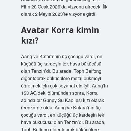
Film 20 Ocak 2026’da vizyona girecek. İlk
olarak 2 Mayıs 2023’te vizyona girdi.
Avatar Korra kimin
kızı?
Aang ve Katara’nın üç çocuğu vardı, en
küçüğü üç kardeşin tek hava bükücüsü
olan Tenzin’di. Bu arada, Toph Beifong
diğer toprak bükücülere metal bükmeyi
öğretmek için çok seyahat etmişti. Aang’in
153 AG’deki ölümünden sonra, Korra
adında bir Güney Su Kabilesi kızı olarak
reenkarne oldu. Aang ve Katara’nın üç
çocuğu vardı, en küçüğü üç kardeşin tek
hava bükücüsü olan Tenzin’di. Bu arada,
Toph Beifong diğer toprak bükücülere