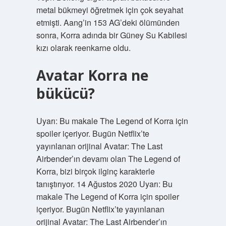
metal bükmeyi öğretmek için çok seyahat
etmişti. Aang’in 153 AG’deki ölümünden
sonra, Korra adında bir Güney Su Kabilesi
kızı olarak reenkarne oldu.
Avatar Korra ne
bükücü?
Uyarı: Bu makale The Legend of Korra için
spoiler içeriyor. Bugün Netflix’te
yayınlanan orijinal Avatar: The Last
Airbender’ın devamı olan The Legend of
Korra, bizi birçok ilginç karakterle
tanıştırıyor. 14 Ağustos 2020 Uyarı: Bu
makale The Legend of Korra için spoiler
içeriyor. Bugün Netflix’te yayınlanan
orijinal Avatar: The Last Airbender’ın