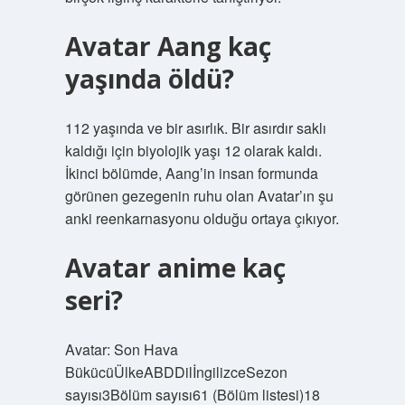
Avatar Aang kaç
yaşında öldü?
112 yaşında ve bir asırlık. Bir asırdır saklı
kaldığı için biyolojik yaşı 12 olarak kaldı.
İkinci bölümde, Aang’in insan formunda
görünen gezegenin ruhu olan Avatar’ın şu
anki reenkarnasyonu olduğu ortaya çıkıyor.
Avatar anime kaç
seri?
Avatar: Son Hava
BükücüÜlkeABDDilİngilizceSezon
sayısı3Bölüm sayısı61 (Bölüm listesi)18