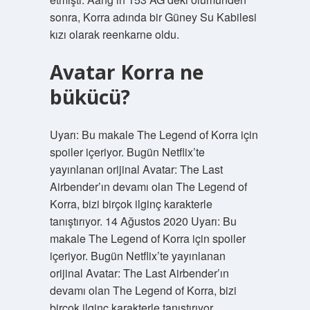
sonra, Korra adında bir Güney Su Kabilesi
kızı olarak reenkarne oldu.
Avatar Korra ne
bükücü?
Uyarı: Bu makale The Legend of Korra için
spoiler içeriyor. Bugün Netflix’te
yayınlanan orijinal Avatar: The Last
Airbender’ın devamı olan The Legend of
Korra, bizi birçok ilginç karakterle
tanıştırıyor. 14 Ağustos 2020 Uyarı: Bu
makale The Legend of Korra için spoiler
içeriyor. Bugün Netflix’te yayınlanan
orijinal Avatar: The Last Airbender’ın
devamı olan The Legend of Korra, bizi
birçok ilginç karakterle tanıştırıyor.