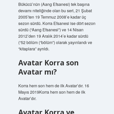
Bükücü’nün (Aang Efsanesi) tek başına
devamı niteliğinde olan bu seri, 21 Şubat
2005’ten 19 Temmuz 2008’e kadar üç
sezon sürdü. Korra Efsanesi ise dört sezon
sürdü (“Aang Efsanesi”) ve 14 Nisan
2012’den 19 Aralık 2014’e kadar sürdü
(“52 bölüm (“bölüm”) olarak yayınlandı ve
“kitaplara” ayrıldı.
Avatar Korra son
Avatar mı?
Korra hem son hem de ilk Avatar’dır. 16
Mayıs 2019Korra hem son hem de ilk
Avatar’dır.
Avatar Korra ve