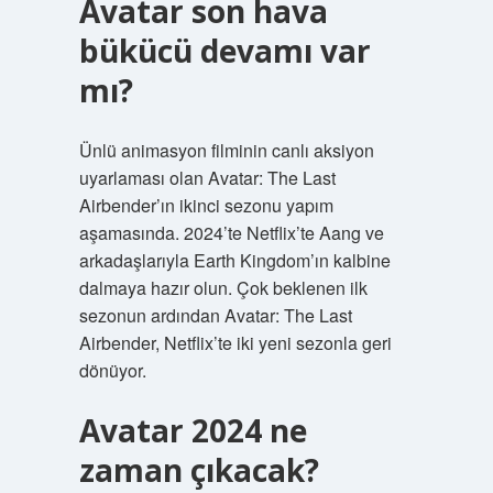
Avatar son hava
bükücü devamı var
mı?
Ünlü animasyon filminin canlı aksiyon
uyarlaması olan Avatar: The Last
Airbender’ın ikinci sezonu yapım
aşamasında. 2024’te Netflix’te Aang ve
arkadaşlarıyla Earth Kingdom’ın kalbine
dalmaya hazır olun. Çok beklenen ilk
sezonun ardından Avatar: The Last
Airbender, Netflix’te iki yeni sezonla geri
dönüyor.
Avatar 2024 ne
zaman çıkacak?