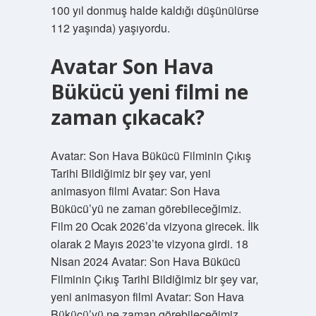
100 yıl donmuş halde kaldığı düşünülürse
112 yaşında) yaşıyordu.
Avatar Son Hava
Bükücü yeni filmi ne
zaman çıkacak?
Avatar: Son Hava Bükücü Filminin Çıkış
Tarihi Bildiğimiz bir şey var, yeni
animasyon filmi Avatar: Son Hava
Bükücü’yü ne zaman görebileceğimiz.
Film 20 Ocak 2026’da vizyona girecek. İlk
olarak 2 Mayıs 2023’te vizyona girdi. 18
Nisan 2024 Avatar: Son Hava Bükücü
Filminin Çıkış Tarihi Bildiğimiz bir şey var,
yeni animasyon filmi Avatar: Son Hava
Bükücü’yü ne zaman görebileceğimiz.