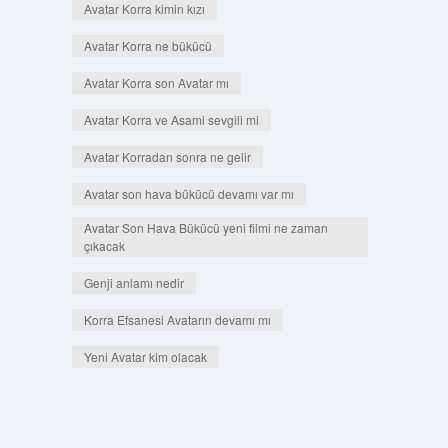
Avatar Korra kimin kızı
Avatar Korra ne bükücü
Avatar Korra son Avatar mı
Avatar Korra ve Asami sevgili mi
Avatar Korradan sonra ne gelir
Avatar son hava bükücü devamı var mı
Avatar Son Hava Bükücü yeni filmi ne zaman
çıkacak
Genji anlamı nedir
Korra Efsanesi Avatarın devamı mı
Yeni Avatar kim olacak