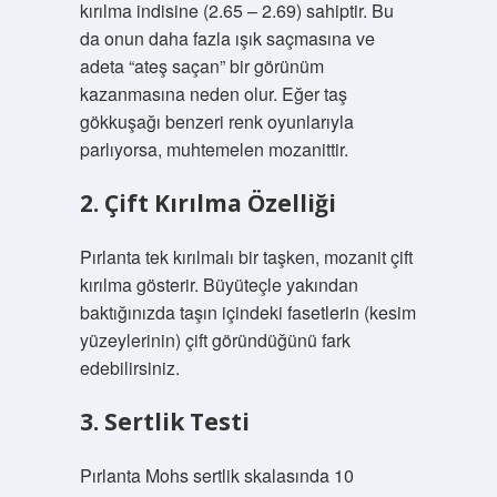
kırılma indisine (2.65 – 2.69) sahiptir. Bu
da onun daha fazla ışık saçmasına ve
adeta “ateş saçan” bir görünüm
kazanmasına neden olur. Eğer taş
gökkuşağı benzeri renk oyunlarıyla
parlıyorsa, muhtemelen mozanittir.
2. Çift Kırılma Özelliği
Pırlanta tek kırılmalı bir taşken, mozanit çift
kırılma gösterir. Büyüteçle yakından
baktığınızda taşın içindeki fasetlerin (kesim
yüzeylerinin) çift göründüğünü fark
edebilirsiniz.
3. Sertlik Testi
Pırlanta Mohs sertlik skalasında 10