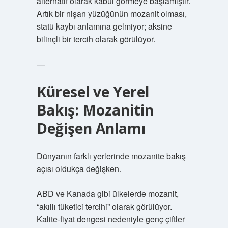
alternatif olarak kabul görmeye başlamıştır.
Artık bir nişan yüzüğünün mozanit olması,
statü kaybı anlamına gelmiyor; aksine
bilinçli bir tercih olarak görülüyor.
—
Küresel ve Yerel
Bakış: Mozanitin
Değişen Anlamı
Dünyanın farklı yerlerinde mozanite bakış
açısı oldukça değişken.
ABD ve Kanada gibi ülkelerde mozanit,
“akıllı tüketici tercihi” olarak görülüyor.
Kalite-fiyat dengesi nedeniyle genç çiftler