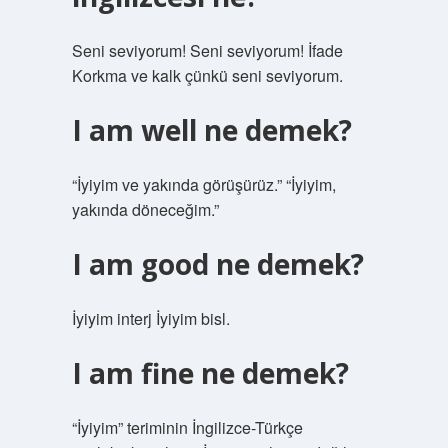
Seni seviyorum! Seni seviyorum! İfade
Korkma ve kalk çünkü seni seviyorum.
I am well ne demek?
“İyiyim ve yakında görüşürüz.” “İyiyim,
yakında döneceğim.”
I am good ne demek?
İyiyim interj İyiyim bisl.
I am fine ne demek?
“İyiyim” teriminin İngilizce-Türkçe