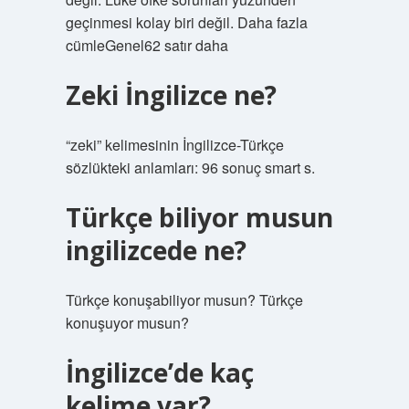
geçinmesi kolay biri değil. Daha fazla
cümleGenel62 satır daha
Zeki İngilizce ne?
“zeki” kelimesinin İngilizce-Türkçe
sözlükteki anlamları: 96 sonuç smart s.
Türkçe biliyor musun
ingilizcede ne?
Türkçe konuşabiliyor musun? Türkçe
konuşuyor musun?
İngilizce’de kaç
kelime var?