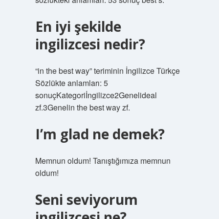
En iyi şekilde
ingilizcesi nedir?
“in the best way” teriminin İngilizce Türkçe
Sözlükte anlamları: 5
sonuçKategoriİngilizce2Genelideal
zf.3Genelin the best way zf.
I’m glad ne demek?
Memnun oldum! Tanıştığımıza memnun
oldum!
Seni seviyorum
ingilizcesi ne?