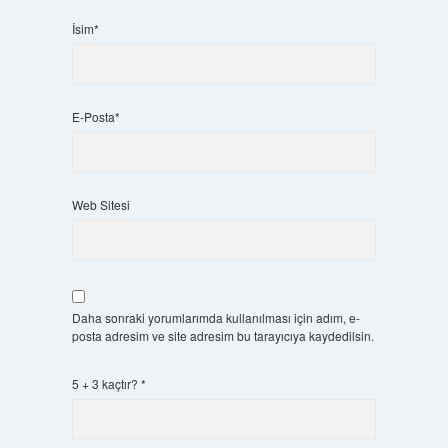
İsim*
E-Posta*
Web Sitesi
Daha sonraki yorumlarımda kullanılması için adım, e-
posta adresim ve site adresim bu tarayıcıya kaydedilsin.
5 + 3 kaçtır?
*