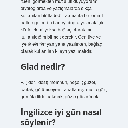
“Seni görmekten mutluluk duyuyorum”
diyaloglarda ve yazışmalarda sıkça
kullanılan bir ifadedir. Zamanla bir formül
haline gelen bu ifadeyi doğru yazmak için
ki’nin ek mi yoksa bağlaç olarak mı
kullanıldığını bilmek gerekir. Genitive ve
iyelik eki “ki” yan yana yazılırken, bağlaç
olarak kullanılan ki ayrı yazılmalıdır.
Glad nedir?
P. (-der, -dest) memnun, neşeli; güzel,
parlak; gülümseyen, rahatlamış. mutlu göz,
günlük dilde bakmak, gözle göstermek.
İngilizce iyi gün nasıl
söylenir?