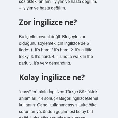
sözlükteki anlamı. İyiyim ve hasta değilim.
– İyiyim ve hasta değilim.
Zor İngilizce ne?
Bu içerik mevcut değil. Bir şeyin zor
olduğunu söylemek için İngilizce’de 5
ifade: 1. It’s hard. / It’s hard. 2. It’s a little
tricky. 3. It’s hard. 4. It’s not a walk in the
park. 5. It’s very demanding.
Kolay İngilizce ne?
“easy” teriminin İngilizce-Türkçe Sözlükteki
anlamları: 44 sonuçKategoriİngilizceGenel
kullanım1Genel kullanımeasy s.Luke öfke
sorunları yüzünden geçinmesi kolay biri
değil. Luke öfke sorunları yüzünden