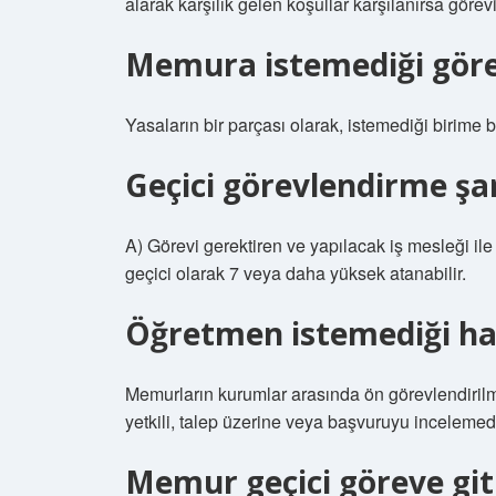
alarak karşılık gelen koşullar karşılanırsa gör
Memura istemediği görev
Yasaların bir parçası olarak, istemediği birime b
Geçici görevlendirme şar
A) Görevi gerektiren ve yapılacak iş mesleği ile 
geçici olarak 7 veya daha yüksek atanabilir.
Öğretmen istemediği hal
Memurların kurumlar arasında ön görevlendirilm
yetkili, talep üzerine veya başvuruyu incelemed
Memur geçici göreve git