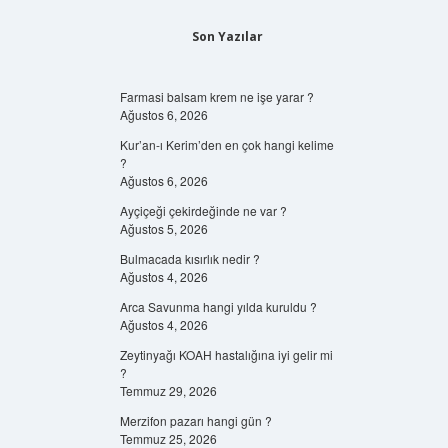
Son Yazılar
Farmasi balsam krem ne işe yarar ?
Ağustos 6, 2026
Kur’an-ı Kerim’den en çok hangi kelime
?
Ağustos 6, 2026
Ayçiçeği çekirdeğinde ne var ?
Ağustos 5, 2026
Bulmacada kısırlık nedir ?
Ağustos 4, 2026
Arca Savunma hangi yılda kuruldu ?
Ağustos 4, 2026
Zeytinyağı KOAH hastalığına iyi gelir mi
?
Temmuz 29, 2026
Merzifon pazarı hangi gün ?
Temmuz 25, 2026