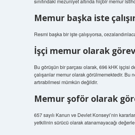
sınıfındaki mezuniyet altında hiçbir memur isti
Memur başka iste çalışır
Resmi başka bir işte çalışıyorsa, cezalandırıl
İşçi memur olarak görevl
Bu görüşün bir parçası olarak, 696 kHK işçisi de
çalışanlar memur olarak görülmemektedir. Bu nede
artırabilmesi mümkün değildir.
Memur şoför olarak göre
657 sayılı Kanun ve Devlet Konseyi’nin kararları
yetkilinin sürücü olarak atanamayacağı değerlen