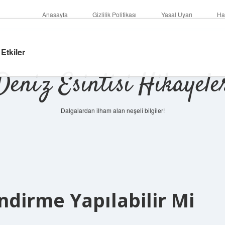
Anasayfa
Gizlilik Politikası
Yasal Uyarı
Ha
Etkiler
Deniz Esintisi Hikayele
Dalgalardan ilham alan neşeli bilgiler!
endirme Yapılabilir Mi