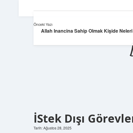
Önceki Yazı
Allah Inancina Sahip Olmak Kişide Neleri 
İStek Dışı Görevl
Tarih: Ağustos 28, 2025