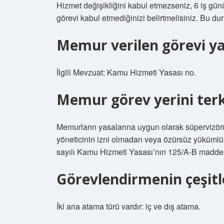
Hizmet değişikliğini kabul etmezseniz, 6 iş günü
görevi kabul etmediğinizi belirtmelisiniz. Bu 
Memur verilen görevi y
İlgili Mevzuat: Kamu Hizmeti Yasası no.
Memur görev yerini terk
Memurların yasalarına uygun olarak süpervizör
yöneticinin izni olmadan veya özürsüz yüküml
sayılı Kamu Hizmeti Yasası’nın 125/A-B maddesini
Görevlendirmenin çeşitle
İki ana atama türü vardır: iç ve dış atama.