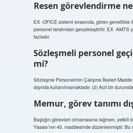
Resen görevlendirme n
EX -OFICE sistemi sırasında, görev genellikle 
personel tarafından gerçekleştirilir. EX -AMTS
fazladır.
Sözleşmeli personel geçi
mi?
Sözleşme Personelinin Çalışma İlkeleri Madde 1
dışında kullanılmamaktadır. (2) Acil bir durumda
Memur, görev tanımı dışı
Başlığın görevleri olmamasına rağmen, yetkili b
Yasası’nın 45. maddesinde düzenlenmiştir. Bu ma