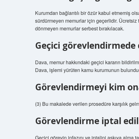
Kurumdan bağlantılı bir özür kabul etmemiş ols
sürdürmeyen memurlar için geçerlidir. Ücretsiz t
dönmeyen memurlar serbest bırakılacak.
Geçici görevlendirmede 
Dava, memur hakkındaki geçici kararın bildirilm
Dava, işlemi yürüten kamu kurumunun bulunduğ
Görevlendirmeyi kim on
(3) Bu makalede verilen prosedüre karşılık gelmes
Görevlendirme iptal edil
Geçici görevin infazını ve iptalini askıya alma 