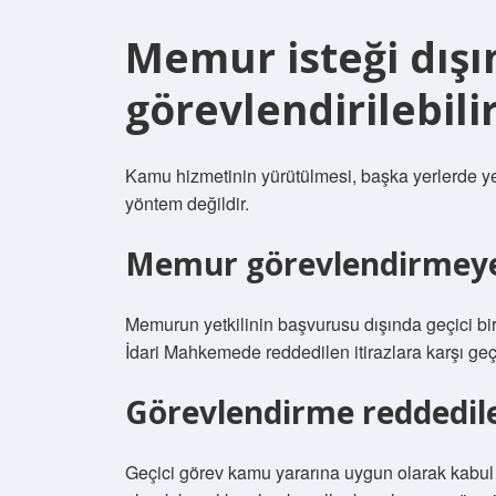
Memur isteği dışı
görevlendirilebili
Kamu hizmetinin yürütülmesi, başka yerlerde yet
yöntem değildir.
Memur görevlendirmeye i
Memurun yetkilinin başvurusu dışında geçici bi
İdari Mahkemede reddedilen itirazlara karşı ge
Görevlendirme reddedile
Geçici görev kamu yararına uygun olarak kabul e