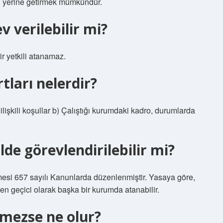
evi yerine getirmek mümkündür.
 verilebilir mi?
ir yetkili atanamaz.
tları nelerdir?
ilişkili koşullar b) Çalıştığı kurumdaki kadro, durumlarda
de görevlendirilebilir mi?
esi 657 sayılı Kanunlarda düzenlenmiştir. Yasaya göre,
en geçici olarak başka bir kurumda atanabilir.
mezse ne olur?