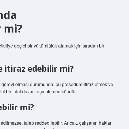
nda
r mi?
kiliye geçici bir yükümlülük atamak için sıradan bir
tiraz edebilir mi?
r görevi olması durumunda, bu prosedüre itiraz etmek ve
çici bir iptal davası açmak mümkündür.
bilir mi?
dilmezse, talep reddedilebilir. Ancak, çalışanın hakları