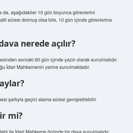
a da, aşağıdakiler 10 gün boyunca görevlerini
atil süresi dolmuş olsa bile, 10 gün içinde görevlerine
dava nerede açılır?
esinden sonraki 60 gün içinde yazılı olarak sunulmalıdır.
u İdari Mahkemenin yerine sunulmaktadır.
aylar?
i şartıyla geçici atama süresi genişletilebilir.
ir mi?
talebi ile İdari Mahkeme önünde bir dava sunulmalıdır.