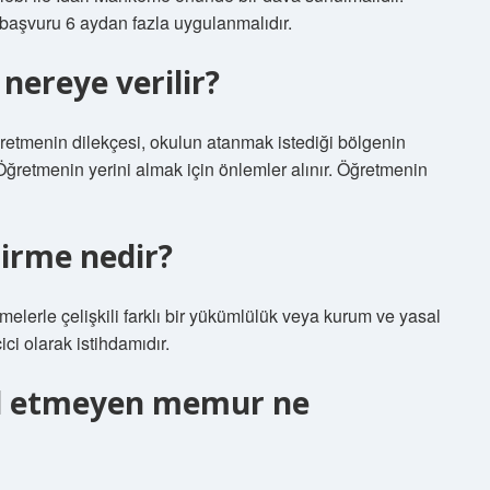
 başvuru 6 aydan fazla uygulanmalıdır.
nereye verilir?
ğretmenin dilekçesi, okulun atanmak istediği bölgenin
Öğretmenin yerini almak için önlemler alınır. Öğretmenin
dirme nedir?
lerle çelişkili farklı bir yükümlülük veya kurum ve yasal
ici olarak istihdamıdır.
bul etmeyen memur ne