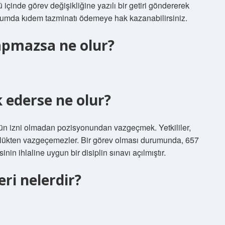
 içinde görev değişikliğine yazılı bir getiri göndererek
durumda kıdem tazminatı ödemeye hak kazanabilirsiniz.
apmazsa ne olur?
 ederse ne olur?
ün izni olmadan pozisyonundan vazgeçmek. Yetkililer,
ülükten vazgeçemezler. Bir görev olması durumunda, 657
n ihlaline uygun bir disiplin sınavı açılmıştır.
ri nelerdir?