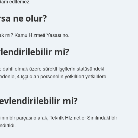
hdam edilemez.
sa ne olur?
acak mı? Kamu Hizmeti Yasası no.
endirilebilir mi?
 dahil olmak üzere sürekli işçilerin statüsündeki
nle, 4 işçi olan personelin yetkilileri yetkililere
vlendirilebilir mi?
nın bir parçası olarak, Teknik Hizmetler Sınıfındaki bir
dirildi.