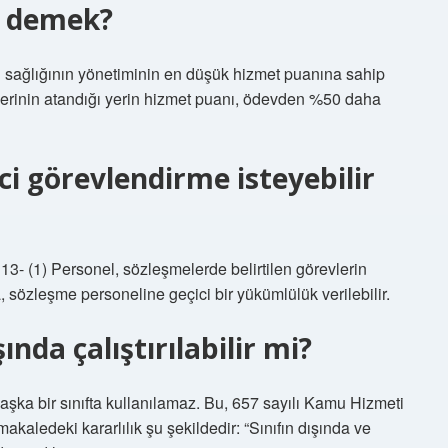
e demek?
il sağlığının yönetiminin en düşük hizmet puanına sahip
 yerinin atandığı yerin hizmet puanı, ödevden %50 daha
ci görevlendirme isteyebilir
3- (1) Personel, sözleşmelerde belirtilen görevlerin
, sözleşme personeline geçici bir yükümlülük verilebilir.
nda çalıştırılabilir mi?
aşka bir sınıfta kullanılamaz. Bu, 657 sayılı Kamu Hizmeti
kaledeki kararlılık şu şekildedir: “Sınıfın dışında ve