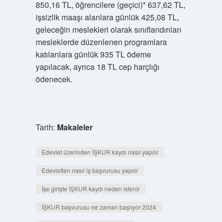
850,16 TL, öğrencilere (geçici)* 637,62 TL,
işsizlik maaşı alanlara günlük 425,08 TL,
geleceğin meslekleri olarak sınıflandırılan
mesleklerde düzenlenen programlara
katılanlara günlük 935 TL ödeme
yapılacak, ayrıca 18 TL cep harçlığı
ödenecek.
Tarih:
Makaleler
Edevlet üzerinden İŞKUR kaydı nasıl yapılır
Edevletten nasıl iş başvurusu yapılır
İşe girişte İŞKUR kaydı neden istenir
İŞKUR başvurusu ne zaman başlıyor 2024