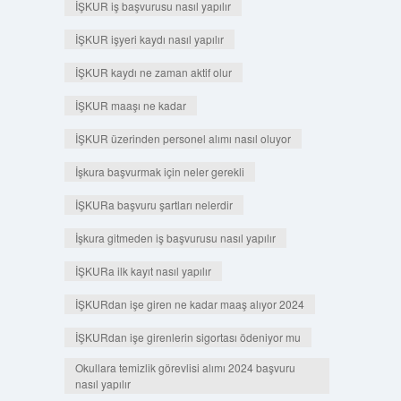
İŞKUR iş başvurusu nasıl yapılır
İŞKUR işyeri kaydı nasıl yapılır
İŞKUR kaydı ne zaman aktif olur
İŞKUR maaşı ne kadar
İŞKUR üzerinden personel alımı nasıl oluyor
İşkura başvurmak için neler gerekli
İŞKURa başvuru şartları nelerdir
İşkura gitmeden iş başvurusu nasıl yapılır
İŞKURa ilk kayıt nasıl yapılır
İŞKURdan işe giren ne kadar maaş alıyor 2024
İŞKURdan işe girenlerin sigortası ödeniyor mu
Okullara temizlik görevlisi alımı 2024 başvuru
nasıl yapılır