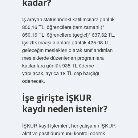
kadar?
İş arayan statüsündeki katılımcılara günlük
850,16 TL, öğrencilere (tam zamanlı)*
850,16 TL, öğrencilere (geçici)* 637,62 TL,
işsizlik maaşı alanlara günlük 425,08 TL,
geleceğin meslekleri olarak sınıflandırılan
mesleklerde düzenlenen programlara
katılanlara günlük 935 TL ödeme
yapılacak, ayrıca 18 TL cep harçlığı
ödenecek.
İşe girişte İŞKUR
kaydı neden istenir?
İŞKUR kayıt işlemleri, her çalışanın İŞKUR
aktif ve pasif durumunu kontrol ederek