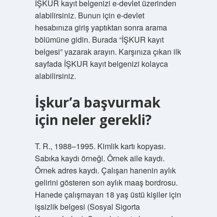
İŞKUR kayıt belgenizi e-devlet üzerinden
alabilirsiniz. Bunun için e-devlet
hesabınıza giriş yaptıktan sonra arama
bölümüne gidin. Burada “İŞKUR kayıt
belgesi” yazarak arayın. Karşınıza çıkan ilk
sayfada İŞKUR kayıt belgenizi kolayca
alabilirsiniz.
İşkur’a başvurmak
için neler gerekli?
T. R., 1988–1995. Kimlik kartı kopyası.
Sabıka kaydı örneği. Örnek aile kaydı.
Örnek adres kaydı. Çalışan hanenin aylık
gelirini gösteren son aylık maaş bordrosu.
Hanede çalışmayan 18 yaş üstü kişiler için
işsizlik belgesi (Sosyal Sigorta