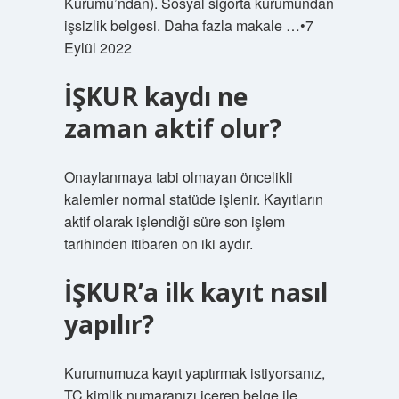
Kurumu’ndan). Sosyal sigorta kurumundan
işsizlik belgesi. Daha fazla makale …•7
Eylül 2022
İŞKUR kaydı ne
zaman aktif olur?
Onaylanmaya tabi olmayan öncelikli
kalemler normal statüde işlenir. Kayıtların
aktif olarak işlendiği süre son işlem
tarihinden itibaren on iki aydır.
İŞKUR’a ilk kayıt nasıl
yapılır?
Kurumumuza kayıt yaptırmak istiyorsanız,
TC kimlik numaranızı içeren belge ile