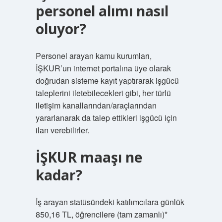
personel alımı nasıl
oluyor?
Personel arayan kamu kurumları,
İŞKUR’un internet portalına üye olarak
doğrudan sisteme kayıt yaptırarak işgücü
taleplerini iletebilecekleri gibi, her türlü
iletişim kanallarından/araçlarından
yararlanarak da talep ettikleri işgücü için
ilan verebilirler.
İŞKUR maaşı ne
kadar?
İş arayan statüsündeki katılımcılara günlük
850,16 TL, öğrencilere (tam zamanlı)*