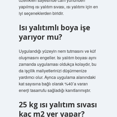
özellikleri sayesinde cam yününden
yapılmış ısı yalıtım sıvası, ısı yalıtımı için en
iyi seçeneklerden biridir.
Isı yalıtımlı boya işe
yarıyor mu?
Uygulandığı yüzeyin nem tutmasını ve küf
oluşmasını engeller. Isı yalıtım boyası aynı
zamanda uygulaması oldukça kolaydır, bu
da işçilik maliyetlerinizi düşürmenize
yardımcı olur. Ayrıca uygulama alanındaki
kat sayısına bağlı olarak %40’a varan
enerji tasarrufu sağladığı kanıtlanmıştır.
25 kg ısı yalıtım sıvası
kaç m2 yer yapar?