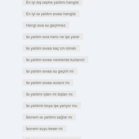
En iyi dış cephe yalıtımı hangisi
En iyi ısı yalıtım sıvası hangisi
Hangi sıva su geçirmez
Isı yalıtım sıva harcı ne işe yarar
Isı yalıtım sıvası kaç cm olmalı
Isı yalıtım sıvası nerelerde kullanılır
Isı yalıtım sıvası su geçirir mi
Isı yalıtım sıvası sulanır mı
Isı yalıtımı içten mi dıştan mı
Isı yalıtımlı boya işe yarıyor mu
İsonem ısı yalıtımı sağlar mı
İsonem suyu keser mi