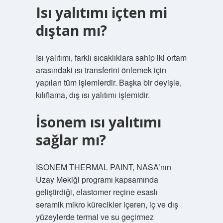
Isı yalıtımı içten mi
dıştan mı?
Isı yalıtımı, farklı sıcaklıklara sahip iki ortam
arasındaki ısı transferini önlemek için
yapılan tüm işlemlerdir. Başka bir deyişle,
kılıflama, dış ısı yalıtımı işlemidir.
İsonem ısı yalıtımı
sağlar mı?
ISONEM THERMAL PAINT, NASA’nın
Uzay Mekiği programı kapsamında
geliştirdiği, elastomer reçine esaslı
seramik mikro kürecikler içeren, iç ve dış
yüzeylerde termal ve su geçirmez