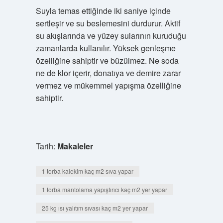
Suyla temas ettiğinde iki saniye içinde
sertleşir ve su beslemesini durdurur. Aktif
su akışlarında ve yüzey sularının kuruduğu
zamanlarda kullanılır. Yüksek genleşme
özelliğine sahiptir ve büzülmez. Ne soda
ne de klor içerir, donatıya ve demire zarar
vermez ve mükemmel yapışma özelliğine
sahiptir.
Tarih:
Makaleler
1 torba kalekim kaç m2 sıva yapar
1 torba mantolama yapıştırıcı kaç m2 yer yapar
25 kg ısı yalıtım sıvası kaç m2 yer yapar