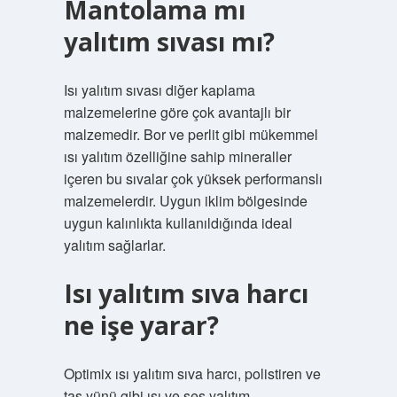
Mantolama mı
yalıtım sıvası mı?
Isı yalıtım sıvası diğer kaplama
malzemelerine göre çok avantajlı bir
malzemedir. Bor ve perlit gibi mükemmel
ısı yalıtım özelliğine sahip mineraller
içeren bu sıvalar çok yüksek performanslı
malzemelerdir. Uygun iklim bölgesinde
uygun kalınlıkta kullanıldığında ideal
yalıtım sağlarlar.
Isı yalıtım sıva harcı
ne işe yarar?
Optimix ısı yalıtım sıva harcı, polistiren ve
taş yünü gibi ısı ve ses yalıtım