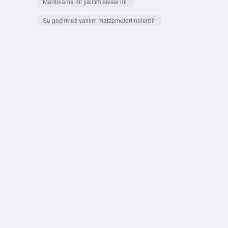
Mantolama mı yalıtım sıvası mı
Su geçirmez yalıtım malzemeleri nelerdir