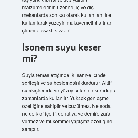
malzemelerinin üzerine, iç ve dış
mekanlarda son kat olarak kullanılan, file
kullanılarak yüzeyin mukavemetini artıran
çimento esaslı sıvadır.
İsonem suyu keser
mi?
Suyla temas ettiğinde iki saniye içinde
sertleşir ve su beslemesini durdurur. Aktif
su akışlarında ve yüzey sularının kuruduğu
zamanlarda kullanılır. Yüksek genleşme
özelliğine sahiptir ve büzülmez. Ne soda
ne de klor içerir, donatıya ve demire zarar
vermez ve mükemmel yapışma özelliğine
sahiptir.