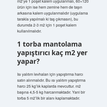
m2’ye 1 poşet kalem uygulanmalı, 60×120
ürün için ise hem zemine hem de taşın
arkasına kalem uygulanmalıdır (uygulama
tarakla yapılmalı ki taş çıkmasın), bu
durumda 2-3 m2 için 1 poşet kalem
kullanılmalıdır.
1 torba mantolama
yapıştırıcı kaç m2 yer
yapar?
Isı yalıtım levhaları için yapıştırma harcı
satın alınmalıdır. Bu ısı yalıtım yapıştırma
harcı 25 kg’lık kaplarda mevcuttur. m2
başına 4,5-5 kg ​​harcanmaktadır. Yani bir
torba 5 m2’lik bir alanı kaplamaktadır.