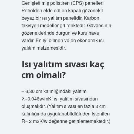
Genişletilmiş polistiren (EPS) paneller:
Petrolden elde edilen kapalı gözenekli
beyaz bir ısı yalıtım panelidir. Karbon
takviyeli modeller gri renktedir. Gövdesinin
gözeneklerinde durgun ve kuru hava
vardır. En iyi bilinen ve en ekonomik ısı
yalıtım malzemesidir.
Isı yalıtım sıvası kaç
cm olmalı?
– 6,30 cm kalınlığındaki yalıtım
λ=0,046w/mK, ısı yalıtım sıvasından
oluşmalıdır. (Yalıtım sıvası en fazla 3 cm
kalınlığında uygulanabildiğinden istenilen
R= 2 m2K/w değerine getirilememektedir.)