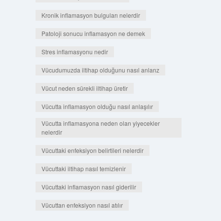
Kronik inflamasyon bulguları nelerdir
Patoloji sonucu inflamasyon ne demek
Stres inflamasyonu nedir
Vücudumuzda iltihap olduğunu nasıl anlarız
Vücut neden sürekli iltihap üretir
Vücutta inflamasyon olduğu nasıl anlaşılır
Vücutta inflamasyona neden olan yiyecekler
nelerdir
Vücuttaki enfeksiyon belirtileri nelerdir
Vücuttaki iltihap nasıl temizlenir
Vücuttaki inflamasyon nasıl giderilir
Vücuttan enfeksiyon nasıl atılır