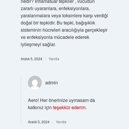
nedir? İnflamatuar tepkiler , vücudun
zararlı uyaranlara, enfeksiyonlara,
yaralanmalara veya toksinlere karşı verdiği
doğal bir tepkidir. Bu tepki, bağışıklık
sisteminin hücreleri aracılığıyla gerçekleşir
ve enfeksiyonla mücadele ederek
iyileşmeyi sağlar.
Aralık 5, 2024
Yanıtla
admin
Aero! Her önerinize uymasam da
katkınız için
teşekkür ederim
.
Aralık 5, 2024
Yanıtla