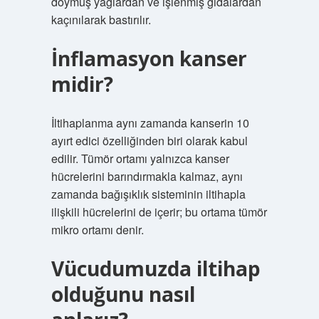
doymuş yağlardan ve işlenmiş gıdalardan
kaçınılarak bastırılır.
İnflamasyon kanser
midir?
İltihaplanma aynı zamanda kanserin 10
ayırt edici özelliğinden biri olarak kabul
edilir. Tümör ortamı yalnızca kanser
hücrelerini barındırmakla kalmaz, aynı
zamanda bağışıklık sisteminin iltihapla
ilişkili hücrelerini de içerir; bu ortama tümör
mikro ortamı denir.
Vücudumuzda iltihap
olduğunu nasıl