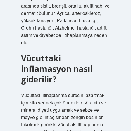
arasında sistit, bronşit, orta kulak iltihabı ve
dermatit bulunur. Ayrıca, arterioskleroz,
yüksek tansiyon, Parkinson hastalığı,
Crohn hastalığı, Alzheimer hastalığı, artrit,
astım ve diyabet de iltihaplanmaya neden
olur.
Vücuttaki
inflamasyon nasıl
giderilir?
Vücuttaki iltihaplanma sürecini azaltmak
için kilo vermek çok önemlidir. Vitamin ve
mineral diyeti uygulamak ve sebze ve
meyve gibi lif açısından zengin besinler
tüketmek gerekir. Vücuttaki iltihaplanma,