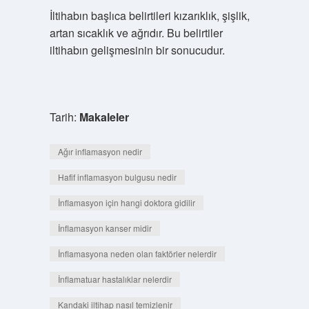
İltihabın başlıca belirtileri kızarıklık, şişlik,
artan sıcaklık ve ağrıdır. Bu belirtiler
iltihabın gelişmesinin bir sonucudur.
Tarih:
Makaleler
Ağır inflamasyon nedir
Hafif inflamasyon bulgusu nedir
İnflamasyon için hangi doktora gidilir
İnflamasyon kanser midir
İnflamasyona neden olan faktörler nelerdir
İnflamatuar hastalıklar nelerdir
Kandaki iltihap nasıl temizlenir