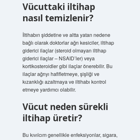
Vücuttaki iltihap
nasıl temizlenir?
İltihabın şiddetine ve altta yatan nedene
bağlı olarak doktorlar ağrı kesiciler, iltihap
giderici ilaçlar (steroid olmayan iltihap
giderici ilaçlar – NSAID’ler) veya
kortikosteroidler gibi ilaçlar önerebilir. Bu
ilaçlar ağrıyı hafifletmeye, şişliği ve
kızarıklığı azaltmaya ve iltihabı kontrol
etmeye yardımcı olabilir.
Vücut neden sürekli
iltihap üretir?
Bu kıvılcım genellikle enfeksiyonlar, sigara,