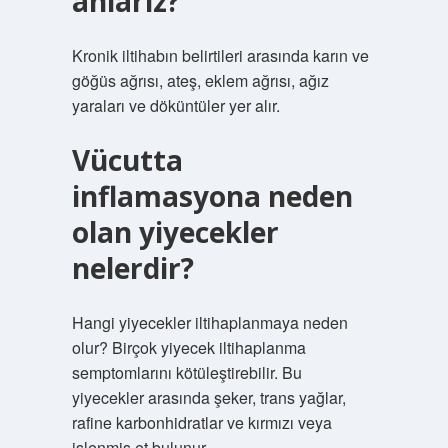
anlarız?
Kronik iltihabın belirtileri arasında karın ve
göğüs ağrısı, ateş, eklem ağrısı, ağız
yaraları ve döküntüler yer alır.
Vücutta
inflamasyona neden
olan yiyecekler
nelerdir?
Hangi yiyecekler iltihaplanmaya neden
olur? Birçok yiyecek iltihaplanma
semptomlarını kötüleştirebilir. Bu
yiyecekler arasında şeker, trans yağlar,
rafine karbonhidratlar ve kırmızı veya
işlenmiş et bulunur.