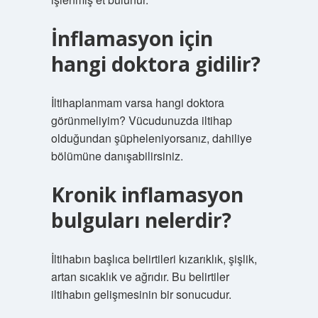
İnflamasyon için
hangi doktora gidilir?
İltihaplanmam varsa hangi doktora
görünmeliyim? Vücudunuzda iltihap
olduğundan şüpheleniyorsanız, dahiliye
bölümüne danışabilirsiniz.
Kronik inflamasyon
bulguları nelerdir?
İltihabın başlıca belirtileri kızarıklık, şişlik,
artan sıcaklık ve ağrıdır. Bu belirtiler
iltihabın gelişmesinin bir sonucudur.