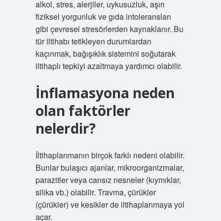
alkol, stres, alerjiler, uykusuzluk, aşırı
fiziksel yorgunluk ve gıda intoleransları
gibi çevresel stresörlerden kaynaklanır. Bu
tür iltihabı tetikleyen durumlardan
kaçınmak, bağışıklık sistemini soğutarak
iltihaplı tepkiyi azaltmaya yardımcı olabilir.
İnflamasyona neden
olan faktörler
nelerdir?
İltihaplanmanın birçok farklı nedeni olabilir.
Bunlar bulaşıcı ajanlar, mikroorganizmalar,
parazitler veya cansız nesneler (kıymıklar,
silika vb.) olabilir. Travma, çürükler
(çürükler) ve kesikler de iltihaplanmaya yol
açar.