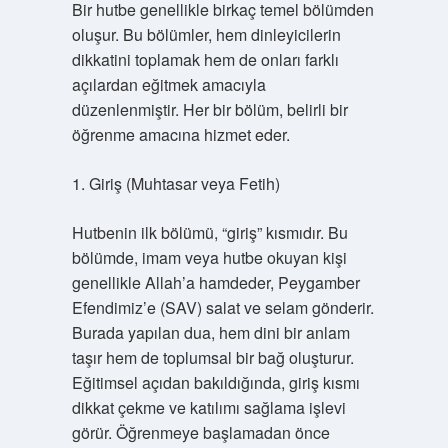
Bir hutbe genellikle birkaç temel bölümden
oluşur. Bu bölümler, hem dinleyicilerin
dikkatini toplamak hem de onları farklı
açılardan eğitmek amacıyla
düzenlenmiştir. Her bir bölüm, belirli bir
öğrenme amacına hizmet eder.
1. Giriş (Muhtasar veya Fetih)
Hutbenin ilk bölümü, “giriş” kısmıdır. Bu
bölümde, imam veya hutbe okuyan kişi
genellikle Allah’a hamdeder, Peygamber
Efendimiz’e (SAV) salat ve selam gönderir.
Burada yapılan dua, hem dini bir anlam
taşır hem de toplumsal bir bağ oluşturur.
Eğitimsel açıdan bakıldığında, giriş kısmı
dikkat çekme ve katılımı sağlama işlevi
görür. Öğrenmeye başlamadan önce