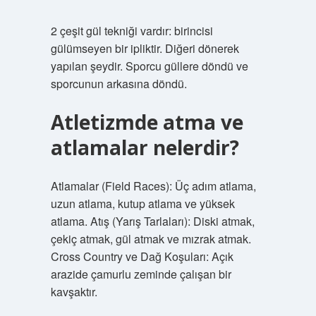
2 çeşit gül tekniği vardır: birincisi
gülümseyen bir ipliktir. Diğeri dönerek
yapılan şeydir. Sporcu güllere döndü ve
sporcunun arkasına döndü.
Atletizmde atma ve
atlamalar nelerdir?
Atlamalar (Field Races): Üç adım atlama,
uzun atlama, kutup atlama ve yüksek
atlama. Atış (Yarış Tarlaları): Diski atmak,
çekiç atmak, gül atmak ve mızrak atmak.
Cross Country ve Dağ Koşuları: Açık
arazide çamurlu zeminde çalışan bir
kavşaktır.