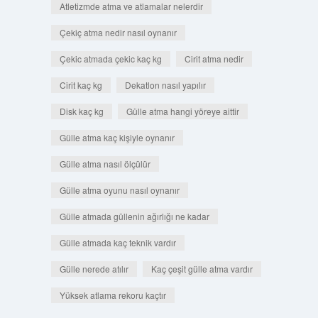
Atletizmde atma ve atlamalar nelerdir
Çekiç atma nedir nasıl oynanır
Çekic atmada çekic kaç kg
Cirit atma nedir
Cirit kaç kg
Dekatlon nasıl yapılır
Disk kaç kg
Gülle atma hangi yöreye aittir
Gülle atma kaç kişiyle oynanır
Gülle atma nasıl ölçülür
Gülle atma oyunu nasıl oynanır
Gülle atmada güllenin ağırlığı ne kadar
Gülle atmada kaç teknik vardır
Gülle nerede atılır
Kaç çeşit gülle atma vardır
Yüksek atlama rekoru kaçtır