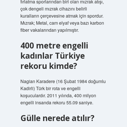
fırlatma sporlarından biri olan mızrak atışı,
çok dengeli mızrak cihazını belirli
kuralların çerçevesine atmak için spordur.
Mızrak; Metal, cam elyaf veya bazı karbon
fiber vakalarından yapılmıştır.
400 metre engelli
kadınlar Türkiye
rekoru kimde?
Nagian Karadere (16 Şubat 1984 doğumlu
Kadirli) Türk bir rota ve engelli
koşuculardır. 2011 yılında, 400 milyon
engelli insanda rekoru 55.09 saniye.
Gülle nerede atılır?