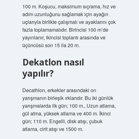
100 m. Koşucu, maksimum sıçrama, hız ve
adım uzunluğunu sağlamak için ayağın
uçlarıyla birlikte çalışmalı ve ayaklarını çok
fazla toplamamalıdır. Birincisi 100 m’de
yayınlanır, ikincisi toplantı arasında ve
üçüncüsü son 15 ila 20 m.
Dekatlon nasıl
yapılır?
Decathlon, erkekler arasındaki on
yarışmanın birleşik ırklarıdır. Bu iki günlük
yarışmalarda ilk gün; 100 m., Uzun atlama,
gül atma, yüksek atlama ve 400 m. İkinci
gün; 110 m. Engelli, disk atışı, çubuk
atlama, cirit atışı ve 1500 m.