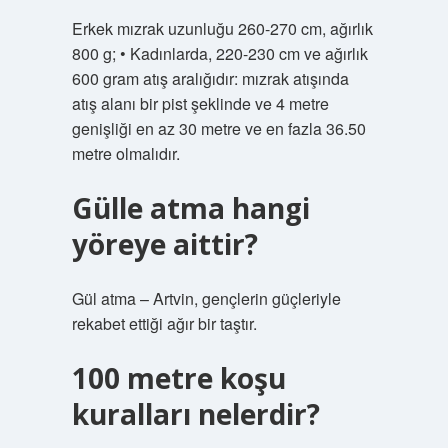
Erkek mızrak uzunluğu 260-270 cm, ağırlık
800 g; • Kadınlarda, 220-230 cm ve ağırlık
600 gram atış aralığıdır: mızrak atışında
atış alanı bir pist şeklinde ve 4 metre
genişliği en az 30 metre ve en fazla 36.50
metre olmalıdır.
Gülle atma hangi
yöreye aittir?
Gül atma – Artvin, gençlerin güçleriyle
rekabet ettiği ağır bir taştır.
100 metre koşu
kuralları nelerdir?