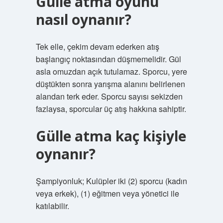
Gülle atma oyunu
nasıl oynanır?
Tek elle, çekim devam ederken atış
başlangıç ​​noktasından düşmemelidir. Gül
asla omuzdan açık tutulamaz. Sporcu, yere
düştükten sonra yarışma alanını belirlenen
alandan terk eder. Sporcu sayısı sekizden
fazlaysa, sporcular üç atış hakkına sahiptir.
Gülle atma kaç kişiyle
oynanır?
Şampiyonluk; Kulüpler iki (2) sporcu (kadın
veya erkek), (1) eğitmen veya yönetici ile
katılabilir.