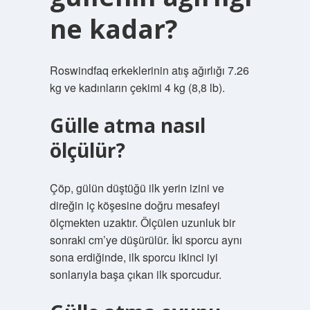
ne kadar?
Roswindfaq erkeklerinin atış ağırlığı 7.26
kg ve kadınların çekimi 4 kg (8,8 lb).
Gülle atma nasıl
ölçülür?
Çöp, gülün düştüğü ilk yerin izini ve
direğin iç köşesine doğru mesafeyi
ölçmekten uzaktır. Ölçülen uzunluk bir
sonraki cm’ye düşürülür. İki sporcu aynı
sona erdiğinde, ilk sporcu ikinci iyi
sonlarıyla başa çıkan ilk sporcudur.