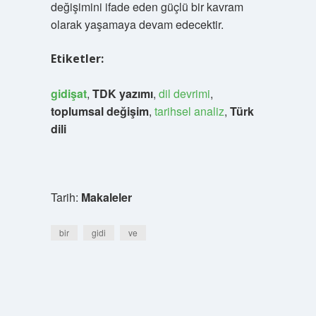
değişimini ifade eden güçlü bir kavram
olarak yaşamaya devam edecektir.
Etiketler:
gidişat
,
TDK yazımı
,
dil devrimi
,
toplumsal değişim
,
tarihsel analiz
,
Türk
dili
Tarih:
Makaleler
bir
gidi
ve