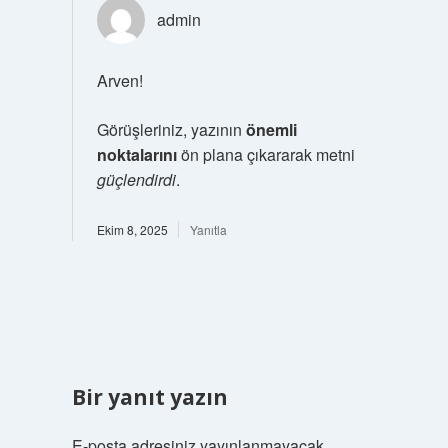
admin
Arven!
Görüşleriniz, yazının
önemli
noktalarını
ön plana çıkararak metni
güçlendirdi
.
Ekim 8, 2025
Yanıtla
Bir yanıt yazın
E-posta adresiniz yayınlanmayacak.