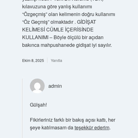
kılavuzuna göre yanlış kullanımı
“Özgeçmiş” olan kelimenin doğru kullanımı
“Öz Geçmiş” olmaktadır . GİDİŞAT
KELİMESİ CÜMLE İÇERİSİNDE
KULLANIMI – Böyle ölçülü bir açıdan
bakınca mahpushanede gidişat iyi sayılır.
Ekim 8, 2025
Yanıtla
admin
Gülşah!
Fikirleriniz farklı bir bakış açısı kattı, her
şeye katılmasam da
teşekkür ederim
.