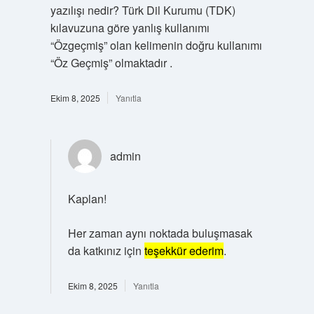
yazılışı nedir? Türk Dil Kurumu (TDK)
kılavuzuna göre yanlış kullanımı
“Özgeçmiş” olan kelimenin doğru kullanımı
“Öz Geçmiş” olmaktadır .
Ekim 8, 2025
Yanıtla
admin
Kaplan!
Her zaman aynı noktada buluşmasak
da katkınız için
teşekkür ederim
.
Ekim 8, 2025
Yanıtla