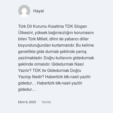
Hayal
Türk Dil Kurumu Kısaltma TDK Slogan
Ülkesini, yüksek bağımsızlığını korumasını
bilen Türk Milleti, dilini de yabancı diller
boyunduruğundan kurtarmalıdır. Bu kelime
genellikle gide durmak şeklinde yanlış
yazılmaktadır. Doğru kullanımı gidedurmak
şeklinde olmalıdır. Gidedurmak Nasıl
Yazılır? TDK ile Gidedurmak Doğru
Yazılışı Nedir? Habertürk tdk-nasil-yazilir
gidedur… Habertürk tdk-nasil-yazilir
gidedur…
Ekim 8, 2025
Yanıtla