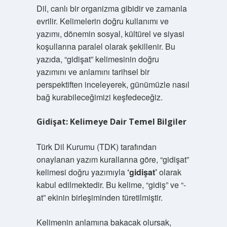
Dil, canlı bir organizma gibidir ve zamanla
evrilir. Kelimelerin doğru kullanımı ve
yazımı, dönemin sosyal, kültürel ve siyasi
koşullarına paralel olarak şekillenir. Bu
yazıda, “gidişat” kelimesinin doğru
yazımını ve anlamını tarihsel bir
perspektiften inceleyerek, günümüzle nasıl
bağ kurabileceğimizi keşfedeceğiz.
Gidişat: Kelimeye Dair Temel Bilgiler
Türk Dil Kurumu (TDK) tarafından
onaylanan yazım kurallarına göre, “gidişat”
kelimesi doğru yazımıyla
‘gidişat’
olarak
kabul edilmektedir. Bu kelime, “gidiş” ve “-
at” ekinin birleşiminden türetilmiştir.
Kelimenin anlamına bakacak olursak,