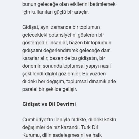
bunun geleceğe olan etkilerini betimlemek
için kullanılan güçlü bir araçtır.
Gidişat, aynı zamanda bir toplumun
gelecekteki potansiyelini gösteren bir
göstergedir. İnsanlar, bazen bir toplumun
gidişatını değerlendirerek geleceğe dair
kararlar alır; bazen de bu gidişatın, bir
dönemin sonunda toplumsal yapıyı nasıl
şekillendirdiğini gözlemler. Bu yüzden
dildeki her değişim, toplumsal dinamiklerle
paralel bir şekilde gelişir.
Gidişat ve Dil Devrimi
Cumhuriyet’in ilanıyla birlikte, dildeki köklü
değişimler de hız kazandı. Türk Dil
Kurumu, dilin sadeleşmesini ve halk