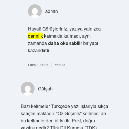
admin
Hayal! Görüşleriniz, yazıya yalnızca
derinlik
katmakla kalmadı, aynı
zamanda
daha okunabilir
bir yapı
kazandırdı.
Ekim 8, 2025
Yanıtla
Gülşah
Bazı kelimeler Türkçede yazılışlarıyla sıkça
karıştırılmaktadır. “Öz Geçmiş” kelimesi de
bu kelimelerden birisidir. Peki, doğru
yazılışı nedir? Türk Dil Kurumu (TDK)