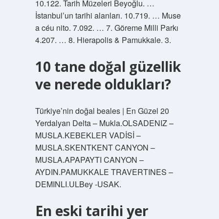
10.122. Tarih Müzeleri Beyoğlu. …
İstanbul’un tarihi alanları. 10.719. … Muse
a céu nito. 7.092. … 7. Göreme Milli Parkı
4.207. … 8. Hierapolis & Pamukkale. 3.
10 tane doğal güzellik
ve nerede oldukları?
Türkiye’nin doğal beales | En Güzel 20
Yerdalyan Delta – Mukla.OLSADENIZ –
MUSLA.KEBEKLER VADİSİ –
MUSLA.SKENTKENT CANYON –
MUSLA.APAPAYTI CANYON –
AYDIN.PAMUKKALE TRAVERTINES –
DEMINLI.ULBey -USAK.
En eski tarihi yer