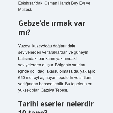
Eskihisar’daki Osman Hamdi Bey Evi ve
Müzesi.
Gebze’de ırmak var
mı?
Yüzeyi, kuzeydoğu dağlarındaki
seviyelerden ve taraklardan ve güneyin
batısındaki bankanın yakınındaki
seviyelerden oluşur. Bölgenin sınırları
içinde göl, dağ, akarsu olmasa da, yaklaşık
650 metreyi aşmayan tepelerin ve sırtların
varlığından bahsedilebilir. Bu tepelerin en
yüksek olan Gazilya Tepesi.
Tarihi eserler nelerdir
10 tane?