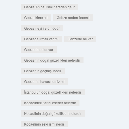
Gebze Anibal ismi nereden gelir
Gebze kime ait
Gebze neden önemli
Gebze neyi ile ünlüdür
Gebzede ırmak var mı
Gebzede ne var
Gebzede neler var
Gebzenin doğal güzellikleri nelerdir
Gebzenin geçmişi nedir
Gebzenin havası temiz mi
İstanbulun doğal güzellikleri nelerdir
Kocaelideki tarihi eserler nelerdir
Kocaelinin doğal güzellikleri nelerdir
Kocaelinin eski ismi nedir