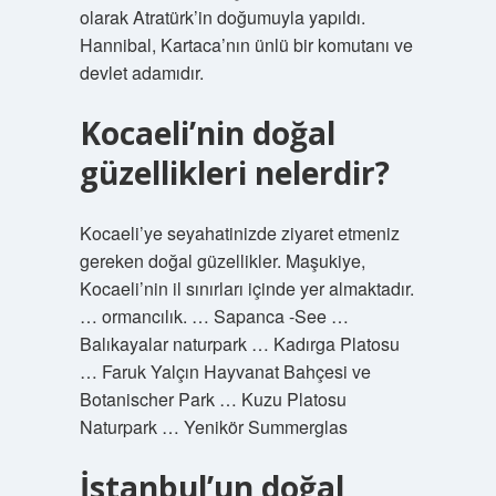
olarak Atratürk’in doğumuyla yapıldı.
Hannibal, Kartaca’nın ünlü bir komutanı ve
devlet adamıdır.
Kocaeli’nin doğal
güzellikleri nelerdir?
Kocaeli’ye seyahatinizde ziyaret etmeniz
gereken doğal güzellikler. Maşukiye,
Kocaeli’nin il sınırları içinde yer almaktadır.
… ormancılık. … Sapanca -See …
Balıkayalar naturpark … Kadırga Platosu
… Faruk Yalçın Hayvanat Bahçesi ve
Botanischer Park … Kuzu Platosu
Naturpark … Yenikör Summerglas
İstanbul’un doğal