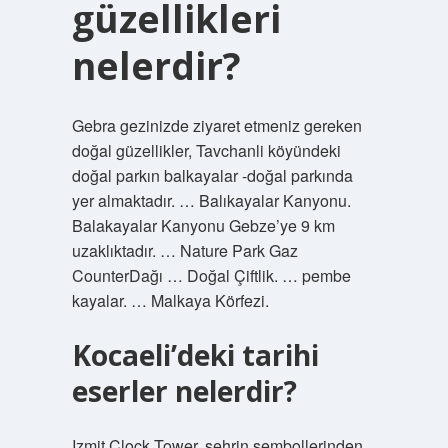
güzellikleri
nelerdir?
Gebra gezinizde ziyaret etmeniz gereken
doğal güzellikler, Tavchanli köyündeki
doğal parkın balkayalar -doğal parkında
yer almaktadır. … Balıkayalar Kanyonu.
Balakayalar Kanyonu Gebze’ye 9 km
uzaklıktadır. … Nature Park Gaz
CounterDağı … Doğal Çiftlik. … pembe
kayalar. … Malkaya Körfezi.
Kocaeli’deki tarihi
eserler nelerdir?
Izmit Clock Tower, şehrin sembollerinden