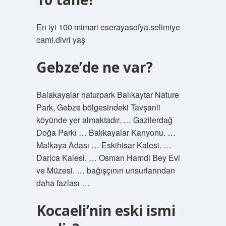
En iyi 100 mimari eserayasofya.selimiye
cami.divri yaş
Gebze’de ne var?
Balakayalar naturpark Balıkaytar Nature
Park, Gebze bölgesindeki Tavşanli
köyünde yer almaktadır. … Gazilerdağ
Doğa Parkı … Balıkayalar Kanyonu. …
Malkaya Adası … Eskihisar Kalesi. …
Darica Kalesi. … Osman Hamdi Bey Evi
ve Müzesi. … bağışçının unsurlarından
daha fazlası …
Kocaeli’nin eski ismi