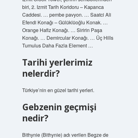
biri, 2. Izmit Tarih Koridoru – Kapanca
Caddesi. … pembe pavyon. … Saatci Ali
Efendi Konağı – Gülüklüoğlu Konak. …
Orange Hafiz Konağı. … Siririn Paşa
Konağı. … Demircular Konağı. … Üç Hills
Tumulus Daha Fazla Element …
Tarihi yerlerimiz
nelerdir?
Türkiye’nin en güzel tarihi yerleri.
Gebzenin geçmişi
nedir?
Bithynie (Bithynie) adı verilen Begze de