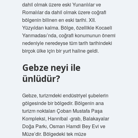
dahil olmak üzere eski Yunanlılar ve
Romalılar da dahil olmak üzere coğrafi
bölgenin bilinen en eski tarihi. XII.
Yüzyıldan kalma. Bölge, özellikle Kocaeli
Yarımadası’nda, coğrafi konumunun önemi
nedeniyle neredeyse tüm tarih tarihindeki
birçok ülke için bir yurt haline geldi.
Gebze neyi ile
ünlüdür?
Gebze, turizmdeki endüstriyel şubelerin
gölgesinde bir bölgedir. Bölgenin ana
turizm noktaları Çoban Mustafa Paşa
Kompleksi, Hannibal -grab, Balakayalar
Doğa Parkı, Osman Hamdi Bey Evi ve
Müze’dir. Bölgedeki tek müze