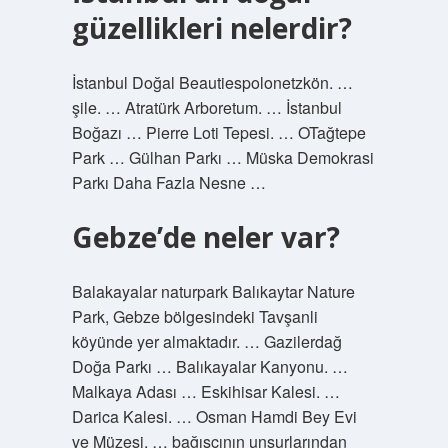
güzellikleri nelerdir?
İstanbul Doğal Beautiespolonetzkön. …
şile. … Atratürk Arboretum. … İstanbul
Boğazı … Pierre Loti Tepesi. … OTağtepe
Park … Gülhan Parkı … Müska Demokrasi
Parkı Daha Fazla Nesne …
Gebze’de neler var?
Balakayalar naturpark Balıkaytar Nature
Park, Gebze bölgesindeki Tavşanli
köyünde yer almaktadır. … Gazilerdağ
Doğa Parkı … Balıkayalar Kanyonu. …
Malkaya Adası … Eskihisar Kalesi. …
Darica Kalesi. … Osman Hamdi Bey Evi
ve Müzesi. … bağışçının unsurlarından