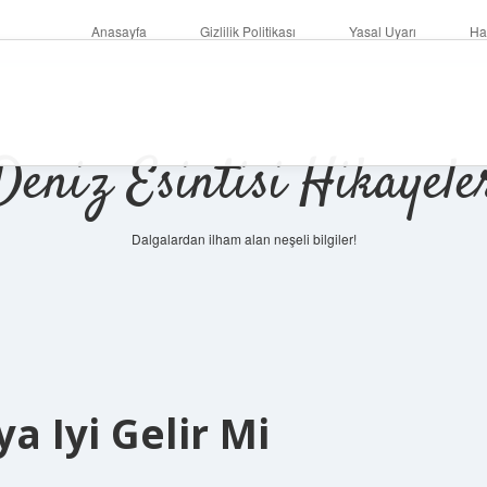
Anasayfa
Gizlilik Politikası
Yasal Uyarı
Ha
Deniz Esintisi Hikayele
Dalgalardan ilham alan neşeli bilgiler!
ya Iyi Gelir Mi