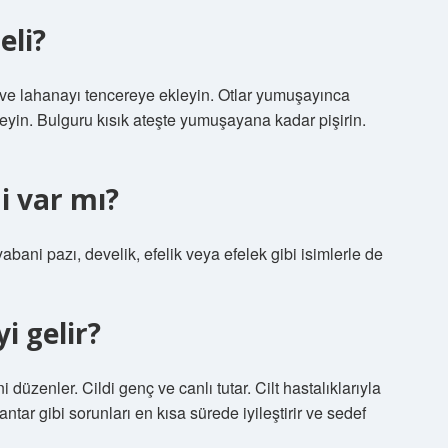
eli?
 ve lahanayı tencereye ekleyin. Otlar yumuşayınca
eyin. Bulguru kısık ateşte yumuşayana kadar pişirin.
i var mı?
abani pazı, develik, efelik veya efelek gibi isimlerle de
i gelir?
 düzenler. Cildi genç ve canlı tutar. Cilt hastalıklarıyla
ntar gibi sorunları en kısa sürede iyileştirir ve sedef