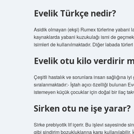
Evelik Türkçe nedir?
Asidik olmayan (ekşi) Rumex türlerine yabani 
kaynaklarda yabani kuzukulağı ismi de geçmekte
isimleri de kullanılmaktadır. Diğer labada türleri
Evelik otu kilo verdirir m
Çeşitli hastalık ve sorunlara insan sağlığına iyi
sıralanmaktadır:- İştah açıcı özelliği bulunan 
istemeyen küçük çocuklar için doğal bir ilaç takv
Sirken otu ne işe yarar?
Sirke prebiyotik lif içerir. Bu işlevi sayesinde 
gibi sindirim bozukluklarına karşı kullanılabilir. 