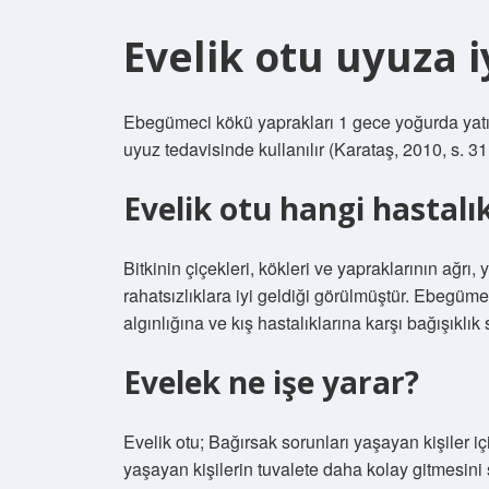
Evelik otu uyuza i
Ebegümeci kökü yaprakları 1 gece yoğurda yatır
uyuz tedavisinde kullanılır (Karataş, 2010, s. 31
Evelik otu hangi hastalık
Bitkinin çiçekleri, kökleri ve yapraklarının ağrı
rahatsızlıklara iyi geldiği görülmüştür. Ebegüme
algınlığına ve kış hastalıklarına karşı bağışıklık 
Evelek ne işe yarar?
Evelik otu; Bağırsak sorunları yaşayan kişiler i
yaşayan kişilerin tuvalete daha kolay gitmesini