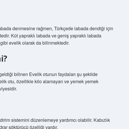
labada denmesine rağmen, Türkçede labada dendiği için
dir. Küt yapraklı labada ve geniş yapraklı labada
 gibi evelik olarak da bilinmektedir.
i?
 geldiği bilinen Evelik otunun faydaları şu şekilde
Evelik otu, özellikle kilo alamayan ve yemek yemek
iyesidir.
sindirim sistemini düzenlemeye yardımcı olabilir. Kabızlık
İdrar söktürücü özelliği vardır.