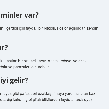
aminler var?
i içerdiği için faydalı bir bitkidir. Fosfor açısından zengin
ür?
lanılan bir bitkisel ilaçtır. Antimikrobiyal ve anti-
ilir ve parazitleri öldürebilir.
yi gelir?
an uyuz gibi parazitleri uzaklaştırmaya yardımcı olan bazı
ve ardıç katranı gibi şifalı bitkilerden faydalanarak uyuz