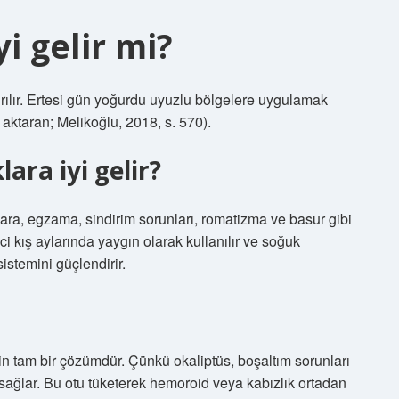
yi gelir mi?
ılır. Ertesi gün yoğurdu uyuzlu bölgelere uygulamak
 aktaran; Melikoğlu, 2018, s. 570).
lara iyi gelir?
, yara, egzama, sindirim sorunları, romatizma ve basur gibi
ci kış aylarında yaygın olarak kullanılır ve soğuk
sistemini güçlendirir.
çin tam bir çözümdür. Çünkü okaliptüs, boşaltım sorunları
 sağlar. Bu otu tüketerek hemoroid veya kabızlık ortadan