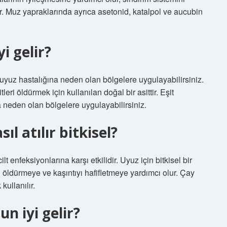
tir. Muz yapraklarında ayrıca asetonid, katalpol ve aucubin
i gelir?
uyuz hastalığına neden olan bölgelere uygulayabilirsiniz.
eri öldürmek için kullanılan doğal bir asittir. Eşit
na neden olan bölgelere uygulayabilirsiniz.
l atılır bitkisel?
t enfeksiyonlarına karşı etkilidir. Uyuz için bitkisel bir
ı öldürmeye ve kaşıntıyı hafifletmeye yardımcı olur. Çay
kullanılır.
n iyi gelir?