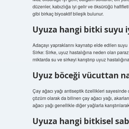
düzenler, kabızlığa iyi gelir ve öksürüğü hafifle
gibi birkaç biyoaktif bileşik bulunur.
Uyuza hangi bitki suyu iy
Adaçayı yapraklarını kaynatıp elde edilen suyu 
Sirke: Sirke, uyuz hastalığına neden olan parazitl
miktarda su ve sirkeyi karıştırıp uyuz hastalığı
Uyuz böceği vücuttan nası
Çay ağacı yağı antiseptik özellikleri sayesinde cil
çözüm olarak da bilinen çay ağacı yağı, akarlar
ağacı yağı genellikle diğer yağlarla karıştırılarak 
Uyuza hangi bitkisel sabu