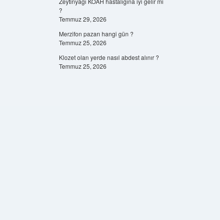
Zeytinyağı KOAH hastalığına iyi gelir mi
?
Temmuz 29, 2026
Merzifon pazarı hangi gün ?
Temmuz 25, 2026
Klozet olan yerde nasıl abdest alınır ?
Temmuz 25, 2026