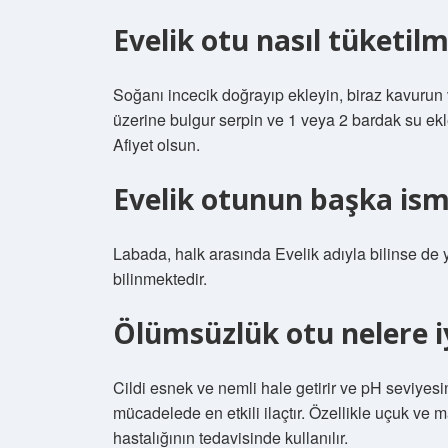
Evelik otu nasıl tüketilm
Soğanı incecik doğrayıp ekleyin, biraz kavurun
üzerine bulgur serpin ve 1 veya 2 bardak su ekl
Afiyet olsun.
Evelik otunun başka ism
Labada, halk arasında Evelik adıyla bilinse de y
bilinmektedir.
Ölümsüzlük otu nelere iy
Cildi esnek ve nemli hale getirir ve pH seviyesini
mücadelede en etkili ilaçtır. Özellikle uçuk ve ma
hastalığının tedavisinde kullanılır.