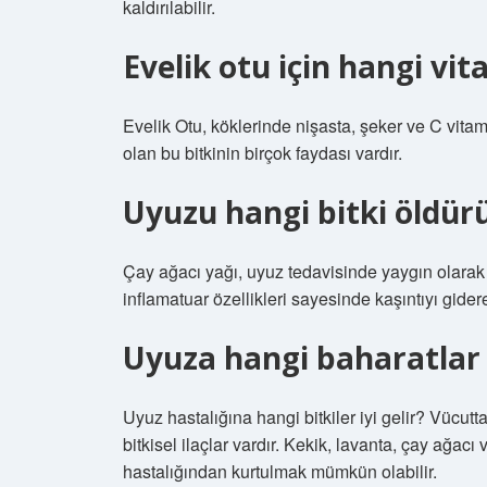
kaldırılabilir.
Evelik otu için hangi vit
Evelik Otu, köklerinde nişasta, şeker ve C vitamin
olan bu bitkinin birçok faydası vardır.
Uyuzu hangi bitki öldür
Çay ağacı yağı, uyuz tedavisinde yaygın olarak kul
inflamatuar özellikleri sayesinde kaşıntıyı gidereb
Uyuza hangi baharatlar i
Uyuz hastalığına hangi bitkiler iyi gelir? Vücutt
bitkisel ilaçlar vardır. Kekik, lavanta, çay ağacı 
hastalığından kurtulmak mümkün olabilir.