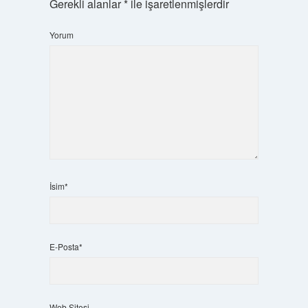
Gerekli alanlar
*
ile işaretlenmişlerdir
Yorum
İsim*
E-Posta*
Web Sitesi