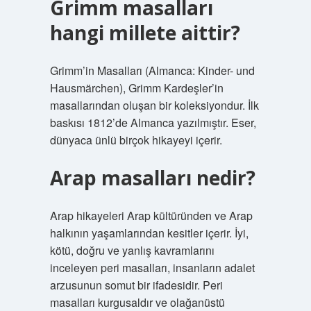
Grimm masalları
hangi millete aittir?
Grimm’in Masalları (Almanca: Kinder- und
Hausmärchen), Grimm Kardeşler’in
masallarından oluşan bir koleksiyondur. İlk
baskısı 1812’de Almanca yazılmıştır. Eser,
dünyaca ünlü birçok hikayeyi içerir.
Arap masalları nedir?
Arap hikayeleri Arap kültüründen ve Arap
halkının yaşamlarından kesitler içerir. İyi,
kötü, doğru ve yanlış kavramlarını
inceleyen peri masalları, insanların adalet
arzusunun somut bir ifadesidir. Peri
masalları kurgusaldır ve olağanüstü