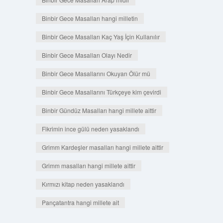
Binbir Gece Masalları hangi milletin
Binbir Gece Masalları Kaç Yaş İçin Kullanılır
Binbir Gece Masalları Olayı Nedir
Binbir Gece Masallarını Okuyan Ölür mü
Binbir Gece Masallarını Türkçeye kim çevirdi
Binbir Gündüz Masalları hangi millete aittir
Fikrimin ince gülü neden yasaklandı
Grimm Kardeşler masalları hangi millete aittir
Grimm masalları hangi millete aittir
Kırmızı kitap neden yasaklandı
Pançatantra hangi millete ait