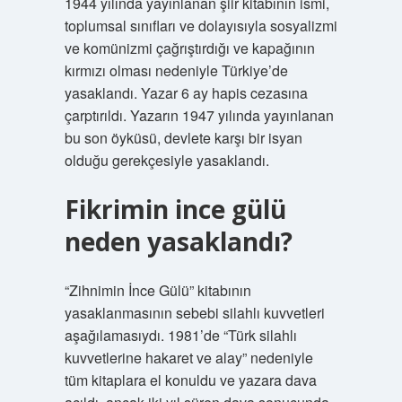
1944 yılında yayınlanan şiir kitabının ismi,
toplumsal sınıfları ve dolayısıyla sosyalizmi
ve komünizmi çağrıştırdığı ve kapağının
kırmızı olması nedeniyle Türkiye’de
yasaklandı. Yazar 6 ay hapis cezasına
çarptırıldı. Yazarın 1947 yılında yayınlanan
bu son öyküsü, devlete karşı bir isyan
olduğu gerekçesiyle yasaklandı.
Fikrimin ince gülü
neden yasaklandı?
“Zihnimin İnce Gülü” kitabının
yasaklanmasının sebebi silahlı kuvvetleri
aşağılamasıydı. 1981’de “Türk silahlı
kuvvetlerine hakaret ve alay” nedeniyle
tüm kitaplara el konuldu ve yazara dava