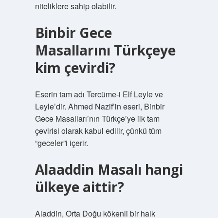
niteliklere sahip olabilir.
Binbir Gece
Masallarını Türkçeye
kim çevirdi?
Eserin tam adı Tercüme-i Elf Leyle ve
Leyle’dir. Ahmed Nazif’in eseri, Binbir
Gece Masalları’nın Türkçe’ye ilk tam
çevirisi olarak kabul edilir, çünkü tüm
“geceler”i içerir.
Alaaddin Masalı hangi
ülkeye aittir?
Aladdin, Orta Doğu kökenli bir halk