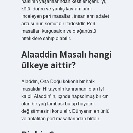
halkının yaşamlarından kesitler içerir. İyi,
kötü, doğru ve yanlış kavramlarını
inceleyen peri masalları, insanların adalet
arzusunun somut bir ifadesidir. Peri
masalları kurgusaldır ve olağanüstü
niteliklere sahip olabilir.
Alaaddin Masalı hangi
ülkeye aittir?
Aladdin, Orta Doğu kökenli bir halk
masalıdır. Hikayenin kahramanı olan iyi
kalpli Aladdin’in, içinde hapsolmuş bir cin
olan bir yağ lambası bulup hayatını
değiştirmesini konu alır. Dünyanın en ünlü
ve anlatılan peri masallarından biridir.