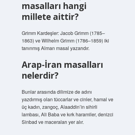
masalları hangi
millete aittir?
Grimm Kardeşler: Jacob Grimm (1785–
1863) ve Wilhelm Grimm (1786–1859) iki
tanınmış Alman masal yazarıdır.
Arap-İran masalları
nelerdir?
Bunlar arasında dilimize de adını
yazdırmış olan tüccarlar ve cinler, hamal ve
üç kadın, zangoç, Alaaddin’in sihirli
lambası, Ali Baba ve kırk haramiler, denizci
Sinbad ve maceraları yer alır.