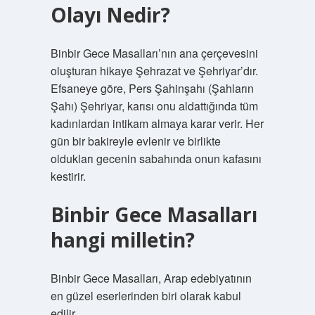
Olayı Nedir?
Binbir Gece Masalları’nın ana çerçevesini
oluşturan hikaye Şehrazat ve Şehriyar’dır.
Efsaneye göre, Pers Şahinşahı (Şahların
Şahı) Şehriyar, karısı onu aldattığında tüm
kadınlardan intikam almaya karar verir. Her
gün bir bakireyle evlenir ve birlikte
oldukları gecenin sabahında onun kafasını
kestirir.
Binbir Gece Masalları
hangi milletin?
Binbir Gece Masalları, Arap edebiyatının
en güzel eserlerinden biri olarak kabul
edilir.