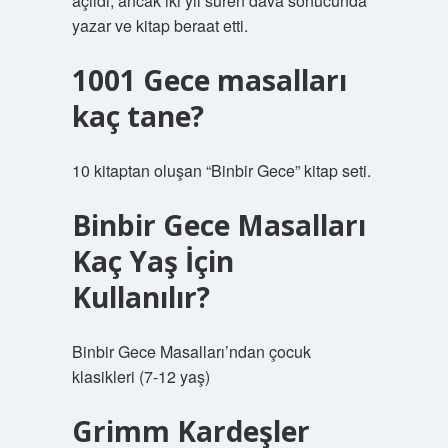
açıldı, ancak iki yıl süren dava sonucunda
yazar ve kitap beraat etti.
1001 Gece masalları
kaç tane?
10 kitaptan oluşan “Binbir Gece” kitap seti.
Binbir Gece Masalları
Kaç Yaş İçin
Kullanılır?
Binbir Gece Masalları’ndan çocuk
klasikleri (7-12 yaş)
Grimm Kardeşler