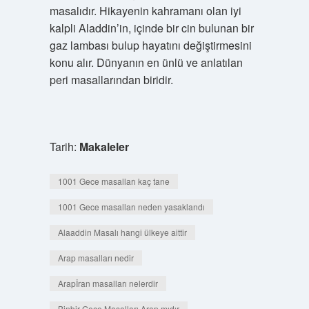
masalıdır. Hikayenin kahramanı olan iyi
kalpli Aladdin’in, içinde bir cin bulunan bir
gaz lambası bulup hayatını değiştirmesini
konu alır. Dünyanın en ünlü ve anlatılan
peri masallarından biridir.
Tarih:
Makaleler
1001 Gece masalları kaç tane
1001 Gece masalları neden yasaklandı
Alaaddin Masalı hangi ülkeye aittir
Arap masalları nedir
Arapİran masalları nelerdir
Binbir Gece Masalları Arap mıdır