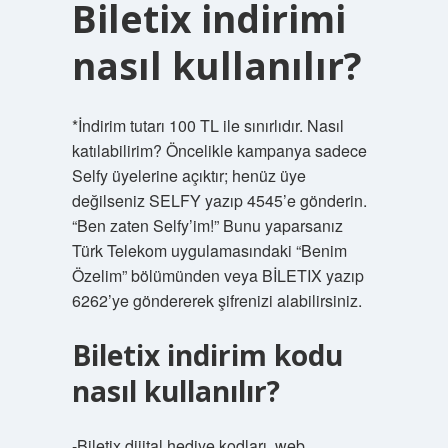
Biletix indirimi
nasıl kullanılır?
*İndirim tutarı 100 TL ile sınırlıdır. Nasıl
katılabilirim? Öncelikle kampanya sadece
Selfy üyelerine açıktır; henüz üye
değilseniz SELFY yazıp 4545’e gönderin.
“Ben zaten Selfy’im!” Bunu yaparsanız
Türk Telekom uygulamasındaki “Benim
Özelim” bölümünden veya BİLETIX yazıp
6262’ye göndererek şifrenizi alabilirsiniz.
Biletix indirim kodu
nasıl kullanılır?
-Biletix dijital hediye kodları, web