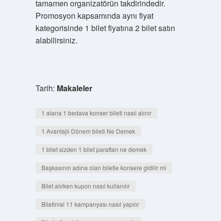
tamamen organizatörün takdirindedir.
Promosyon kapsamında aynı fiyat
kategorisinde 1 bilet fiyatına 2 bilet satın
alabilirsiniz.
Tarih:
Makaleler
1 alana 1 bedava konser bileti nasıl alınır
1 Avantajlı Dönem bileti Ne Demek
1 bilet sizden 1 bilet paraftan ne demek
Başkasının adına olan biletle konsere gidilir mi
Bilet alırken kupon nasıl kullanılır
Biletinial 11 kampanyası nasıl yapılır