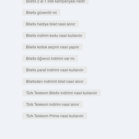
Biletix 2 al 1 öde kampanyası nedir
Biletix güvenilir mi
Biletix hediye bilet nasıl alınır
Biletix indirim kodu nasıl kullanılır
Biletix koltuk seçimi nasıl yapılır
Biletix öğrenci indirimi var mı
Biletix paraf indirimi nasıl kullanılır
Biletixden indirimli bilet nasıl alınır
Türk Telekom Biletix indirimi nasıl kullanılır
Türk Telekom indirim nasıl alınır
Türk Telekom Prime nasıl kullanılır