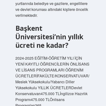
yurtlarında belediye ve gazilere, engellilere
ve devlet koruması altındaki kişilere öncelik
verilmektedir.
Başkent
Üniversitesi’nin yıllık
ücreti ne kadar?
2024-2025 EĞİTİM-ÖĞRETİM YILI İÇİN
YENİ KAYITLI ÖĞRENCİLERİN ÖNLİSANS
VE LİSANS PROGRAMLARI ÖĞRENİM
ÜCRETLERİFAKÜLTE/KONSERVATUVAR/
Meslek Yüksekokulu/Yabancı Diller
Yüksekokulu YILLIK ÜCRETLERDevlet
Konservatuvarı475.000 TLİngilizce Hazırlık
Programı475.000 TLÖnlisans
Programları365.