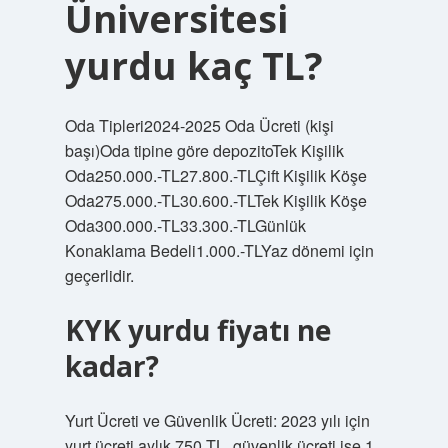
Üniversitesi
yurdu kaç TL?
Oda Tipleri2024-2025 Oda Ücreti (kişi
başı)Oda tipine göre depozitoTek Kişilik
Oda250.000.-TL27.800.-TLÇift Kişilik Köşe
Oda275.000.-TL30.600.-TLTek Kişilik Köşe
Oda300.000.-TL33.300.-TLGünlük
Konaklama Bedeli1.000.-TLYaz dönemi için
geçerlidir.
KYK yurdu fiyatı ne
kadar?
Yurt Ücreti ve Güvenlik Ücreti: 2023 yılı için
yurt ücreti aylık 750 TL, güvenlik ücreti ise 1