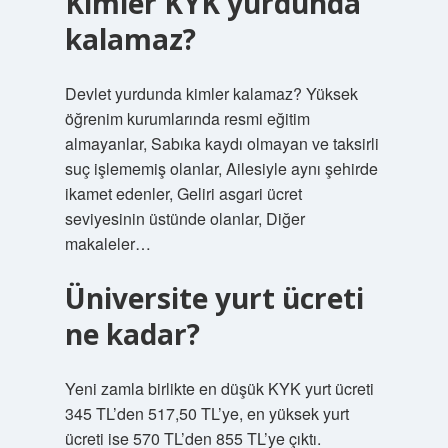
Kimler KYK yurdunda
kalamaz?
Devlet yurdunda kimler kalamaz? Yüksek
öğrenim kurumlarında resmi eğitim
almayanlar, Sabıka kaydı olmayan ve taksirli
suç işlememiş olanlar, Ailesiyle aynı şehirde
ikamet edenler, Geliri asgari ücret
seviyesinin üstünde olanlar, Diğer
makaleler…
Üniversite yurt ücreti
ne kadar?
Yeni zamla birlikte en düşük KYK yurt ücreti
345 TL’den 517,50 TL’ye, en yüksek yurt
ücreti ise 570 TL’den 855 TL’ye çıktı.