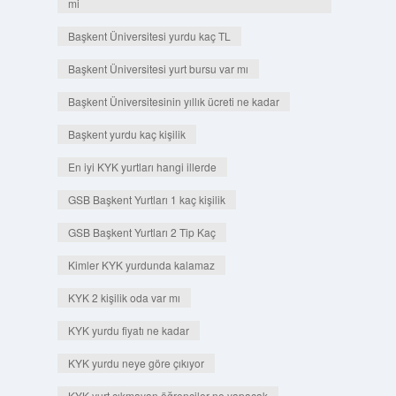
mi
Başkent Üniversitesi yurdu kaç TL
Başkent Üniversitesi yurt bursu var mı
Başkent Üniversitesinin yıllık ücreti ne kadar
Başkent yurdu kaç kişilik
En iyi KYK yurtları hangi illerde
GSB Başkent Yurtları 1 kaç kişilik
GSB Başkent Yurtları 2 Tip Kaç
Kimler KYK yurdunda kalamaz
KYK 2 kişilik oda var mı
KYK yurdu fiyatı ne kadar
KYK yurdu neye göre çıkıyor
KYK yurt çıkmayan öğrenciler ne yapacak