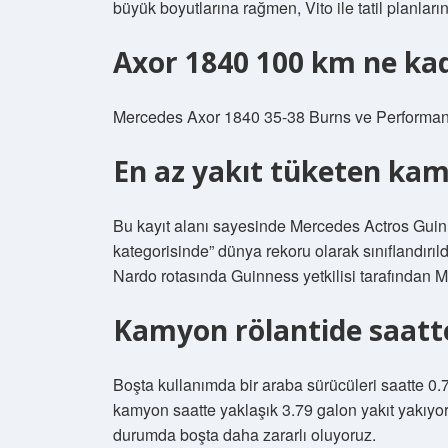
büyük boyutlarına rağmen, Vito ile tatil planlar
Axor 1840 100 km ne ka
Mercedes Axor 1840 35-38 Burns ve Performan
En az yakıt tüketen kam
Bu kayıt alanı sayesinde Mercedes Actros Guin
kategorisinde” dünya rekoru olarak sınıflandırıl
Nardo rotasında Guinness yetkilisi tarafından M
Kamyon rölantide saatte
Boşta kullanımda bir araba sürücüleri saatte 0.75 
kamyon saatte yaklaşık 3.79 galon yakıt yakıyor.
durumda boşta daha zararlı oluyoruz.