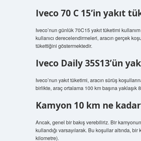
Iveco 70 C 15’in yakıt t
Iveco’nun günlük 70C15 yakıt tüketimi kullanım k
kullanıcı derecelendirmeleri, aracın gerçek koşu
tükettiğini göstermektedir.
Iveco Daily 35S13’ün yak
Iveco’nun yakıt tüketimi, aracın sürüş koşullar
birlikte, araç ortalama 100 km başına yaklaşık 8-9 
Kamyon 10 km ne kadar
Ancak, genel bir bakış verebiliriz. Bir kamyonun 
kullandığı varsayılarak. Bu koşullar altında, bir
kilometre).