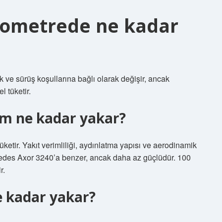
ilometrede ne kadar
ük ve sürüş koşullarına bağlı olarak değişir, ancak
l tüketir.
m ne kadar yakar?
üketir. Yakıt verimliliği, aydınlatma yapısı ve aerodinamik
cedes Axor 3240’a benzer, ancak daha az güçlüdür. 100
r.
 kadar yakar?