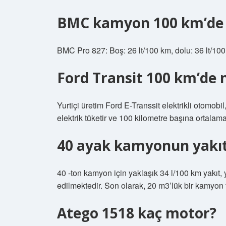
BMC kamyon 100 km’de k
BMC Pro 827: Boş: 26 lt/100 km, dolu: 36 lt/100
Ford Transit 100 km’de 
Yurtiçi üretim Ford E-Transsit elektrikli otomo
elektrik tüketir ve 100 kilometre başına ortalama 1
40 ayak kamyonun yakıt
40 -ton kamyon için yaklaşık 34 l/100 km yakıt, 
edilmektedir. Son olarak, 20 m3’lük bir kamyon t
Atego 1518 kaç motor?