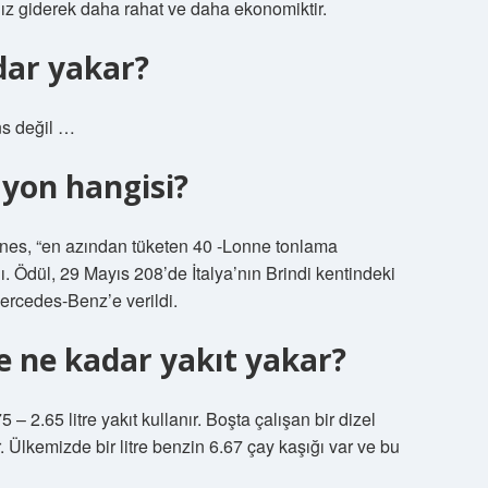
ınız giderek daha rahat ve daha ekonomiktir.
dar yakar?
s değil …
yon hangisi?
nes, “en azından tüketen 40 -Lonne tonlama
dı. Ödül, 29 Mayıs 208’de İtalya’nın Brindi kentindeki
ercedes-Benz’e verildi.
 ne kadar yakıt yakar?
– 2.65 litre yakıt kullanır. Boşta çalışan bir dizel
 Ülkemizde bir litre benzin 6.67 çay kaşığı var ve bu