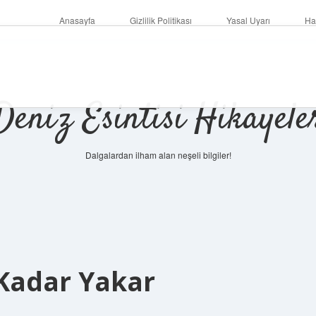
Anasayfa
Gizlilik Politikası
Yasal Uyarı
Ha
Deniz Esintisi Hikayele
Dalgalardan ilham alan neşeli bilgiler!
Kadar Yakar