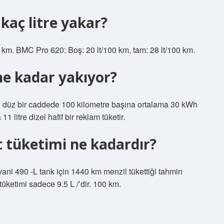
aç litre yakar?
 km. BMC Pro 620: Boş: 20 lt/100 km, tam: 28 lt/100 km.
ne kadar yakıyor?
bil, düz bir caddede 100 kilometre başına ortalama 30 kWh
1 litre dizel hafif bir reklam tüketir.
 tüketimi ne kadardır?
yani 490 -L tank için 1440 km menzil tükettiği tahmin
üketimi sadece 9.5 L /’dir. 100 km.