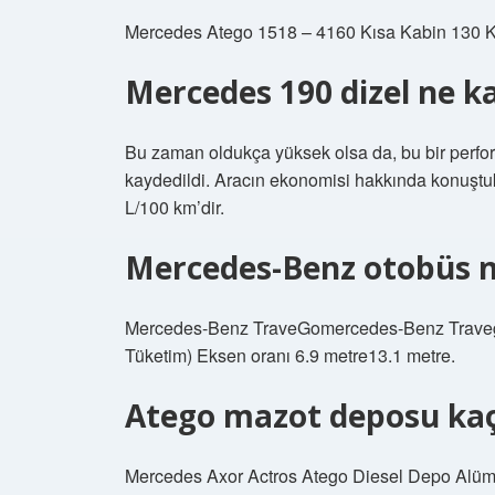
Mercedes Atego 1518 – 4160 Kısa Kabin 130 
Mercedes 190 dizel ne k
Bu zaman oldukça yüksek olsa da, bu bir perfo
kaydedildi. Aracın ekonomisi hakkında konuştu
L/100 km’dir.
Mercedes-Benz otobüs n
Mercedes-Benz TraveGomercedes-Benz Travego
Tüketim) Eksen oranı 6.9 metre13.1 metre.
Atego mazot deposu kaç 
Mercedes Axor Actros Atego Diesel Depo Alüm