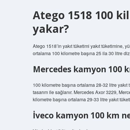
Atego 1518 100 k
yakar?
Atego 1518’in yakıt tüketimi yakıt tüketimine, y
ortalama 100 kilometre başına 25 ila 30 litre dize
Mercedes kamyon 100 k
100 kilometre başına ortalama 28-32 litre yakıt t
tasarım ile sağlanır. Mercedes Axor 3229, Mer
kilometre başına ortalama 29-33 litre yakıt tüketi
İveco kamyon 100 km ne