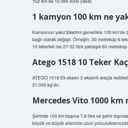
Yüz km’de 15 litre dizel yakar.
1 kamyon 100 km ne ya
Kamyonun yakıt tüketimi genellikle 100 km’de 2
bağlı olarak değişir. Örneğin, 30 metreküp 6 teke
10 tekerlek ise 27-32 litre yaklaşık 60 metreküp 
Atego 1518 10 Teker Kaç
ATEGO 1518 Ek eksen 3 eksenli araçta reddedi
21.000 kg’dır.
Mercedes Vito 1000 km 
Şehirde 100 km başına 7,8 litre ve şehir dışında 
büyük ve büyük ailenizle uzun yolculuklarınızda