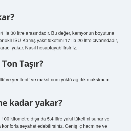
kar?
4 ila 30 litre arasındadır. Bu değer, kamyonun boyutuna
rlekli ISU-Kamış yakıt tüketimi 17 ila 20 litre civarındadır,
aracı yakar. Nasıl hesaplayabilirsiniz.
 Ton Taşır?
lir ve yenilenir ve maksimum yüklü ağırlık maksimum
ne kadar yakar?
100 kilometre dışında 5.4 litre yakıt tüketimi sunar ve
 konforla seyahat edebilirsiniz. Geniş iç hacmine ve