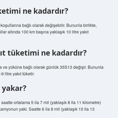
üketimi ne kadardır?
oşullarına bağlı olarak değişebilir. Bununla birlikte,
llar altında 100 km başına yaklaşık 10 litre yakıt
ıt tüketimi ne kadardır?
ına ve yüküne bağlı olarak günlük 35S13 değişir. Bununla
litre yakıt tüketir.
 yakar?
saatte ortalama 5 ila 7 mil (yaklaşık 8 ila 11 kilometre)
 kamyonun yakl. Saatte 6 ila 8 mil (yaklaşık 10 ila 13