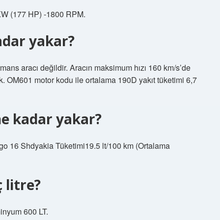
KW (177 HP) -1800 RPM.
adar yakar?
rmans aracı değildir. Aracın maksimum hızı 160 km/s’de
k. OM601 motor kodu ile ortalama 190D yakıt tüketimi 6,7
e kadar yakar?
 16 Shdyakia Tüketimi19.5 lt/100 km (Ortalama
litre?
inyum 600 LT.