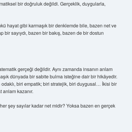
matiksel bir doğruluk değildi. Gerçeklik, duygularla,
kü hayat gibi karmaşık bir denklemde bile, bazen net ve
 bir sayıydı, bazen bir bakış, bazen de bir dostun
atematik gerçeği değildir. Aynı zamanda insanın anlam
şık dünyada bir sabite bulma isteğine dair bir hikâyedir.
daklı, biri empatik; biri stratejik, biri duygusal… İkisi bir
at anlam kazanır.
her şey sayılar kadar net midir? Yoksa bazen en gerçek