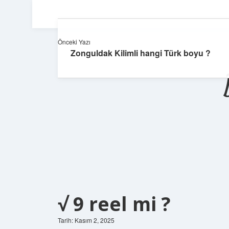
Önceki Yazı
Zonguldak Kilimli hangi Türk boyu ?
√ 9 reel mi ?
Tarih: Kasım 2, 2025