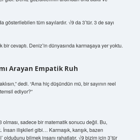
a gösterilebilen tüm sayılardır. √9 da 3’tür. 3 de sayı
jik bir cevaptı. Deniz’in dünyasında karmaşaya yer yoktu.
lamı Arayan Empatik Ruh
haklısın,” dedi. “Ama hiç düşündün mü, bir sayının reel
temsil ediyor?”
un 3 olması, sadece bir matematik sonucu değil. Bu,
. İnsan ilişkileri gibi… Karmaşık, karışık, bazen
 olduğunu bilmek insanı rahatlatır. √9 bizim için 3’tür