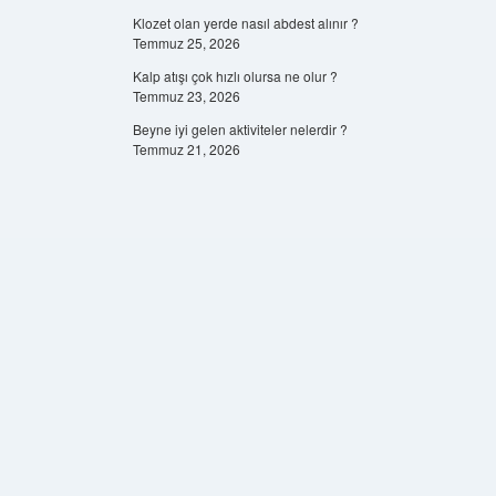
Klozet olan yerde nasıl abdest alınır ?
Temmuz 25, 2026
Kalp atışı çok hızlı olursa ne olur ?
Temmuz 23, 2026
Beyne iyi gelen aktiviteler nelerdir ?
Temmuz 21, 2026