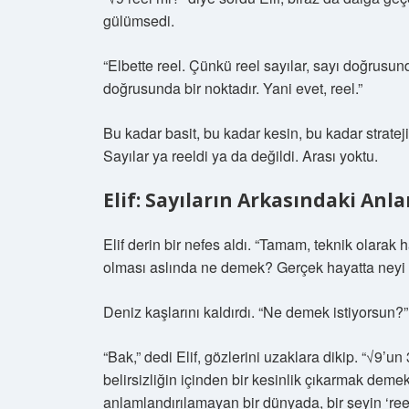
gülümsedi.
“Elbette reel. Çünkü reel sayılar, sayı doğrusund
doğrusunda bir noktadır. Yani evet, reel.”
Bu kadar basit, bu kadar kesin, bu kadar strate
Sayılar ya reeldi ya da değildi. Arası yoktu.
Elif: Sayıların Arkasındaki An
Elif derin bir nefes aldı. “Tamam, teknik olarak 
olması aslında ne demek? Gerçek hayatta neyi 
Deniz kaşlarını kaldırdı. “Ne demek istiyorsun?”
“Bak,” dedi Elif, gözlerini uzaklara dikip. “√9’
belirsizliğin içinden bir kesinlik çıkarmak demek
anlamlandırılamayan bir dünyada, bir şeyin ‘reel’