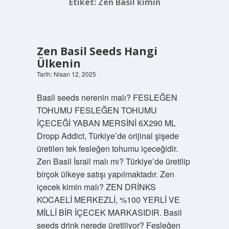
Etiket:
Zen Basil kimin
Zen Basil Seeds Hangi
Ülkenin
Tarih: Nisan 12, 2025
Basil seeds nerenin malı? FESLEĞEN
TOHUMU FESLEĞEN TOHUMU
İÇECEĞİ YABAN MERSİNİ 6X290 ML
Dropp Addict, Türkiye’de orijinal şişede
üretilen tek fesleğen tohumu içeceğidir.
Zen Basil İsrail malı mı? Türkiye’de üretilip
birçok ülkeye satışı yapılmaktadır. Zen
içecek kimin malı? ZEN DRİNKS
KOCAELİ MERKEZLİ, %100 YERLİ VE
MİLLİ BİR İÇECEK MARKASIDIR. Basil
seeds drink nerede üretiliyor? Fesleğen