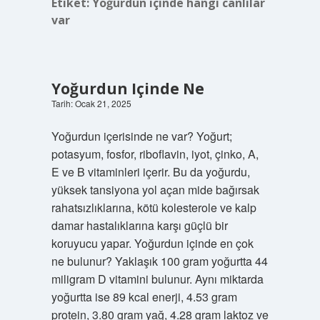
Etiket:
Yoğurdun içinde hangi canlılar
var
Yoğurdun Içinde Ne
Tarih: Ocak 21, 2025
Yoğurdun içerisinde ne var? Yoğurt;
potasyum, fosfor, riboflavin, iyot, çinko, A,
E ve B vitaminleri içerir. Bu da yoğurdu,
yüksek tansiyona yol açan mide bağırsak
rahatsızlıklarına, kötü kolesterole ve kalp
damar hastalıklarına karşı güçlü bir
koruyucu yapar. Yoğurdun içinde en çok
ne bulunur? Yaklaşık 100 gram yoğurtta 44
miligram D vitamini bulunur. Aynı miktarda
yoğurtta ise 89 kcal enerji, 4.53 gram
protein, 3.80 gram yağ, 4.28 gram laktoz ve