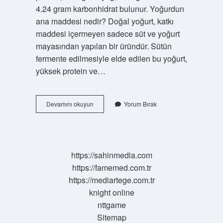
4.24 gram karbonhidrat bulunur. Yoğurdun
ana maddesi nedir? Doğal yoğurt, katkı
maddesi içermeyen sadece süt ve yoğurt
mayasından yapılan bir üründür. Sütün
fermente edilmesiyle elde edilen bu yoğurt,
yüksek protein ve…
Yoğurdun
Devamını okuyun
Yorum Bırak
Içinde
Ne
https://sahinmedia.com
https://famemed.com.tr
https://mediartege.com.tr
knight online
nttgame
Sitemap