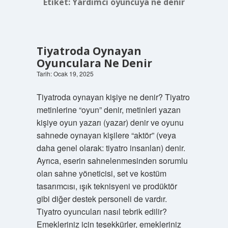
Etiket:
Yardımcı oyuncuya ne denir
Tiyatroda Oynayan
Oyunculara Ne Denir
Tarih: Ocak 19, 2025
Tiyatroda oynayan kişiye ne denir? Tiyatro
metinlerine “oyun” denir, metinleri yazan
kişiye oyun yazarı (yazar) denir ve oyunu
sahnede oynayan kişilere “aktör” (veya
daha genel olarak: tiyatro insanları) denir.
Ayrıca, eserin sahnelenmesinden sorumlu
olan sahne yöneticisi, set ve kostüm
tasarımcısı, ışık teknisyeni ve prodüktör
gibi diğer destek personeli de vardır.
Tiyatro oyuncuları nasıl tebrik edilir?
Emekleriniz için teşekkürler, emekleriniz