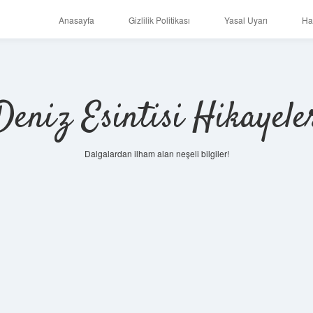
Anasayfa
Gizlilik Politikası
Yasal Uyarı
Ha
Deniz Esintisi Hikayele
Dalgalardan ilham alan neşeli bilgiler!