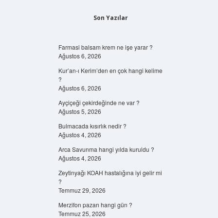
Son Yazılar
Farmasi balsam krem ne işe yarar ?
Ağustos 6, 2026
Kur’an-ı Kerim’den en çok hangi kelime
?
Ağustos 6, 2026
Ayçiçeği çekirdeğinde ne var ?
Ağustos 5, 2026
Bulmacada kısırlık nedir ?
Ağustos 4, 2026
Arca Savunma hangi yılda kuruldu ?
Ağustos 4, 2026
Zeytinyağı KOAH hastalığına iyi gelir mi
?
Temmuz 29, 2026
Merzifon pazarı hangi gün ?
Temmuz 25, 2026