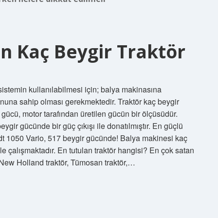
in Kaç Beygir Traktör
istemin kullanılabilmesi için; balya makinasına
una sahip olması gerekmektedir. Traktör kaç beygir
r gücü, motor tarafından üretilen gücün bir ölçüsüdür.
beygir gücünde bir güç çıkışı ile donatılmıştır. En güçlü
dt 1050 Vario, 517 beygir gücünde! Balya makinesi kaç
ile çalışmaktadır. En tutulan traktör hangisi? En çok satan
r: New Holland traktör, Tümosan traktör,…