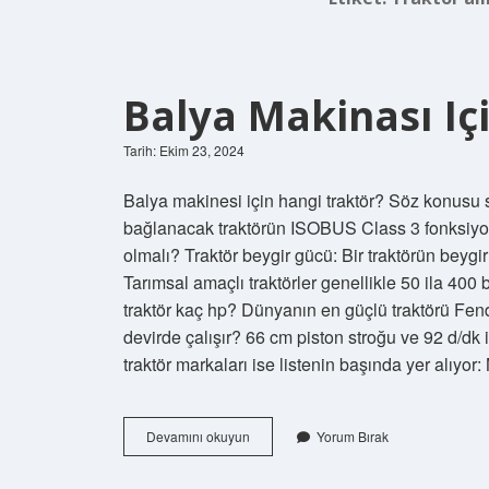
Balya Makinası Iç
Tarih: Ekim 23, 2024
Balya makinesi için hangi traktör? Söz konusu s
bağlanacak traktörün ISOBUS Class 3 fonksiyon
olmalı? Traktör beygir gücü: Bir traktörün beygi
Tarımsal amaçlı traktörler genellikle 50 ila 400 
traktör kaç hp? Dünyanın en güçlü traktörü Fen
devirde çalışır? 66 cm piston stroğu ve 92 d/dk 
traktör markaları ise listenin başında yer alıyo
Balya
Devamını okuyun
Yorum Bırak
Makinası
Için