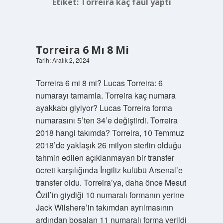
Etiket:
Torreira kaç faul yaptı
Torreira 6 Mı 8 Mi
Tarih: Aralık 2, 2024
Torreira 6 mi 8 mi? Lucas Torreira: 6
numarayı tamamla. Torreira kaç numara
ayakkabı giyiyor? Lucas Torreira forma
numarasını 5’ten 34’e değiştirdi. Torreira
2018 hangi takımda? Torreira, 10 Temmuz
2018’de yaklaşık 26 milyon sterlin olduğu
tahmin edilen açıklanmayan bir transfer
ücreti karşılığında İngiliz kulübü Arsenal’e
transfer oldu. Torreira’ya, daha önce Mesut
Özil’in giydiği 10 numaralı formanın yerine
Jack Wilshere’in takımdan ayrılmasının
ardından boşalan 11 numaralı forma verildi