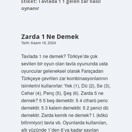
Etiket:
Tavlada 1 1 gelen zar nasıl
oynanır
Zarda 1 Ne Demek
Tarih: Kasım 16, 2024
Tavlada 1 ne demek? Türkiye’de çok
sevilen bir oyun olan tavla oyununda usta
oyuncular geleneksel olarak Farsçadan
Türkçeye çevrilen zar kombinasyonlarının
isimlerini kullanırlar: Yek (1), Dü (2), Se (3),
Cehar (4), Penç (5), Şeş (6). Zarda 5 ne
demek? 5 5 beş demektir. 5 4 ciharü penc
demektir. 5 3 kalem demektir. 5 2 penci dü
demektir. Zarda kemik ne demek? I. (kökü
bilinmiyor) tavla vb. Oyunlarda kullanılan,
altı yüzünde 1’den 6’ya kadar sayıları