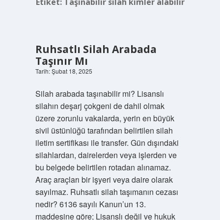
Etiket:
Taşınabilir silah kimler alabilir
Ruhsatlı Silah Arabada
Taşınır Mı
Tarih: Şubat 18, 2025
Silah arabada taşınabilir mi? Lisanslı
silahın deşarj çokgeni de dahil olmak
üzere zorunlu vakalarda, yerin en büyük
sivil üstünlüğü tarafından belirtilen silah
iletim sertifikası ile transfer. Gün dışındaki
silahlardan, dairelerden veya işlerden ve
bu belgede belirtilen rotadan alınamaz.
Araç araçları bir işyeri veya daire olarak
sayılmaz. Ruhsatlı silah taşımanın cezası
nedir? 6136 sayılı Kanun’un 13.
maddesine göre; Lisanslı değil ve hukuk