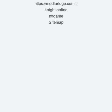
https://mediartege.com.tr
knight online
nttgame
Sitemap