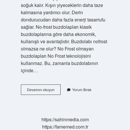
soğuk kalır. Kışın yiyeceklerin daha taze
kalmasına yardımcı olur. Derin
dondurucudan daha fazla enerji tasarrufu
sağlar. No-frost buzdolapları klasik
buzdolaplarına göre daha ekonomik,
kullanışlı ve avantajlıdır. Buzdolabı nofrost
olmazsa ne olur? No Frost olmayan
buzdolapları No Frost teknolojisini
kullanmaz. Bu, zamanla buzdolabının
içinde…
No
Devamını okuyun
Yorum Bırak
Frost
Mu
Normal
Buzdolabı
Mı
https://sahinmedia.com
https://famemed.com.tr