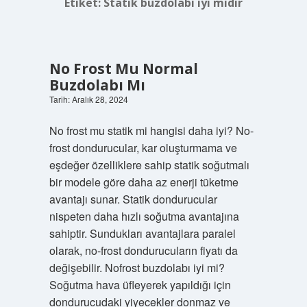
Etiket:
Statik buzdolabı iyi midir
No Frost Mu Normal
Buzdolabı Mı
Tarih: Aralık 28, 2024
No frost mu statik mi hangisi daha iyi? No-
frost dondurucular, kar oluşturmama ve
eşdeğer özelliklere sahip statik soğutmalı
bir modele göre daha az enerji tüketme
avantajı sunar. Statik dondurucular
nispeten daha hızlı soğutma avantajına
sahiptir. Sundukları avantajlara paralel
olarak, no-frost dondurucuların fiyatı da
değişebilir. Nofrost buzdolabı iyi mi?
Soğutma hava üfleyerek yapıldığı için
dondurucudaki yiyecekler donmaz ve