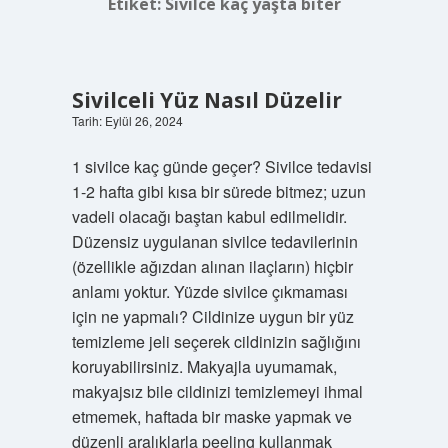
Etiket:
Sivilce kaç yaşta biter
Sivilceli Yüz Nasıl Düzelir
Tarih: Eylül 26, 2024
1 sivilce kaç günde geçer? Sivilce tedavisi
1-2 hafta gibi kısa bir sürede bitmez; uzun
vadeli olacağı baştan kabul edilmelidir.
Düzensiz uygulanan sivilce tedavilerinin
(özellikle ağızdan alınan ilaçların) hiçbir
anlamı yoktur. Yüzde sivilce çıkmaması
için ne yapmalı? Cildinize uygun bir yüz
temizleme jeli seçerek cildinizin sağlığını
koruyabilirsiniz. Makyajla uyumamak,
makyajsız bile cildinizi temizlemeyi ihmal
etmemek, haftada bir maske yapmak ve
düzenli aralıklarla peeling kullanmak