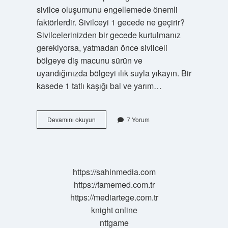
sivilce oluşumunu engellemede önemli
faktörlerdir. Sivilceyi 1 gecede ne geçirir?
Sivilcelerinizden bir gecede kurtulmanız
gerekiyorsa, yatmadan önce sivilceli
bölgeye diş macunu sürün ve
uyandığınızda bölgeyi ılık suyla yıkayın. Bir
kasede 1 tatlı kaşığı bal ve yarım…
Sivilceli
Devamını okuyun
7 Yorum
Yüz
Nasıl
Düzelir
https://sahinmedia.com
https://famemed.com.tr
https://mediartege.com.tr
knight online
nttgame