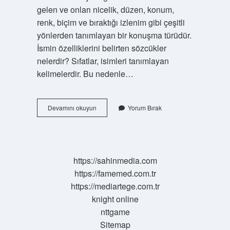
gelen ve onları nicelik, düzen, konum,
renk, biçim ve bıraktığı izlenim gibi çeşitli
yönlerden tanımlayan bir konuşma türüdür.
İsmin özelliklerini belirten sözcükler
nelerdir? Sıfatlar, isimleri tanımlayan
kelimelerdir. Bu nedenle…
İSmi
Devamını okuyun
Yorum Bırak
Ne
Niteler
https://sahinmedia.com
https://famemed.com.tr
https://mediartege.com.tr
knight online
nttgame
Sitemap