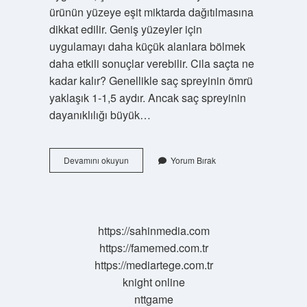
ürünün yüzeye eşit miktarda dağıtılmasına
dikkat edilir. Geniş yüzeyler için
uygulamayı daha küçük alanlara bölmek
daha etkili sonuçlar verebilir. Cila saçta ne
kadar kalır? Genellikle saç spreyinin ömrü
yaklaşık 1-1,5 aydır. Ancak saç spreyinin
dayanıklılığı büyük…
Cila
Devamını okuyun
Yorum Bırak
Icine
Ne
Konur
https://sahinmedia.com
https://famemed.com.tr
https://mediartege.com.tr
knight online
nttgame