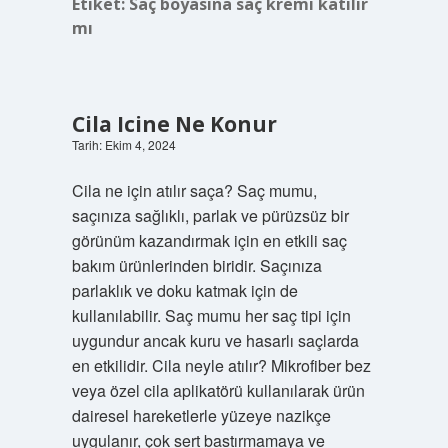
Etiket:
Saç boyasına saç kremi katılır
mı
Cila Icine Ne Konur
Tarih: Ekim 4, 2024
Cila ne için atılır saça? Saç mumu,
saçınıza sağlıklı, parlak ve pürüzsüz bir
görünüm kazandırmak için en etkili saç
bakım ürünlerinden biridir. Saçınıza
parlaklık ve doku katmak için de
kullanılabilir. Saç mumu her saç tipi için
uygundur ancak kuru ve hasarlı saçlarda
en etkilidir. Cila neyle atılır? Mikrofiber bez
veya özel cila aplikatörü kullanılarak ürün
dairesel hareketlerle yüzeye nazikçe
uygulanır, çok sert bastırmamaya ve